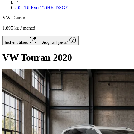
2.0 TDI Evo 150HK DSG7
VW Touran
1.895 kr.
/ måned
Indhent tilbud
Brug for hjælp?
VW Touran
2020