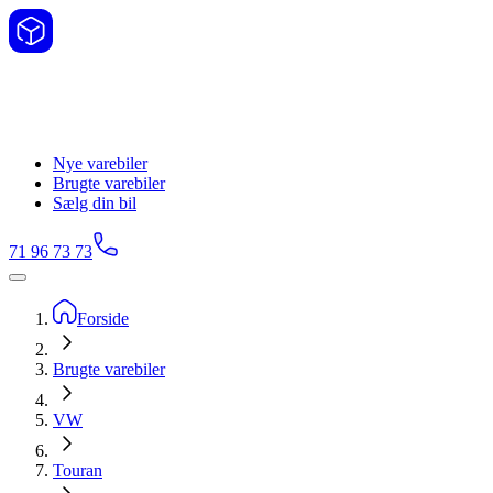
Nye varebiler
Brugte varebiler
Sælg din bil
71 96 73 73
Forside
Brugte varebiler
VW
Touran