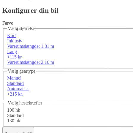
Konfigurer din bil
Farve
Vælg størrelse
Kort
Inklusiv
Varerumslængde: 1.81 m
Lang
+115 kr.
Varerumslængde: 2.16 m
Vælg geartype
Manuel
Standard
Automatisk
+215 kr.
Vælg hestekræfter
100 hk
Standard
130 hk