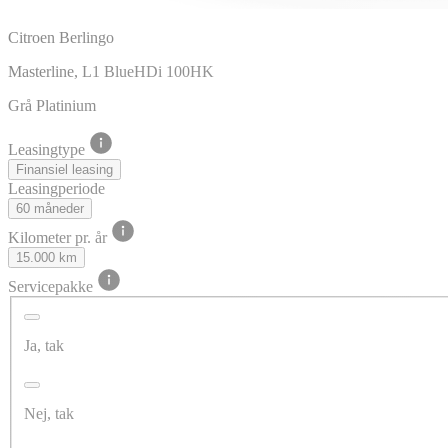
Citroen Berlingo
Masterline, L1 BlueHDi 100HK
Grå Platinium
Leasingtype
Finansiel leasing
Leasingperiode
60 måneder
Kilometer pr. år
15.000 km
Servicepakke
Ja, tak
Nej, tak