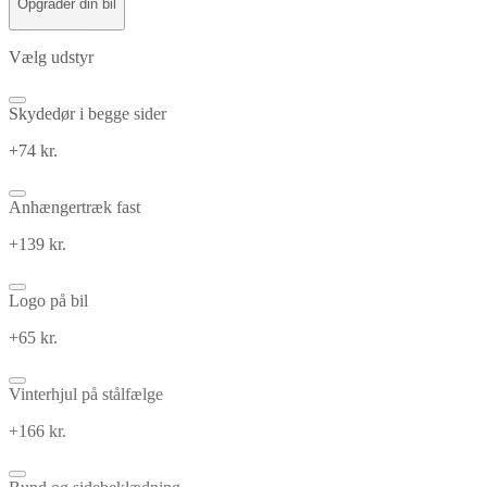
Opgrader din bil
Vælg udstyr
Skydedør i begge sider
+74 kr.
Anhængertræk fast
+139 kr.
Logo på bil
+65 kr.
Vinterhjul på stålfælge
+166 kr.