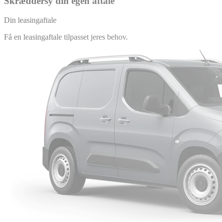
Skræddersy din egen aftale
Din leasingaftale
Få en leasingaftale tilpasset jeres behov.