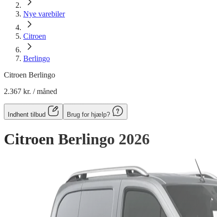
Nye varebiler
Citroen
Berlingo
Citroen Berlingo
2.367 kr.
/ måned
Indhent tilbud
Brug for hjælp?
Citroen Berlingo
2026