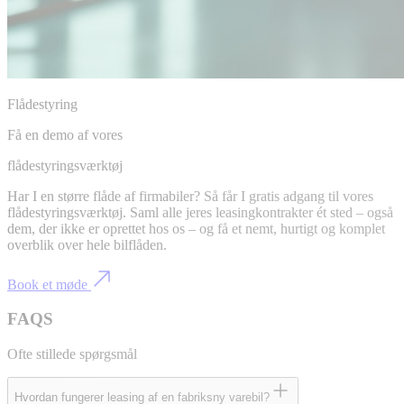
Flådestyring
Få en demo af vores
flådestyringsværktøj
Har I en større flåde af firmabiler? Så får I gratis adgang til vores
flådestyringsværktøj. Saml alle jeres leasingkontrakter ét sted – også
dem, der ikke er oprettet hos os – og få et nemt, hurtigt og komplet
overblik over hele bilflåden.
Book et møde
FAQS
Ofte stillede spørgsmål
Hvordan fungerer leasing af en fabriksny varebil?