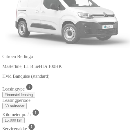
Citroen Berlingo
Masterline, L1 BlueHDi 100HK
Hvid Banquise (standard)
Leasingtype
Finansiel leasing
Leasingperiode
60 måneder
Kilometer pr. år
15.000 km
Servicepakke