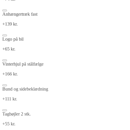
Anhængertræk fast
+139 kr.
Logo på bil
+65 kr.
Vinterhjul på stålfælge
+166 kr.
Bund og sidebeklædning
+111 kr.
Tagbøjler 2 stk.
+55 kr.