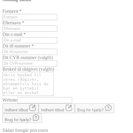
Fornavn
*
Efternavn
*
Din e-mail
*
Dit tlf-nummer
*
Dit CVR-nummer
(valgfri)
Besked til rådgiver
(valgfri)
Website
Indhent tilbud
Indhent tilbud
Brug for hjælp?
Brug for hjælp?
Sådan foregår processen