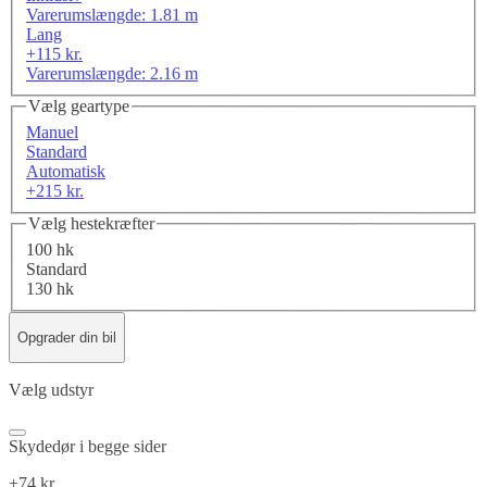
Varerumslængde: 1.81 m
Lang
+115 kr.
Varerumslængde: 2.16 m
Vælg geartype
Manuel
Standard
Automatisk
+215 kr.
Vælg hestekræfter
100 hk
Standard
130 hk
Opgrader din bil
Vælg udstyr
Skydedør i begge sider
+74 kr.