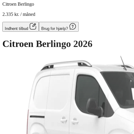
Citroen Berlingo
2.335 kr.
/ måned
Indhent tilbud
Brug for hjælp?
Citroen Berlingo
2026