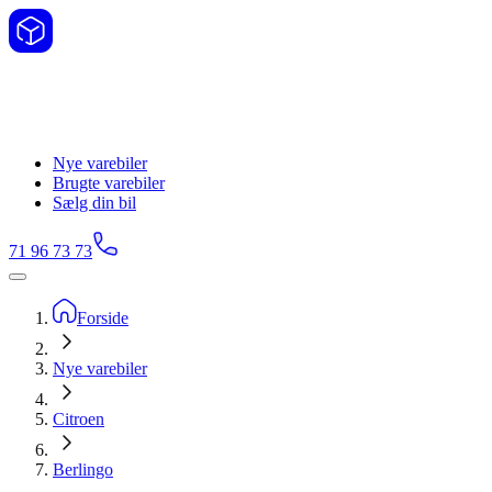
Nye varebiler
Brugte varebiler
Sælg din bil
71 96 73 73
Forside
Nye varebiler
Citroen
Berlingo