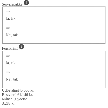
Servicepakke
Ja, tak
Nej, tak
Forsikring
Ja, tak
Nej, tak
Udbetaling
45.000 kr.
Restværdi
61.146 kr.
Månedlig ydelse
3.283 kr.