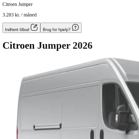
Citroen Jumper
3.283 kr.
/ måned
Indhent tilbud
Brug for hjælp?
Citroen Jumper
2026