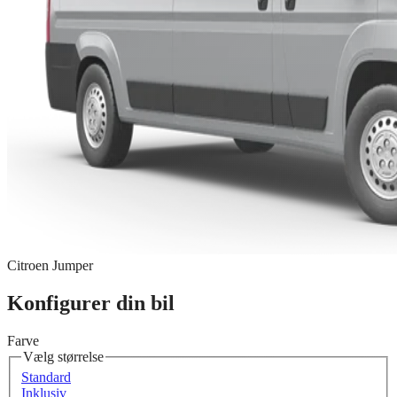
Citroen Jumper
Konfigurer din bil
Farve
Vælg størrelse
Standard
Inklusiv