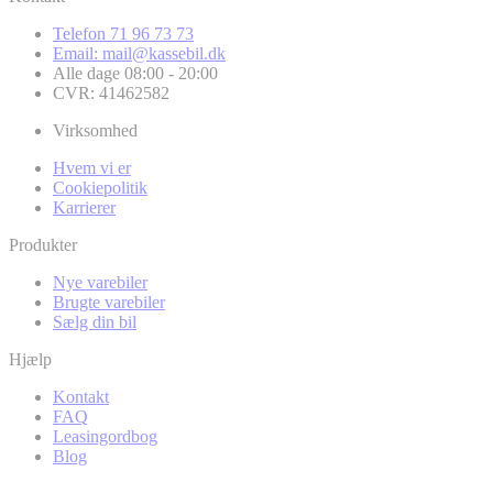
Telefon 71 96 73 73
Email: mail@kassebil.dk
Alle dage 08:00 - 20:00
CVR: 41462582
Virksomhed
Hvem vi er
Cookiepolitik
Karrierer
Produkter
Nye varebiler
Brugte varebiler
Sælg din bil
Hjælp
Kontakt
FAQ
Leasingordbog
Blog