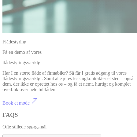
Flådestyring
Få en demo af vores
flådestyringsværktøj
Har I en større flåde af firmabiler? Så får I gratis adgang til vores
flådestyringsværktøj. Saml alle jeres leasingkontrakter ét sted – også
dem, der ikke er oprettet hos os – og få et nemt, hurtigt og komplet
overblik over hele bilflåden.
Book et møde
FAQS
Ofte stillede spørgsmål