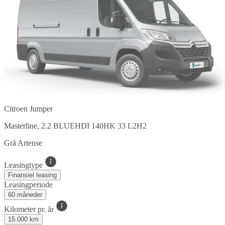
Citroen Jumper
Masterline, 2.2 BLUEHDI 140HK 33 L2H2
Grå Artense
Leasingtype
Finansiel leasing
Leasingperiode
60 måneder
Kilometer pr. år
15.000 km