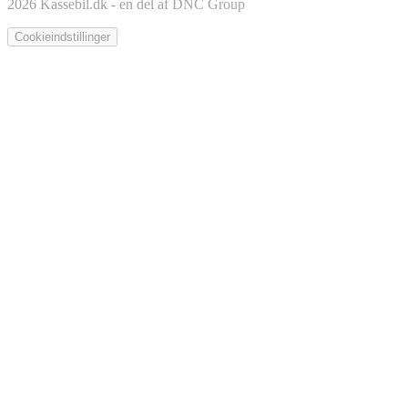
2026 Kassebil.dk - en del af DNC Group
Cookieindstillinger