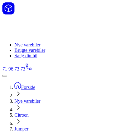
Nye varebiler
Brugte varebiler
Sælg din bil
71 96 73 73
Forside
Nye varebiler
Citroen
Jumper