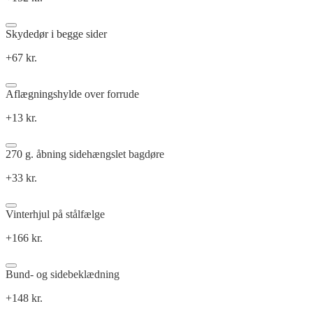
Skydedør i begge sider
+67 kr.
Aflægningshylde over forrude
+13 kr.
270 g. åbning sidehængslet bagdøre
+33 kr.
Vinterhjul på stålfælge
+166 kr.
Bund- og sidebeklædning
+148 kr.