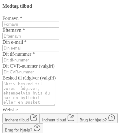
Modtag tilbud
Fornavn
*
Efternavn
*
Din e-mail
*
Dit tlf-nummer
*
Dit CVR-nummer
(valgfri)
Besked til rådgiver
(valgfri)
Website
Indhent tilbud
Indhent tilbud
Brug for hjælp?
Brug for hjælp?