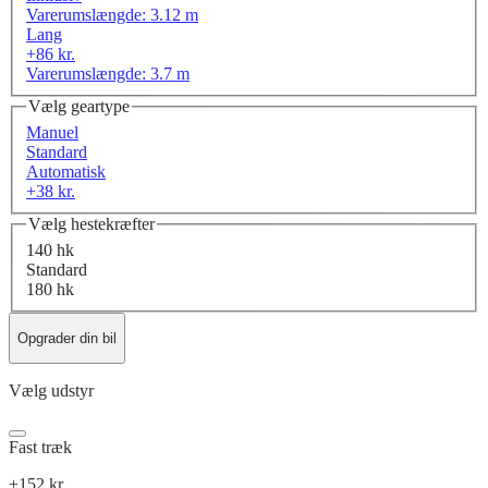
Varerumslængde: 3.12 m
Lang
+86 kr.
Varerumslængde: 3.7 m
Vælg geartype
Manuel
Standard
Automatisk
+38 kr.
Vælg hestekræfter
140 hk
Standard
180 hk
Opgrader din bil
Vælg udstyr
Fast træk
+152 kr.