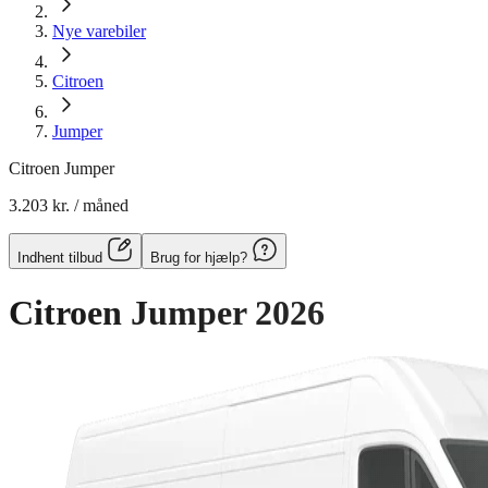
Nye varebiler
Citroen
Jumper
Citroen Jumper
3.203 kr.
/ måned
Indhent tilbud
Brug for hjælp?
Citroen Jumper
2026