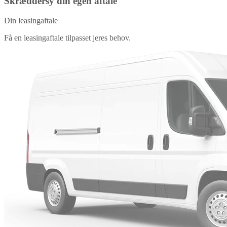
Skræddersy din egen aftale
Din leasingaftale
Få en leasingaftale tilpasset jeres behov.