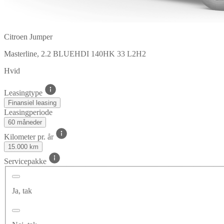
Citroen Jumper
Masterline, 2.2 BLUEHDI 140HK 33 L2H2
Hvid
Leasingtype
Finansiel leasing
Leasingperiode
60 måneder
Kilometer pr. år
15.000 km
Servicepakke
Ja, tak