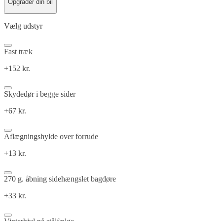
Opgrader din bil
Vælg udstyr
Fast træk
+152 kr.
Skydedør i begge sider
+67 kr.
Aflægningshylde over forrude
+13 kr.
270 g. åbning sidehængslet bagdøre
+33 kr.