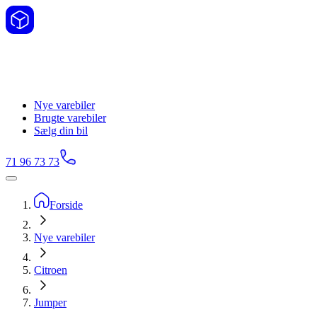
Nye varebiler
Brugte varebiler
Sælg din bil
71 96 73 73
Forside
Nye varebiler
Citroen
Jumper