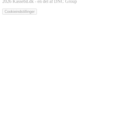
2026 Kassebil.dk - en del af DNC Group
Cookieindstillinger