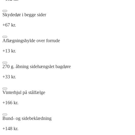
Skydedør i begge sider
+67 kr.
Aflægningshylde over forrude
+13 kr.
270 g. åbning sidehængslet bagdøre
+33 kr.
Vinterhjul på stålfælge
+166 kr.
Bund- og sidebeklædning
+148 kr.