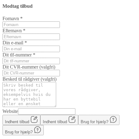
Modtag tilbud
Fornavn
*
Efternavn
*
Din e-mail
*
Dit tlf-nummer
*
Dit CVR-nummer
(valgfri)
Besked til rådgiver
(valgfri)
Website
Indhent tilbud
Indhent tilbud
Brug for hjælp?
Brug for hjælp?