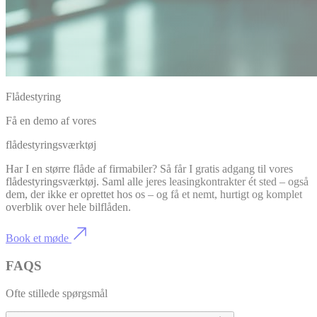
Flådestyring
Få en demo af vores
flådestyringsværktøj
Har I en større flåde af firmabiler? Så får I gratis adgang til vores
flådestyringsværktøj. Saml alle jeres leasingkontrakter ét sted – også
dem, der ikke er oprettet hos os – og få et nemt, hurtigt og komplet
overblik over hele bilflåden.
Book et møde
FAQS
Ofte stillede spørgsmål