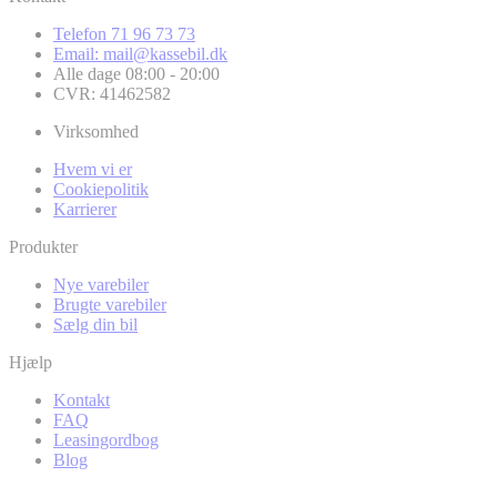
Telefon 71 96 73 73
Email: mail@kassebil.dk
Alle dage 08:00 - 20:00
CVR: 41462582
Virksomhed
Hvem vi er
Cookiepolitik
Karrierer
Produkter
Nye varebiler
Brugte varebiler
Sælg din bil
Hjælp
Kontakt
FAQ
Leasingordbog
Blog