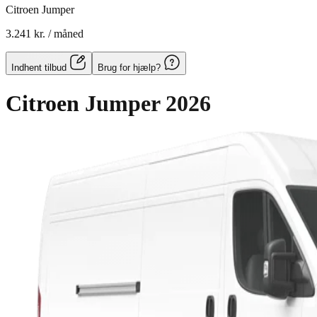
Citroen Jumper
3.241 kr.
/ måned
Indhent tilbud
Brug for hjælp?
Citroen Jumper
2026