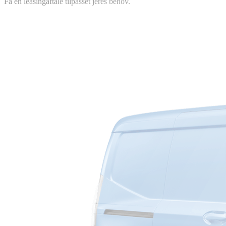
Få en leasingaftale tilpasset jeres behov.