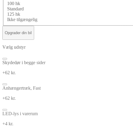
100 hk
Standard
125 hk
Ikke tilgængelig
Opgrader din bil
Vælg udstyr
Skydedør i begge sider
+62 kr.
Anhængertræk, Fast
+62 kr.
LED-lys i varerum
+4 kr.