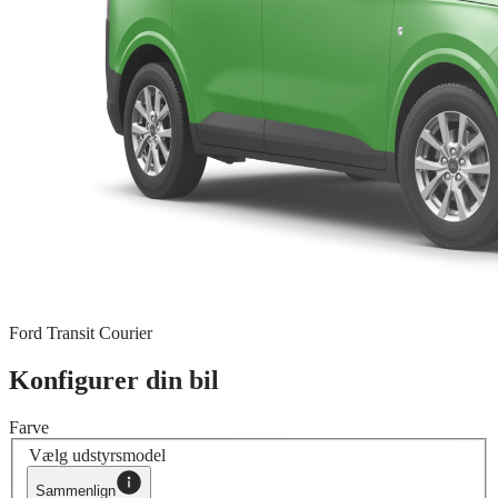
Ford Transit Courier
Konfigurer din bil
Farve
Vælg udstyrsmodel
Sammenlign