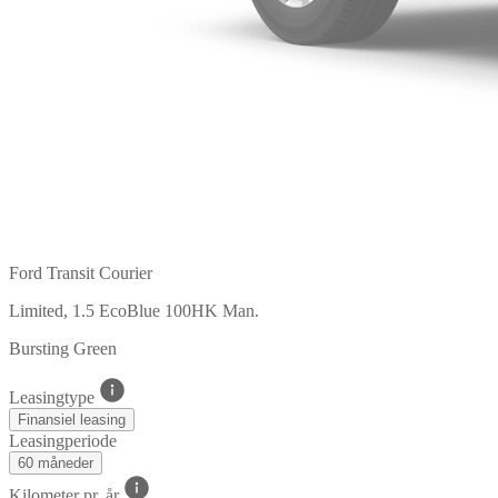
Ford Transit Courier
Limited, 1.5 EcoBlue 100HK Man.
Bursting Green
Leasingtype
Finansiel leasing
Leasingperiode
60 måneder
Kilometer pr. år