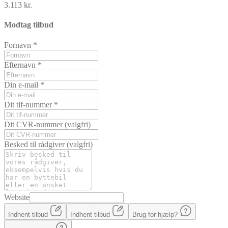
3.113 kr.
Modtag tilbud
Fornavn
*
Efternavn
*
Din e-mail
*
Dit tlf-nummer
*
Dit CVR-nummer
(valgfri)
Besked til rådgiver
(valgfri)
Website
Indhent tilbud
Indhent tilbud
Brug for hjælp?