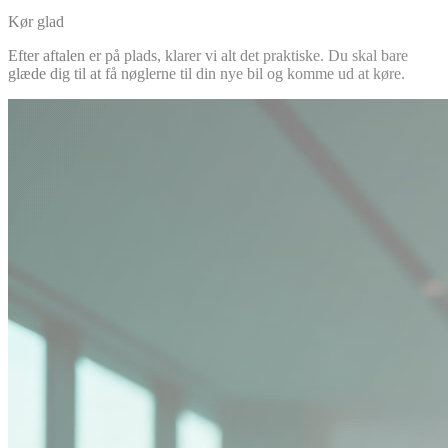
Kør glad
Efter aftalen er på plads, klarer vi alt det praktiske. Du skal bare
glæde dig til at få nøglerne til din nye bil og komme ud at køre.