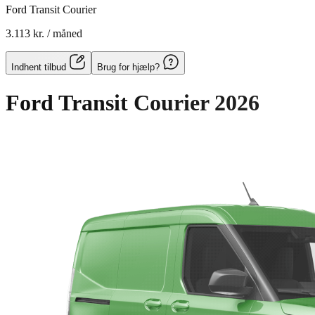
Ford Transit Courier
3.113 kr.
/ måned
Indhent tilbud
Brug for hjælp?
Ford Transit Courier
2026