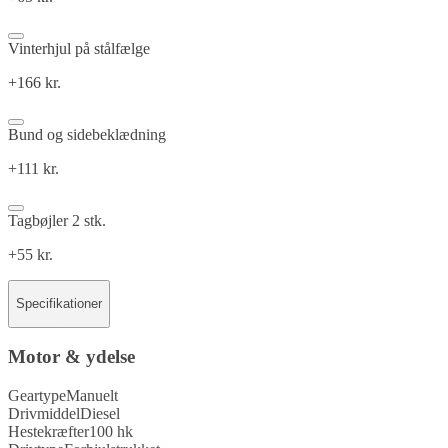
Vinterhjul på stålfælge
+166 kr.
Bund og sidebeklædning
+111 kr.
Tagbøjler 2 stk.
+55 kr.
Specifikationer
Motor & ydelse
Geartype
Manuelt
Drivmiddel
Diesel
Hestekræfter
100 hk