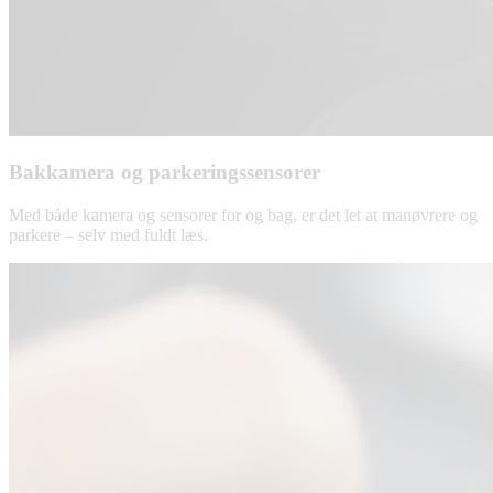
Bakkamera og parkeringssensorer
Med både kamera og sensorer for og bag, er det let at manøvrere og
parkere – selv med fuldt læs.