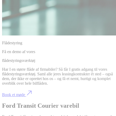
Flådestyring
Få en demo af vores
flådestyringsværktøj
Har I en større flåde af firmabiler? Så får I gratis adgang til vores
flådestyringsværktøj. Saml alle jeres leasingkontrakter ét sted – også
dem, der ikke er oprettet hos os – og få et nemt, hurtigt og komplet
overblik over hele bilflåden.
Book et møde
Ford Transit Courier varebil