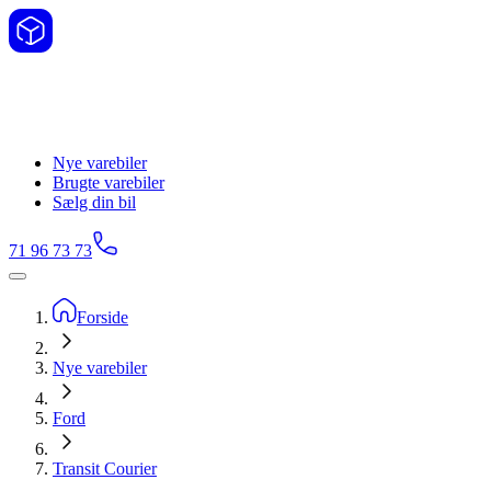
Nye varebiler
Brugte varebiler
Sælg din bil
71 96 73 73
Forside
Nye varebiler
Ford
Transit Courier