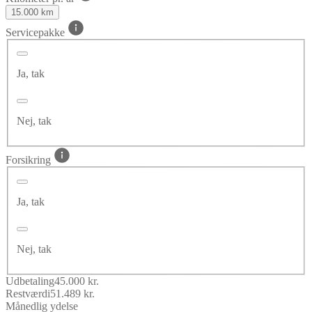
15.000 km
Servicepakke
Ja, tak
Nej, tak
Forsikring
Ja, tak
Nej, tak
Udbetaling
45.000 kr.
Restværdi
51.489 kr.
Månedlig ydelse