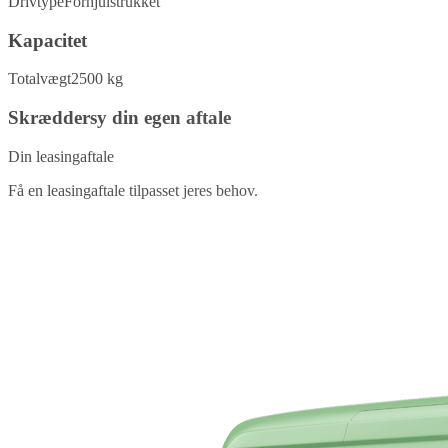
Drivtype
Forhjulstrukket
Kapacitet
Totalvægt
2500 kg
Skræddersy din egen aftale
Din leasingaftale
Få en leasingaftale tilpasset jeres behov.