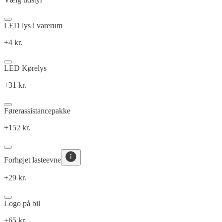
LED lys i varerum
+4 kr.
LED Kørelys
+31 kr.
Førerassistancepakke
+152 kr.
Forhøjet lasteevne
+29 kr.
Logo på bil
+65 kr.