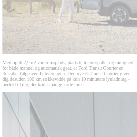
Med op til 2,9 m³ varerumsplads, plads til to europaller og mulighed
for både manuel og automatisk gear, er Ford Transit Courier en
fleksibel følgesvend i hverdagen. Den nye E-Transit Courier giver
dig desuden 100 km rækkevidde på kun 10 minutters lynladning –
perfekt til dig, der kører mange korte ture.