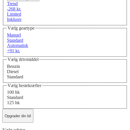
Trend
-268 kr.
Limited
Inklusiv
Vælg geartype
Manuel
Standard
Automatisk
+91 kr.
Vælg drivmiddel
Benzin
Diesel
Standard
Vælg hestekræfter
100 hk
Standard
125 hk
Opgrader din bil
Vælg udstyr