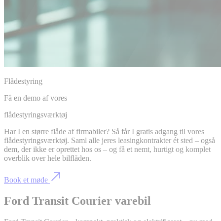
Flådestyring
Få en demo af vores
flådestyringsværktøj
Har I en større flåde af firmabiler? Så får I gratis adgang til vores
flådestyringsværktøj. Saml alle jeres leasingkontrakter ét sted – også
dem, der ikke er oprettet hos os – og få et nemt, hurtigt og komplet
overblik over hele bilflåden.
Book et møde
Ford Transit Courier varebil