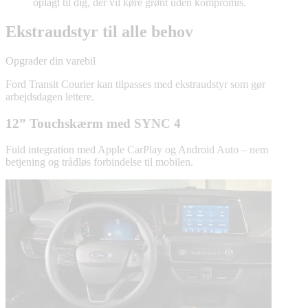
oplagt til dig, der vil køre grønt uden kompromis.
Ekstraudstyr til alle behov
Opgrader din varebil
Ford Transit Courier kan tilpasses med ekstraudstyr som gør
arbejdsdagen lettere.
12” Touchskærm med SYNC 4
Fuld integration med Apple CarPlay og Android Auto – nem
betjening og trådløs forbindelse til mobilen.