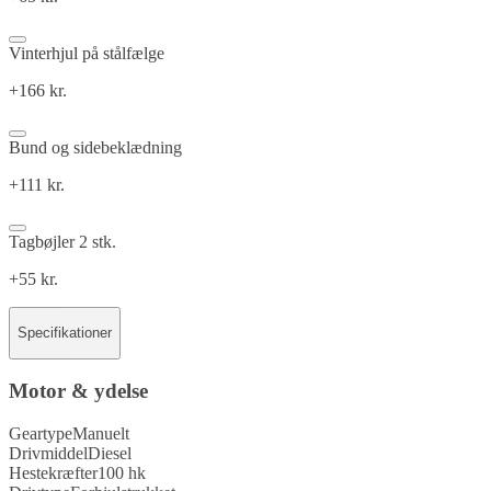
Vinterhjul på stålfælge
+166 kr.
Bund og sidebeklædning
+111 kr.
Tagbøjler 2 stk.
+55 kr.
Specifikationer
Motor & ydelse
Geartype
Manuelt
Drivmiddel
Diesel
Hestekræfter
100 hk