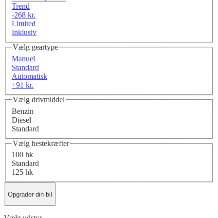
Trend
-268 kr.
Limited
Inklusiv
Vælg geartype
Manuel
Standard
Automatisk
+91 kr.
Vælg drivmiddel
Benzin
Diesel
Standard
Vælg hestekræfter
100 hk
Standard
125 hk
Opgrader din bil
Vælg udstyr