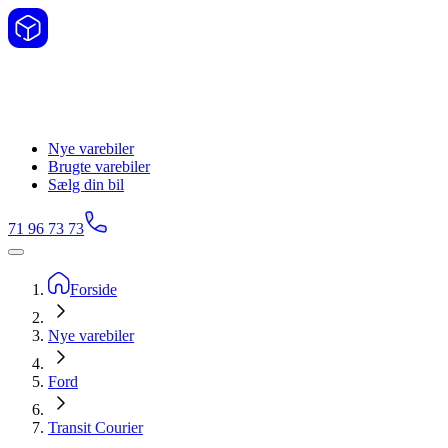
Nye varebiler
Brugte varebiler
Sælg din bil
71 96 73 73
Forside
Nye varebiler
Ford
Transit Courier