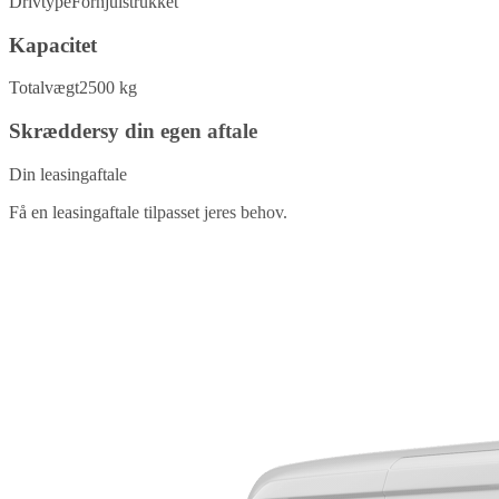
Drivtype
Forhjulstrukket
Kapacitet
Totalvægt
2500 kg
Skræddersy din egen aftale
Din leasingaftale
Få en leasingaftale tilpasset jeres behov.