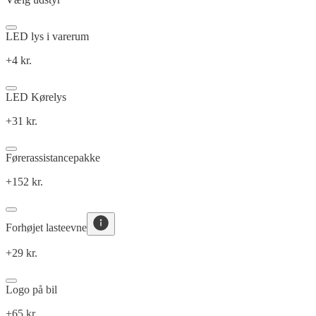
LED lys i varerum
+4 kr.
LED Kørelys
+31 kr.
Førerassistancepakke
+152 kr.
Forhøjet lasteevne
+29 kr.
Logo på bil
+65 kr.