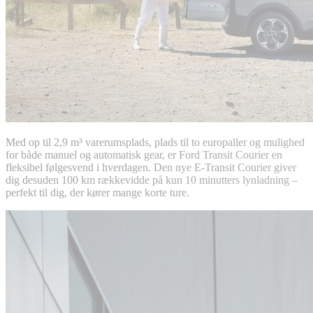
Med op til 2,9 m³ varerumsplads, plads til to europaller og mulighed
for både manuel og automatisk gear, er Ford Transit Courier en
fleksibel følgesvend i hverdagen. Den nye E-Transit Courier giver
dig desuden 100 km rækkevidde på kun 10 minutters lynladning –
perfekt til dig, der kører mange korte ture.