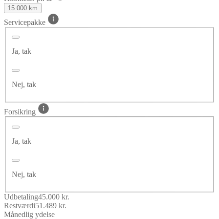
15.000 km
Servicepakke
Ja, tak
Nej, tak
Forsikring
Ja, tak
Nej, tak
Udbetaling
45.000 kr.
Restværdi
51.489 kr.
Månedlig ydelse