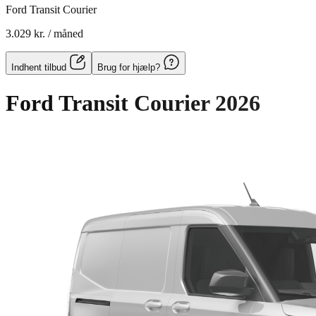
Ford Transit Courier
3.029 kr.
/ måned
Indhent tilbud
Brug for hjælp?
Ford Transit Courier
2026