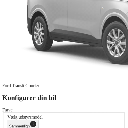
Ford Transit Courier
Konfigurer din bil
Farve
Vælg udstyrsmodel
Sammenlign