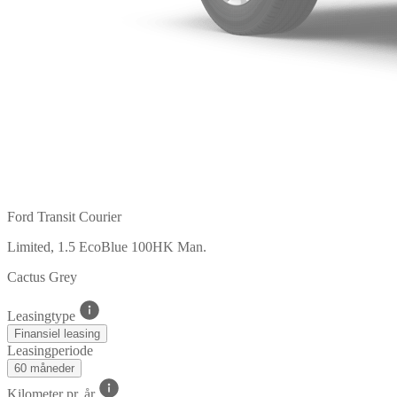
Ford Transit Courier
Limited, 1.5 EcoBlue 100HK Man.
Cactus Grey
Leasingtype
Finansiel leasing
Leasingperiode
60 måneder
Kilometer pr. år