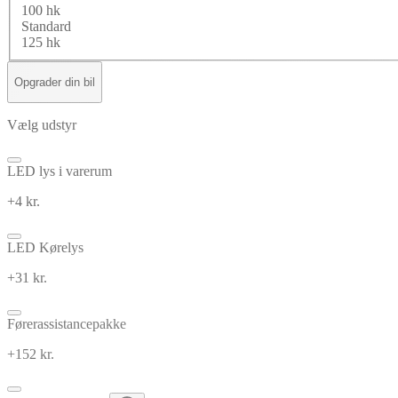
100 hk
Standard
125 hk
Opgrader din bil
Vælg udstyr
LED lys i varerum
+4 kr.
LED Kørelys
+31 kr.
Førerassistancepakke
+152 kr.