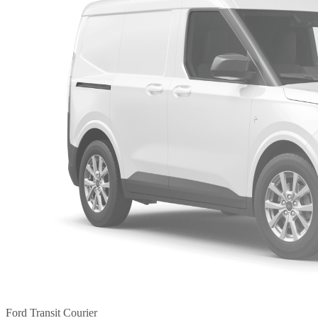
Ford Transit Courier