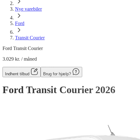
Nye varebiler
Ford
Transit Courier
Ford Transit Courier
3.029 kr.
/ måned
Indhent tilbud
Brug for hjælp?
Ford Transit Courier
2026