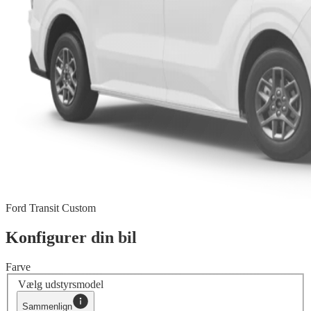
Ford Transit Custom
Konfigurer din bil
Farve
Vælg udstyrsmodel
Sammenlign