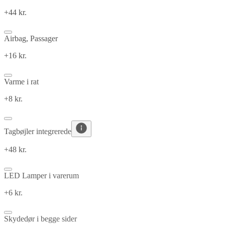
+44 kr.
Airbag, Passager
+16 kr.
Varme i rat
+8 kr.
Tagbøjler integrerede
+48 kr.
LED Lamper i varerum
+6 kr.
Skydedør i begge sider