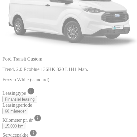
Ford Transit Custom
Trend, 2.0 Ecoblue 136HK 320 L1H1 Man.
Frozen White (standard)
Leasingtype
Finansiel leasing
Leasingperiode
60 måneder
Kilometer pr. år
15.000 km
Servicepakke