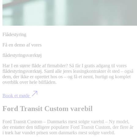
Flådestyring
Få en demo af vores
flådestyringsværktøj
Har I en større flåde af firmabiler? Så får I gratis adgang til vores
flådestyringsværktøj. Saml alle jeres leasingkontrakter ét sted – også
dem, der ikke er oprettet hos os – og få et nemt, hurtigt og komplet
overblik over hele bilflåden.
Book et møde
Ford Transit Custom varebil
Ford Transit Custom – Danmarks mest solgte varebil – Ny model,
der erstatter den tidligere populære Ford Transit Custom, der flere år
i træk har vundet prisen som danmarks mest solgte varebil.