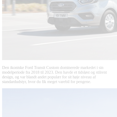
Den ikoniske Ford Transit Custom dominerede markedet i sin
modelperiode fra 2018 til 2023. Den havde et tidsløst og stilrent
design, og var blandt andet populær for sit høje niveau af
standardudstyr, hvor du fik meget varebil for pengene.