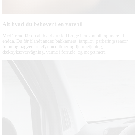
Alt hvad du behøver i en varebil
Med Trend får du alt hvad du skal bruge i en varebil, og mere til
endda. Du får blandt andet: bakkamera, fartpilot, parkeringssensor
foran og bagved, oliefyr med timer og fjernbetjening,
dæktryksovervågning, varme i forrude, og meget mere