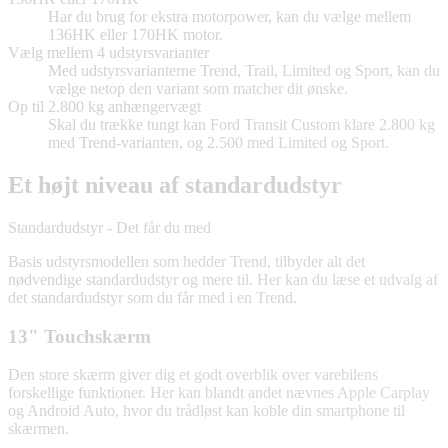
Har du brug for ekstra motorpower, kan du vælge mellem
136HK eller 170HK motor.
Vælg mellem 4 udstyrsvarianter
Med udstyrsvarianterne Trend, Trail, Limited og Sport, kan du
vælge netop den variant som matcher dit ønske.
Op til 2.800 kg anhængervægt
Skal du trække tungt kan Ford Transit Custom klare 2.800 kg
med Trend-varianten, og 2.500 med Limited og Sport.
Et højt niveau af standardudstyr
Standardudstyr - Det får du med
Basis udstyrsmodellen som hedder Trend, tilbyder alt det
nødvendige standardudstyr og mere til. Her kan du læse et udvalg af
det standardudstyr som du får med i en Trend.
13" Touchskærm
Den store skærm giver dig et godt overblik over varebilens
forskellige funktioner. Her kan blandt andet nævnes Apple Carplay
og Android Auto, hvor du trådløst kan koble din smartphone til
skærmen.