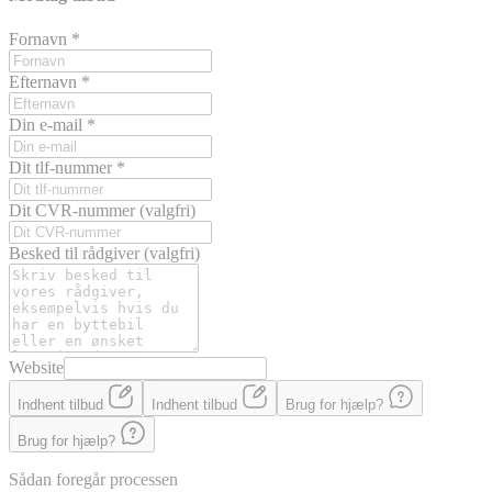
Fornavn
*
Efternavn
*
Din e-mail
*
Dit tlf-nummer
*
Dit CVR-nummer
(valgfri)
Besked til rådgiver
(valgfri)
Website
Indhent tilbud
Indhent tilbud
Brug for hjælp?
Brug for hjælp?
Sådan foregår processen