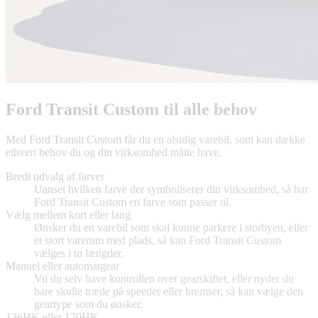
Ford Transit Custom til alle behov
Med Ford Transit Custom får du en alsidig varebil, som kan dække
ethvert behov du og din virksomhed måtte have.
Bredt udvalg af farver
Uanset hvilken farve der symboliserer din virksomhed, så har
Ford Transit Custom en farve som passer til.
Vælg mellem kort eller lang
Ønsker du en varebil som skal kunne parkere i storbyen, eller
et stort varerum med plads, så kan Ford Transit Custom
vælges i to længder.
Manuel eller automatgear
Vil du selv have kontrollen over gearskiftet, eller nyder du
bare skulle træde på speeder eller bremser, så kan vælge den
geartype som du ønsker.
136HK eller 170HK