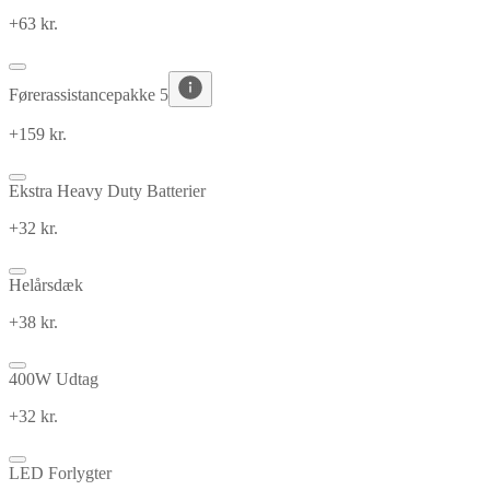
+63 kr.
Førerassistancepakke 5
+159 kr.
Ekstra Heavy Duty Batterier
+32 kr.
Helårsdæk
+38 kr.
400W Udtag
+32 kr.
LED Forlygter