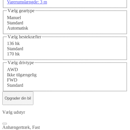
Varerumslængde: 3 m
Vælg geartype
Manuel
Standard
Automatisk
Vælg hestekræfter
136 hk
Standard
170 hk
Vælg drivtype
AWD
Ikke tilgængelig
FWD
Standard
Opgrader din bil
Vælg udstyr
Anhængertræk, Fast