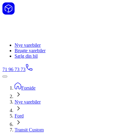
Nye varebiler
Brugte varebiler
Sælg din bil
71 96 73 73
Forside
Nye varebiler
Ford
Transit Custom