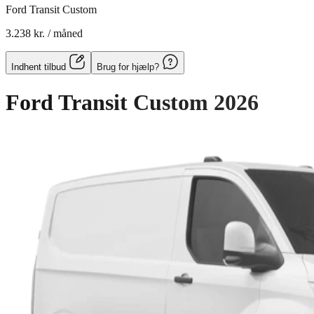
Ford Transit Custom
3.238 kr.
/ måned
Indhent tilbud
Brug for hjælp?
Ford Transit Custom
2026