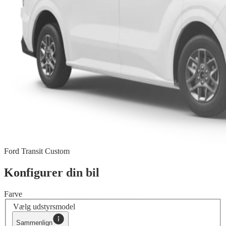
Ford Transit Custom
Konfigurer din bil
Farve
Vælg udstyrsmodel
Sammenlign