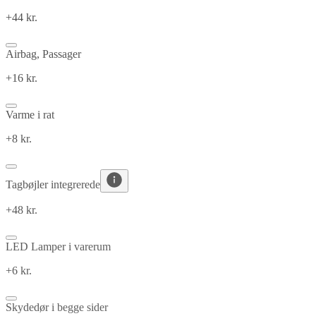
+44 kr.
Airbag, Passager
+16 kr.
Varme i rat
+8 kr.
Tagbøjler integrerede
+48 kr.
LED Lamper i varerum
+6 kr.
Skydedør i begge sider