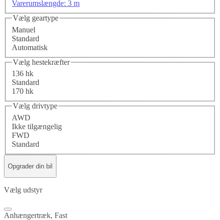
Varerumslængde: 3 m
Vælg geartype
Manuel
Standard
Automatisk
Vælg hestekræfter
136 hk
Standard
170 hk
Vælg drivtype
AWD
Ikke tilgængelig
FWD
Standard
Opgrader din bil
Vælg udstyr
Anhængertræk, Fast