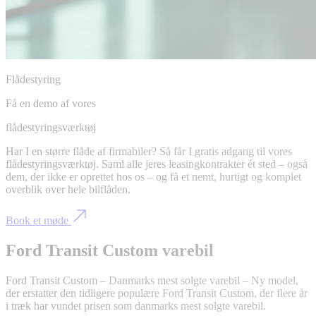
Flådestyring
Få en demo af vores
flådestyringsværktøj
Har I en større flåde af firmabiler? Så får I gratis adgang til vores
flådestyringsværktøj. Saml alle jeres leasingkontrakter ét sted – også
dem, der ikke er oprettet hos os – og få et nemt, hurtigt og komplet
overblik over hele bilflåden.
Book et møde
Ford Transit Custom varebil
Ford Transit Custom – Danmarks mest solgte varebil – Ny model,
der erstatter den tidligere populære Ford Transit Custom, der flere år
i træk har vundet prisen som danmarks mest solgte varebil.