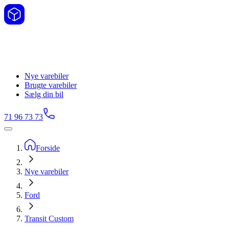
Nye varebiler
Brugte varebiler
Sælg din bil
71 96 73 73
Forside
Nye varebiler
Ford
Transit Custom