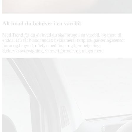
Alt hvad du behøver i en varebil
Med Trend får du alt hvad du skal bruge i en varebil, og mere til
endda. Du får blandt andet: bakkamera, fartpilot, parkeringssensor
foran og bagved, oliefyr med timer og fjernbetjening,
dæktryksovervågning, varme i forrude, og meget mere