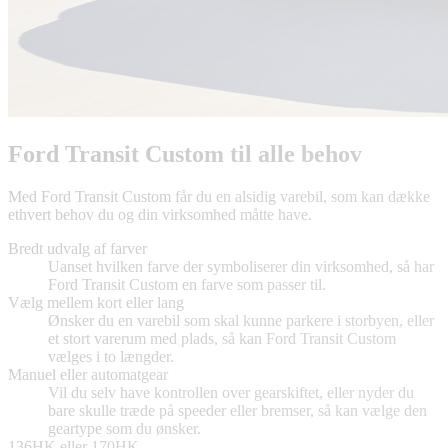
Ford Transit Custom til alle behov
Med Ford Transit Custom får du en alsidig varebil, som kan dække
ethvert behov du og din virksomhed måtte have.
Bredt udvalg af farver
Uanset hvilken farve der symboliserer din virksomhed, så har
Ford Transit Custom en farve som passer til.
Vælg mellem kort eller lang
Ønsker du en varebil som skal kunne parkere i storbyen, eller
et stort varerum med plads, så kan Ford Transit Custom
vælges i to længder.
Manuel eller automatgear
Vil du selv have kontrollen over gearskiftet, eller nyder du
bare skulle træde på speeder eller bremser, så kan vælge den
geartype som du ønsker.
136HK eller 170HK