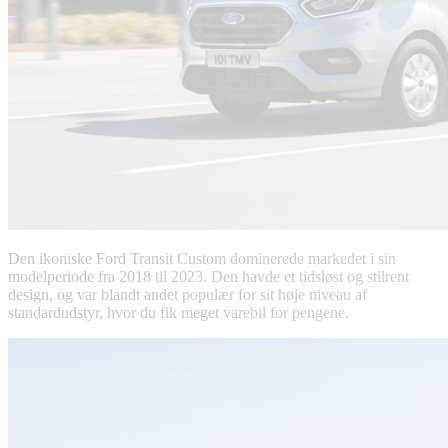
Den ikoniske Ford Transit Custom dominerede markedet i sin
modelperiode fra 2018 til 2023. Den havde et tidsløst og stilrent
design, og var blandt andet populær for sit høje niveau af
standardudstyr, hvor du fik meget varebil for pengene.