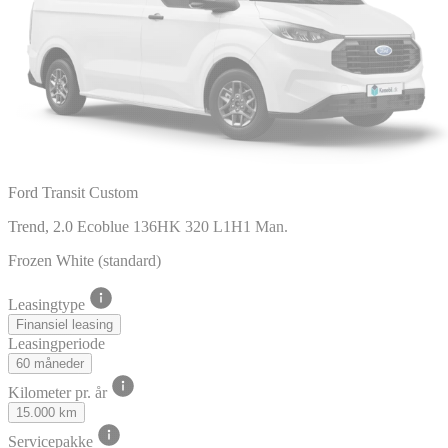
Ford Transit Custom
Trend, 2.0 Ecoblue 136HK 320 L1H1 Man.
Frozen White (standard)
Leasingtype
Finansiel leasing
Leasingperiode
60 måneder
Kilometer pr. år
15.000 km
Servicepakke