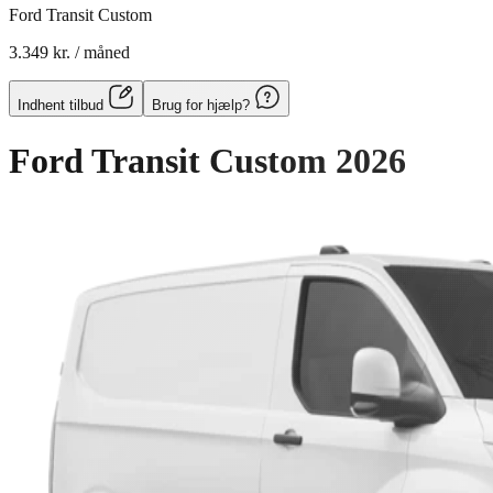
Ford Transit Custom
3.349 kr.
/ måned
Indhent tilbud
Brug for hjælp?
Ford Transit Custom
2026