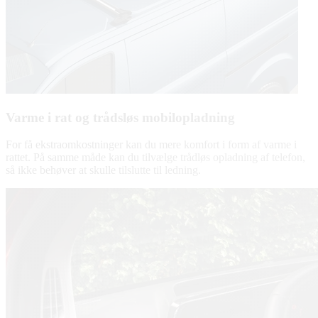
Varme i rat og trådsløs mobilopladning
For få ekstraomkostninger kan du mere komfort i form af varme i
rattet. På samme måde kan du tilvælge trådløs opladning af telefon,
så ikke behøver at skulle tilslutte til ledning.