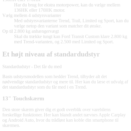
Har du brug for ekstra motorpower, kan du vælge mellem
136HK eller 170HK motor.
Vælg mellem 4 udstyrsvarianter
Med udstyrsvarianterne Trend, Trail, Limited og Sport, kan du
vælge netop den variant som matcher dit ønske.
Op til 2.800 kg anhængervægt
Skal du trække tungt kan Ford Transit Custom klare 2.800 kg
med Trend-varianten, og 2.500 med Limited og Sport.
Et højt niveau af standardudstyr
Standardudstyr - Det får du med
Basis udstyrsmodellen som hedder Trend, tilbyder alt det
nødvendige standardudstyr og mere til. Her kan du læse et udvalg af
det standardudstyr som du får med i en Trend.
13" Touchskærm
Den store skærm giver dig et godt overblik over varebilens
forskellige funktioner. Her kan blandt andet nævnes Apple Carplay
og Android Auto, hvor du trådløst kan koble din smartphone til
skærmen.