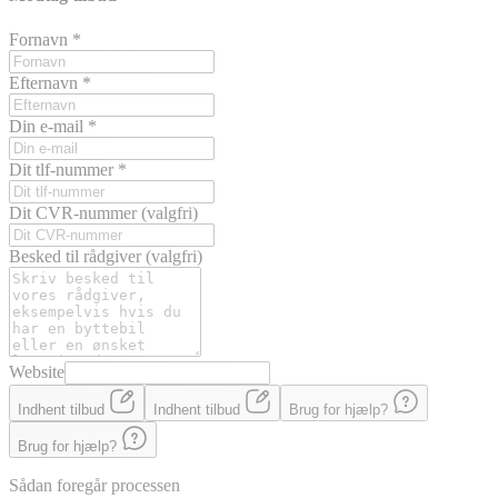
Fornavn
*
Efternavn
*
Din e-mail
*
Dit tlf-nummer
*
Dit CVR-nummer
(valgfri)
Besked til rådgiver
(valgfri)
Website
Indhent tilbud
Indhent tilbud
Brug for hjælp?
Brug for hjælp?
Sådan foregår processen