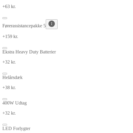
+63 kr.
Førerassistancepakke 5
+159 kr.
Ekstra Heavy Duty Batterier
+32 kr.
Helårsdæk
+38 kr.
400W Udtag
+32 kr.
LED Forlygter