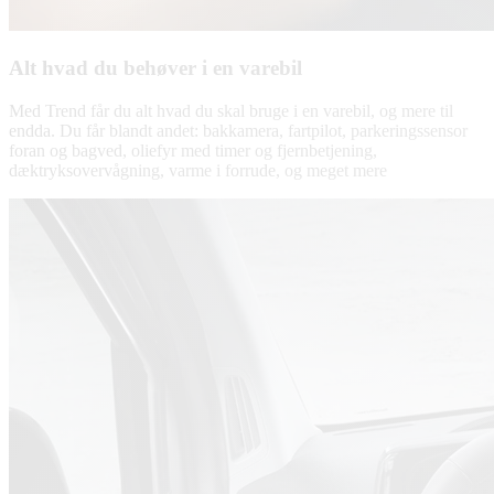
Alt hvad du behøver i en varebil
Med Trend får du alt hvad du skal bruge i en varebil, og mere til
endda. Du får blandt andet: bakkamera, fartpilot, parkeringssensor
foran og bagved, oliefyr med timer og fjernbetjening,
dæktryksovervågning, varme i forrude, og meget mere