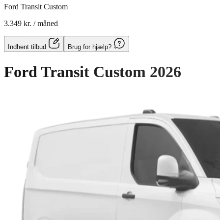
Ford Transit Custom
3.349 kr.
/ måned
Indhent tilbud
Brug for hjælp?
Ford Transit Custom
2026