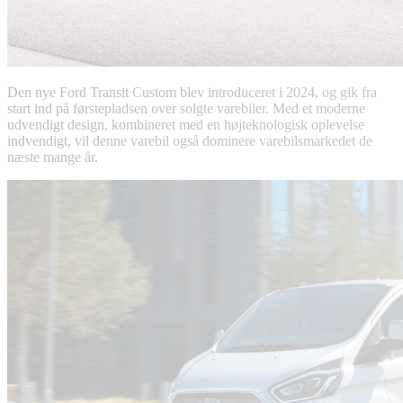
Den nye Ford Transit Custom blev introduceret i 2024, og gik fra
start ind på førstepladsen over solgte varebiler. Med et moderne
udvendigt design, kombineret med en højteknologisk oplevelse
indvendigt, vil denne varebil også dominere varebilsmarkedet de
næste mange år.