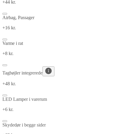
+44 kr.
Airbag, Passager
+16 kr.
Varme i rat
+8 kr.
Tagbøjler integrerede
+48 kr.
LED Lamper i varerum
+6 kr.
Skydedør i begge sider