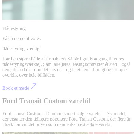
Flådestyring
Få en demo af vores
flådestyringsværktøj
Har I en større flåde af firmabiler? Så får I gratis adgang til vores
flådestyringsværktøj. Saml alle jeres leasingkontrakter ét sted – også
dem, der ikke er oprettet hos os – og få et nemt, hurtigt og komplet
overblik over hele bilflåden.
Book et møde
Ford Transit Custom varebil
Ford Transit Custom – Danmarks mest solgte varebil – Ny model,
der erstatter den tidligere populære Ford Transit Custom, der flere år
i træk har vundet prisen som danmarks mest solgte varebil.