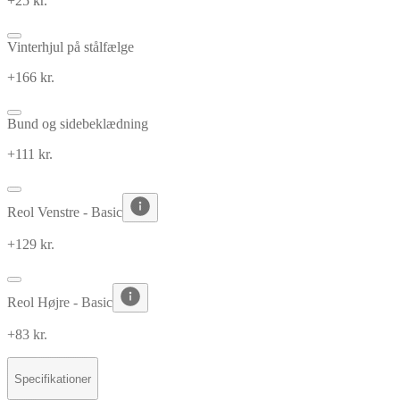
+25 kr.
Vinterhjul på stålfælge
+166 kr.
Bund og sidebeklædning
+111 kr.
Reol Venstre - Basic
+129 kr.
Reol Højre - Basic
+83 kr.
Specifikationer