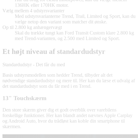
136HK eller 170HK motor.
Vælg mellem 4 udstyrsvarianter
Med udstyrsvarianterne Trend, Trail, Limited og Sport, kan du
vælge netop den variant som matcher dit ønske.
Op til 2.800 kg anhængervægt
Skal du trække tungt kan Ford Transit Custom klare 2.800 kg
med Trend-varianten, og 2.500 med Limited og Sport.
Et højt niveau af standardudstyr
Standardudstyr - Det får du med
Basis udstyrsmodellen som hedder Trend, tilbyder alt det
nødvendige standardudstyr og mere til. Her kan du læse et udvalg af
det standardudstyr som du får med i en Trend.
13" Touchskærm
Den store skærm giver dig et godt overblik over varebilens
forskellige funktioner. Her kan blandt andet nævnes Apple Carplay
og Android Auto, hvor du trådløst kan koble din smartphone til
skærmen.