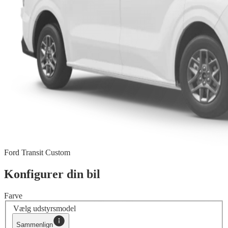
Ford Transit Custom
Konfigurer din bil
Farve
Vælg udstyrsmodel
Sammenlign