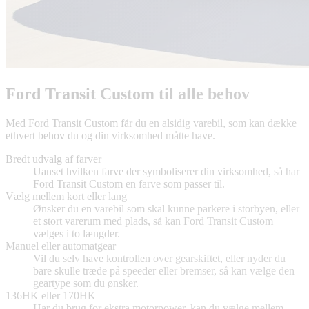
Ford Transit Custom til alle behov
Med Ford Transit Custom får du en alsidig varebil, som kan dække
ethvert behov du og din virksomhed måtte have.
Bredt udvalg af farver
Uanset hvilken farve der symboliserer din virksomhed, så har
Ford Transit Custom en farve som passer til.
Vælg mellem kort eller lang
Ønsker du en varebil som skal kunne parkere i storbyen, eller
et stort varerum med plads, så kan Ford Transit Custom
vælges i to længder.
Manuel eller automatgear
Vil du selv have kontrollen over gearskiftet, eller nyder du
bare skulle træde på speeder eller bremser, så kan vælge den
geartype som du ønsker.
136HK eller 170HK
Har du brug for ekstra motorpower, kan du vælge mellem