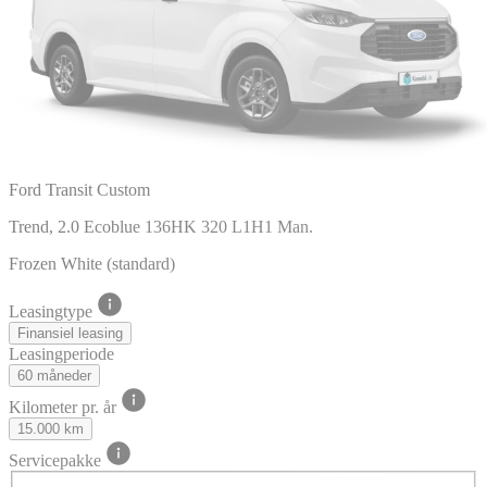
Ford Transit Custom
Trend, 2.0 Ecoblue 136HK 320 L1H1 Man.
Frozen White (standard)
Leasingtype
Finansiel leasing
Leasingperiode
60 måneder
Kilometer pr. år
15.000 km
Servicepakke