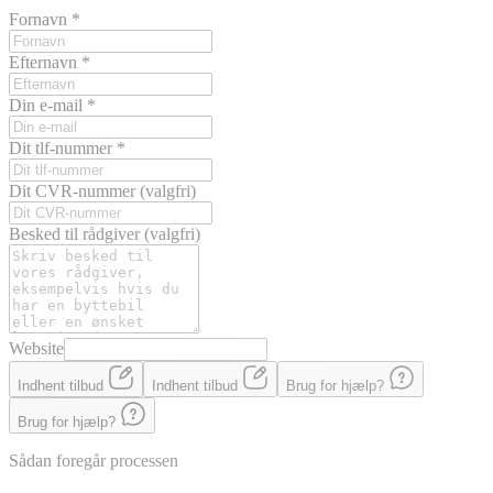
Fornavn
*
Efternavn
*
Din e-mail
*
Dit tlf-nummer
*
Dit CVR-nummer
(valgfri)
Besked til rådgiver
(valgfri)
Website
Indhent tilbud
Indhent tilbud
Brug for hjælp?
Brug for hjælp?
Sådan foregår processen