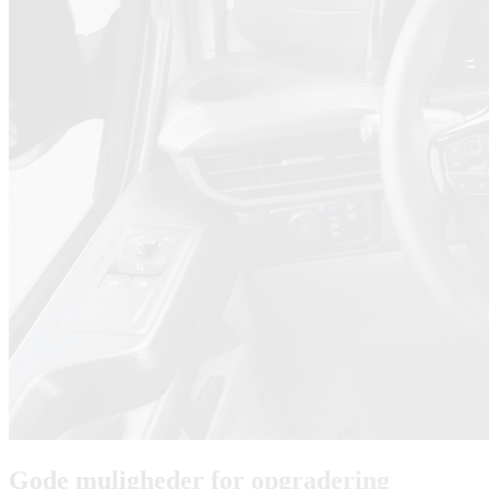
Gode muligheder for opgradering