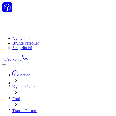
Nye varebiler
Brugte varebiler
Sælg din bil
71 96 73 73
Forside
Nye varebiler
Ford
Transit Custom