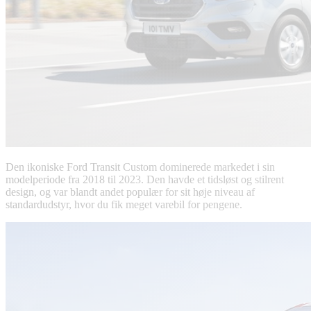
Den ikoniske Ford Transit Custom dominerede markedet i sin
modelperiode fra 2018 til 2023. Den havde et tidsløst og stilrent
design, og var blandt andet populær for sit høje niveau af
standardudstyr, hvor du fik meget varebil for pengene.