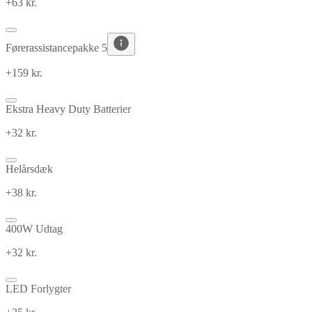
+63 kr.
Førerassistancepakke 5
+159 kr.
Ekstra Heavy Duty Batterier
+32 kr.
Helårsdæk
+38 kr.
400W Udtag
+32 kr.
LED Forlygter