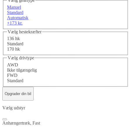
Vælg geartype
Manuel
Standard
Automatisk
+173 kr.
Vælg hestekræfter
136 hk
Standard
170 hk
Vælg drivtype
AWD
Ikke tilgængelig
FWD
Standard
Opgrader din bil
Vælg udstyr
Anhængertræk, Fast