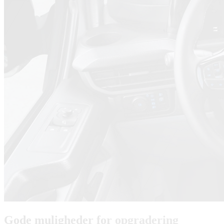
Gode muligheder for opgradering