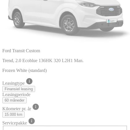
Ford Transit Custom
Trend, 2.0 Ecoblue 136HK 320 L2H1 Man.
Frozen White (standard)
Leasingtype
Finansiel leasing
Leasingperiode
60 måneder
Kilometer pr. år
15.000 km
Servicepakke