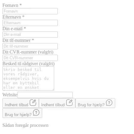
Fornavn
*
Efternavn
*
Din e-mail
*
Dit tlf-nummer
*
Dit CVR-nummer
(valgfri)
Besked til rådgiver
(valgfri)
Website
Indhent tilbud
Indhent tilbud
Brug for hjælp?
Brug for hjælp?
Sådan foregår processen