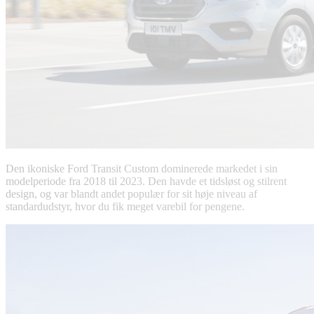
Den ikoniske Ford Transit Custom dominerede markedet i sin
modelperiode fra 2018 til 2023. Den havde et tidsløst og stilrent
design, og var blandt andet populær for sit høje niveau af
standardudstyr, hvor du fik meget varebil for pengene.