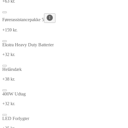
+63 kr.
Førerassistancepakke 5
+159 kr.
Ekstra Heavy Duty Batterier
+32 kr.
Helårsdæk
+38 kr.
400W Udtag
+32 kr.
LED Forlygter