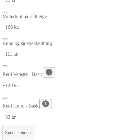
+25 kr.
Vinterhjul på stålfælge
+166 kr.
Bund og sidebeklædning
+111 kr.
Reol Venstre - Basic
+129 kr.
Reol Højre - Basic
+83 kr.
Specifikationer