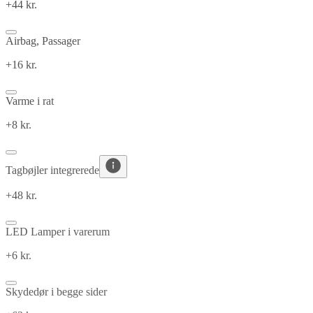
+44 kr.
Airbag, Passager
+16 kr.
Varme i rat
+8 kr.
Tagbøjler integrerede
+48 kr.
LED Lamper i varerum
+6 kr.
Skydedør i begge sider