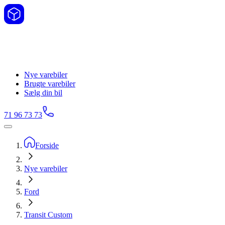
Nye varebiler
Brugte varebiler
Sælg din bil
71 96 73 73
Forside
Nye varebiler
Ford
Transit Custom