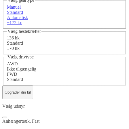
Vælg geartype
Manuel
Standard
Automatisk
+172 kr.
Vælg hestekræfter
136 hk
Standard
170 hk
Vælg drivtype
AWD
Ikke tilgængelig
FWD
Standard
Opgrader din bil
Vælg udstyr
Anhængertræk, Fast