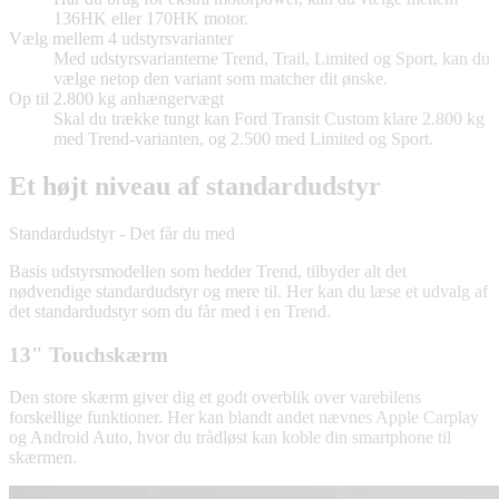
136HK eller 170HK motor.
Vælg mellem 4 udstyrsvarianter
Med udstyrsvarianterne Trend, Trail, Limited og Sport, kan du
vælge netop den variant som matcher dit ønske.
Op til 2.800 kg anhængervægt
Skal du trække tungt kan Ford Transit Custom klare 2.800 kg
med Trend-varianten, og 2.500 med Limited og Sport.
Et højt niveau af standardudstyr
Standardudstyr - Det får du med
Basis udstyrsmodellen som hedder Trend, tilbyder alt det
nødvendige standardudstyr og mere til. Her kan du læse et udvalg af
det standardudstyr som du får med i en Trend.
13" Touchskærm
Den store skærm giver dig et godt overblik over varebilens
forskellige funktioner. Her kan blandt andet nævnes Apple Carplay
og Android Auto, hvor du trådløst kan koble din smartphone til
skærmen.