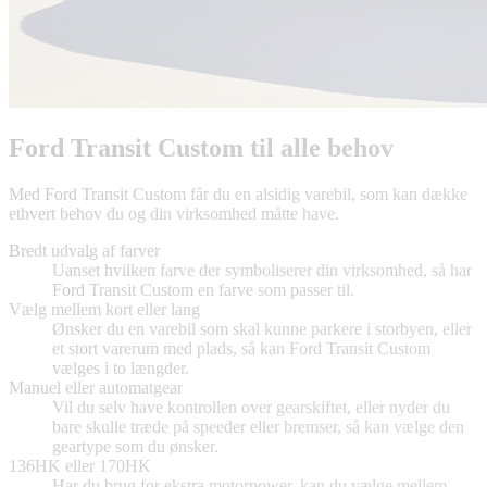
Ford Transit Custom til alle behov
Med Ford Transit Custom får du en alsidig varebil, som kan dække
ethvert behov du og din virksomhed måtte have.
Bredt udvalg af farver
Uanset hvilken farve der symboliserer din virksomhed, så har
Ford Transit Custom en farve som passer til.
Vælg mellem kort eller lang
Ønsker du en varebil som skal kunne parkere i storbyen, eller
et stort varerum med plads, så kan Ford Transit Custom
vælges i to længder.
Manuel eller automatgear
Vil du selv have kontrollen over gearskiftet, eller nyder du
bare skulle træde på speeder eller bremser, så kan vælge den
geartype som du ønsker.
136HK eller 170HK
Har du brug for ekstra motorpower, kan du vælge mellem