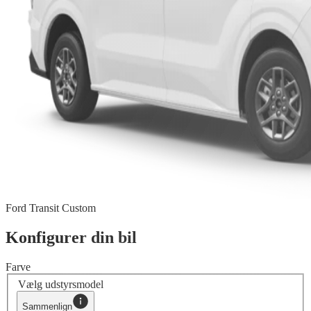
Ford Transit Custom
Konfigurer din bil
Farve
Vælg udstyrsmodel
Sammenlign