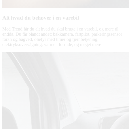
Alt hvad du behøver i en varebil
Med Trend får du alt hvad du skal bruge i en varebil, og mere til
endda. Du får blandt andet: bakkamera, fartpilot, parkeringssensor
foran og bagved, oliefyr med timer og fjernbetjening,
dæktryksovervågning, varme i forrude, og meget mere