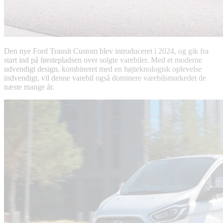
Den nye Ford Transit Custom blev introduceret i 2024, og gik fra
start ind på førstepladsen over solgte varebiler. Med et moderne
udvendigt design, kombineret med en højteknologisk oplevelse
indvendigt, vil denne varebil også dominere varebilsmarkedet de
næste mange år.