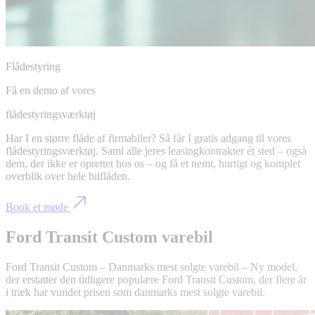
Flådestyring
Få en demo af vores
flådestyringsværktøj
Har I en større flåde af firmabiler? Så får I gratis adgang til vores
flådestyringsværktøj. Saml alle jeres leasingkontrakter ét sted – også
dem, der ikke er oprettet hos os – og få et nemt, hurtigt og komplet
overblik over hele bilflåden.
Book et møde
Ford Transit Custom varebil
Ford Transit Custom – Danmarks mest solgte varebil – Ny model,
der erstatter den tidligere populære Ford Transit Custom, der flere år
i træk har vundet prisen som danmarks mest solgte varebil.