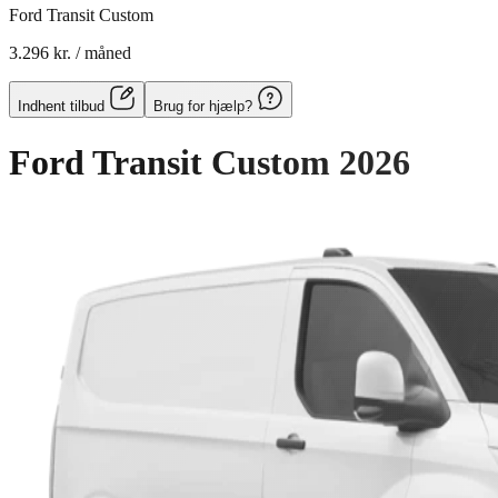
Ford Transit Custom
3.296 kr.
/ måned
Indhent tilbud
Brug for hjælp?
Ford Transit Custom
2026