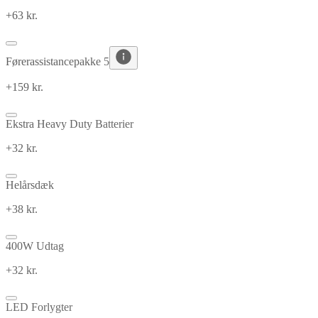
+63 kr.
Førerassistancepakke 5
+159 kr.
Ekstra Heavy Duty Batterier
+32 kr.
Helårsdæk
+38 kr.
400W Udtag
+32 kr.
LED Forlygter