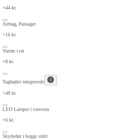
+44 kr.
Airbag, Passager
+16 kr.
Varme i rat
+8 kr.
Tagbøjler integrerede
+48 kr.
LED Lamper i varerum
+6 kr.
Skydedør i begge sider