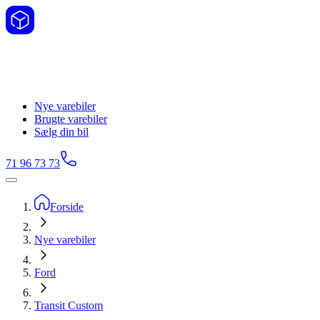
Nye varebiler
Brugte varebiler
Sælg din bil
71 96 73 73
Forside
Nye varebiler
Ford
Transit Custom