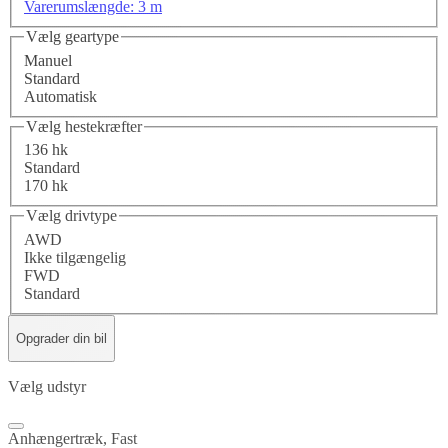
Varerumslængde: 3 m
Vælg geartype
Manuel
Standard
Automatisk
Vælg hestekræfter
136 hk
Standard
170 hk
Vælg drivtype
AWD
Ikke tilgængelig
FWD
Standard
Opgrader din bil
Vælg udstyr
Anhængertræk, Fast