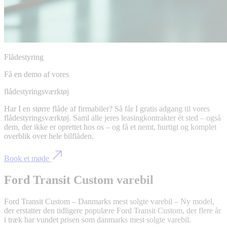
Flådestyring
Få en demo af vores
flådestyringsværktøj
Har I en større flåde af firmabiler? Så får I gratis adgang til vores
flådestyringsværktøj. Saml alle jeres leasingkontrakter ét sted – også
dem, der ikke er oprettet hos os – og få et nemt, hurtigt og komplet
overblik over hele bilflåden.
Book et møde
Ford Transit Custom varebil
Ford Transit Custom – Danmarks mest solgte varebil – Ny model,
der erstatter den tidligere populære Ford Transit Custom, der flere år
i træk har vundet prisen som danmarks mest solgte varebil.