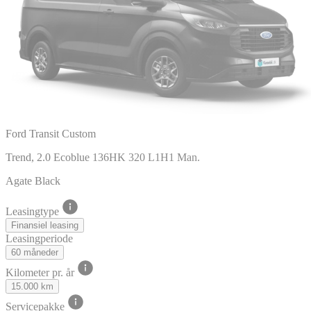
Ford Transit Custom
Trend, 2.0 Ecoblue 136HK 320 L1H1 Man.
Agate Black
Leasingtype
Finansiel leasing
Leasingperiode
60 måneder
Kilometer pr. år
15.000 km
Servicepakke