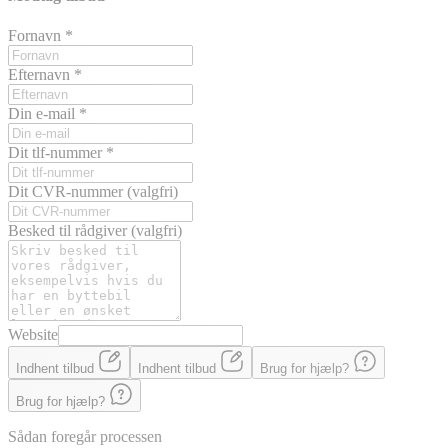
Fornavn
*
Efternavn
*
Din e-mail
*
Dit tlf-nummer
*
Dit CVR-nummer
(valgfri)
Besked til rådgiver
(valgfri)
Website
Indhent tilbud
Indhent tilbud
Brug for hjælp?
Brug for hjælp?
Sådan foregår processen