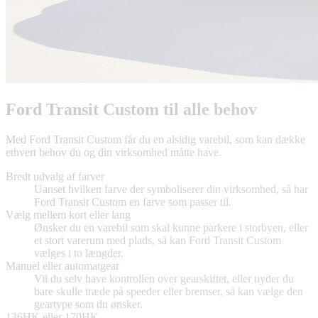
Ford Transit Custom til alle behov
Med Ford Transit Custom får du en alsidig varebil, som kan dække
ethvert behov du og din virksomhed måtte have.
Bredt udvalg af farver
Uanset hvilken farve der symboliserer din virksomhed, så har
Ford Transit Custom en farve som passer til.
Vælg mellem kort eller lang
Ønsker du en varebil som skal kunne parkere i storbyen, eller
et stort varerum med plads, så kan Ford Transit Custom
vælges i to længder.
Manuel eller automatgear
Vil du selv have kontrollen over gearskiftet, eller nyder du
bare skulle træde på speeder eller bremser, så kan vælge den
geartype som du ønsker.
136HK eller 170HK