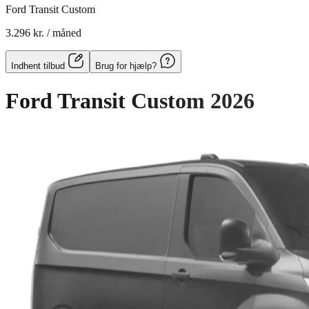
Ford Transit Custom
3.296 kr.
/ måned
Indhent tilbud
Brug for hjælp?
Ford Transit Custom
2026