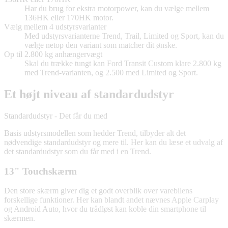
Har du brug for ekstra motorpower, kan du vælge mellem
136HK eller 170HK motor.
Vælg mellem 4 udstyrsvarianter
Med udstyrsvarianterne Trend, Trail, Limited og Sport, kan du
vælge netop den variant som matcher dit ønske.
Op til 2.800 kg anhængervægt
Skal du trække tungt kan Ford Transit Custom klare 2.800 kg
med Trend-varianten, og 2.500 med Limited og Sport.
Et højt niveau af standardudstyr
Standardudstyr - Det får du med
Basis udstyrsmodellen som hedder Trend, tilbyder alt det
nødvendige standardudstyr og mere til. Her kan du læse et udvalg af
det standardudstyr som du får med i en Trend.
13" Touchskærm
Den store skærm giver dig et godt overblik over varebilens
forskellige funktioner. Her kan blandt andet nævnes Apple Carplay
og Android Auto, hvor du trådløst kan koble din smartphone til
skærmen.