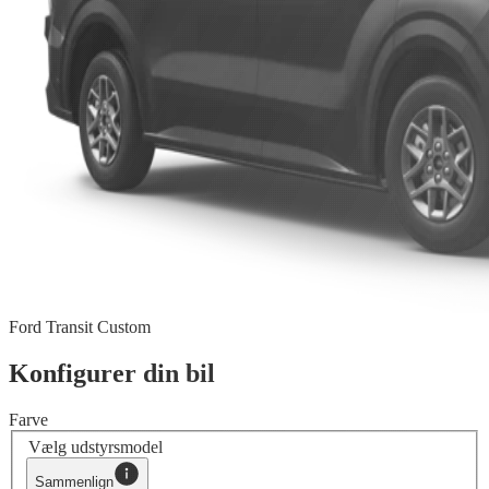
Ford Transit Custom
Konfigurer din bil
Farve
Vælg udstyrsmodel
Sammenlign