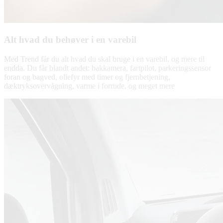
Alt hvad du behøver i en varebil
Med Trend får du alt hvad du skal bruge i en varebil, og mere til
endda. Du får blandt andet: bakkamera, fartpilot, parkeringssensor
foran og bagved, oliefyr med timer og fjernbetjening,
dæktryksovervågning, varme i forrude, og meget mere