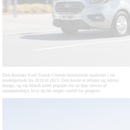
Den ikoniske Ford Transit Custom dominerede markedet i sin
modelperiode fra 2018 til 2023. Den havde et tidsløst og stilrent
design, og var blandt andet populær for sit høje niveau af
standardudstyr, hvor du fik meget varebil for pengene.