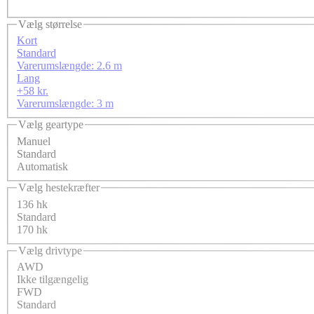
Vælg størrelse
Kort
Standard
Varerumslængde: 2.6 m
Lang
+58 kr.
Varerumslængde: 3 m
Vælg geartype
Manuel
Standard
Automatisk
Vælg hestekræfter
136 hk
Standard
170 hk
Vælg drivtype
AWD
Ikke tilgængelig
FWD
Standard