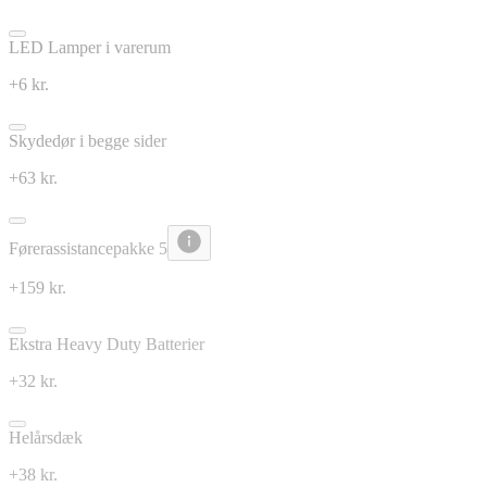
LED Lamper i varerum
+6 kr.
Skydedør i begge sider
+63 kr.
Førerassistancepakke 5
+159 kr.
Ekstra Heavy Duty Batterier
+32 kr.
Helårsdæk
+38 kr.