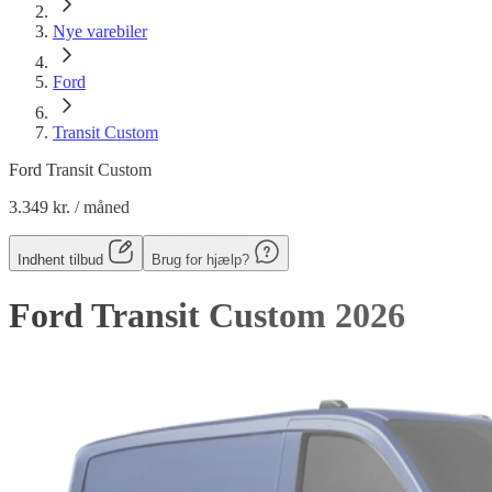
Nye varebiler
Ford
Transit Custom
Ford Transit Custom
3.349 kr.
/ måned
Indhent tilbud
Brug for hjælp?
Ford Transit Custom
2026