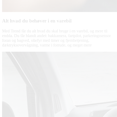
Alt hvad du behøver i en varebil
Med Trend får du alt hvad du skal bruge i en varebil, og mere til
endda. Du får blandt andet: bakkamera, fartpilot, parkeringssensor
foran og bagved, oliefyr med timer og fjernbetjening,
dæktryksovervågning, varme i forrude, og meget mere