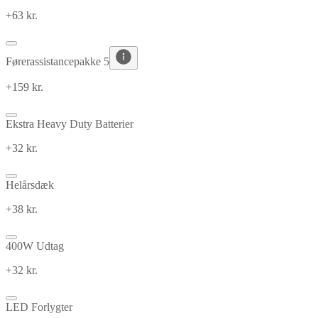
+63 kr.
Førerassistancepakke 5
+159 kr.
Ekstra Heavy Duty Batterier
+32 kr.
Helårsdæk
+38 kr.
400W Udtag
+32 kr.
LED Forlygter