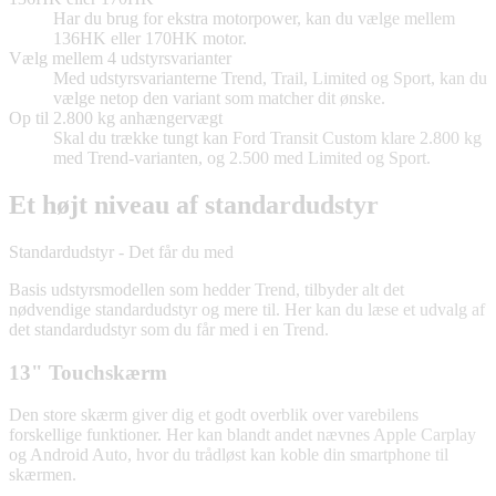
Har du brug for ekstra motorpower, kan du vælge mellem
136HK eller 170HK motor.
Vælg mellem 4 udstyrsvarianter
Med udstyrsvarianterne Trend, Trail, Limited og Sport, kan du
vælge netop den variant som matcher dit ønske.
Op til 2.800 kg anhængervægt
Skal du trække tungt kan Ford Transit Custom klare 2.800 kg
med Trend-varianten, og 2.500 med Limited og Sport.
Et højt niveau af standardudstyr
Standardudstyr - Det får du med
Basis udstyrsmodellen som hedder Trend, tilbyder alt det
nødvendige standardudstyr og mere til. Her kan du læse et udvalg af
det standardudstyr som du får med i en Trend.
13" Touchskærm
Den store skærm giver dig et godt overblik over varebilens
forskellige funktioner. Her kan blandt andet nævnes Apple Carplay
og Android Auto, hvor du trådløst kan koble din smartphone til
skærmen.