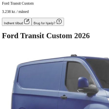
Ford Transit Custom
3.238 kr.
/ måned
Indhent tilbud
Brug for hjælp?
Ford Transit Custom
2026