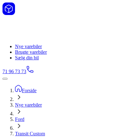
Nye varebiler
Brugte varebiler
Sælg din bil
71 96 73 73
Forside
Nye varebiler
Ford
Transit Custom