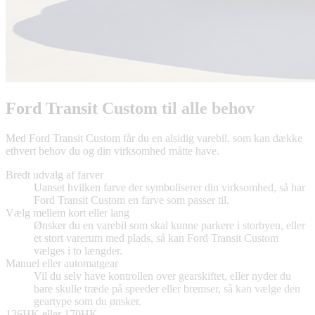
Ford Transit Custom til alle behov
Med Ford Transit Custom får du en alsidig varebil, som kan dække
ethvert behov du og din virksomhed måtte have.
Bredt udvalg af farver
Uanset hvilken farve der symboliserer din virksomhed, så har
Ford Transit Custom en farve som passer til.
Vælg mellem kort eller lang
Ønsker du en varebil som skal kunne parkere i storbyen, eller
et stort varerum med plads, så kan Ford Transit Custom
vælges i to længder.
Manuel eller automatgear
Vil du selv have kontrollen over gearskiftet, eller nyder du
bare skulle træde på speeder eller bremser, så kan vælge den
geartype som du ønsker.
136HK eller 170HK