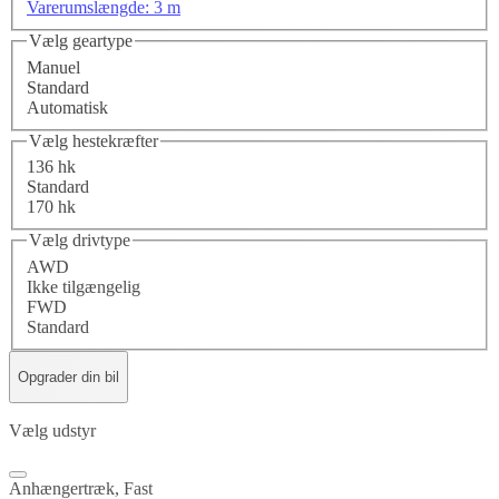
Varerumslængde: 3 m
Vælg geartype
Manuel
Standard
Automatisk
Vælg hestekræfter
136 hk
Standard
170 hk
Vælg drivtype
AWD
Ikke tilgængelig
FWD
Standard
Opgrader din bil
Vælg udstyr
Anhængertræk, Fast