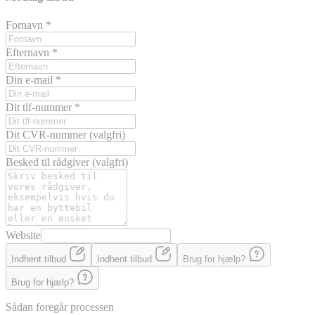
Fornavn
*
Efternavn
*
Din e-mail
*
Dit tlf-nummer
*
Dit CVR-nummer
(valgfri)
Besked til rådgiver
(valgfri)
Website
Indhent tilbud
Indhent tilbud
Brug for hjælp?
Brug for hjælp?
Sådan foregår processen