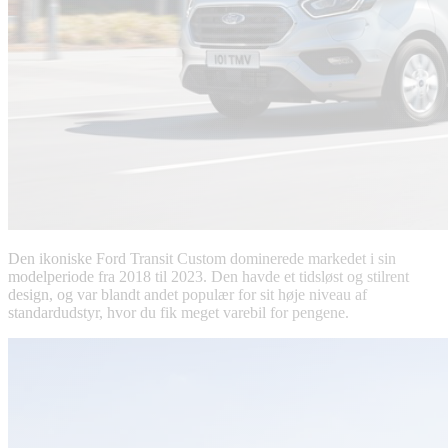
Den ikoniske Ford Transit Custom dominerede markedet i sin
modelperiode fra 2018 til 2023. Den havde et tidsløst og stilrent
design, og var blandt andet populær for sit høje niveau af
standardudstyr, hvor du fik meget varebil for pengene.