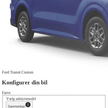
Ford Transit Custom
Konfigurer din bil
Farve
Vælg udstyrsmodel
Sammenlign