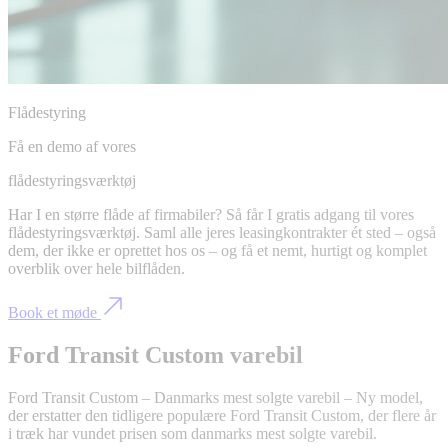
Flådestyring
Få en demo af vores
flådestyringsværktøj
Har I en større flåde af firmabiler? Så får I gratis adgang til vores
flådestyringsværktøj. Saml alle jeres leasingkontrakter ét sted – også
dem, der ikke er oprettet hos os – og få et nemt, hurtigt og komplet
overblik over hele bilflåden.
Book et møde
Ford Transit Custom varebil
Ford Transit Custom – Danmarks mest solgte varebil – Ny model,
der erstatter den tidligere populære Ford Transit Custom, der flere år
i træk har vundet prisen som danmarks mest solgte varebil.