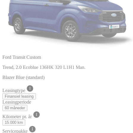
Ford Transit Custom
Trend, 2.0 Ecoblue 136HK 320 L1H1 Man.
Blazer Blue (standard)
Leasingtype
Finansiel leasing
Leasingperiode
60 måneder
Kilometer pr. år
15.000 km
Servicepakke