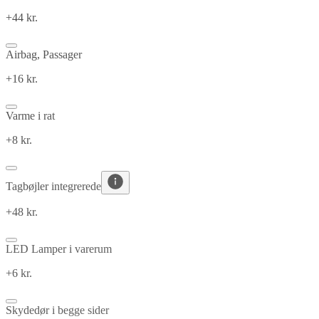
+44 kr.
Airbag, Passager
+16 kr.
Varme i rat
+8 kr.
Tagbøjler integrerede
+48 kr.
LED Lamper i varerum
+6 kr.
Skydedør i begge sider