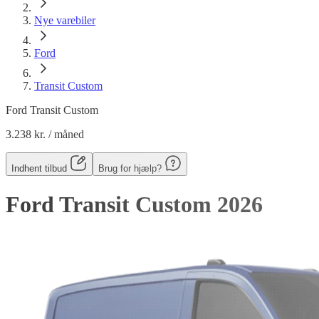
Nye varebiler
Ford
Transit Custom
Ford Transit Custom
3.238 kr.
/ måned
Indhent tilbud
Brug for hjælp?
Ford Transit Custom
2026