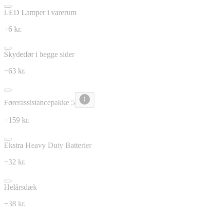
LED Lamper i varerum
+6 kr.
Skydedør i begge sider
+63 kr.
Førerassistancepakke 5
+159 kr.
Ekstra Heavy Duty Batterier
+32 kr.
Helårsdæk
+38 kr.