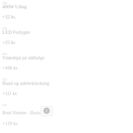
400W Udtag
+32 kr.
LED Forlygter
+25 kr.
Vinterhjul på stålfælge
+166 kr.
Bund og sidebeklædning
+111 kr.
Reol Venstre - Basic
+129 kr.