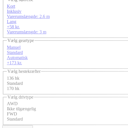
Kort
Inklusiv
Varerumslængde: 2.6 m
Lang
+58 kr.
Varerumslængde: 3 m
Vælg geartype
Manuel
Standard
Automatisk
+173 kr.
Vælg hestekræfter
136 hk
Standard
170 hk
Vælg drivtype
AWD
Ikke tilgængelig
FWD
Standard