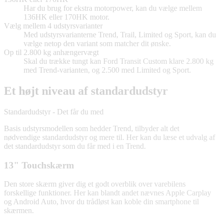
Har du brug for ekstra motorpower, kan du vælge mellem
136HK eller 170HK motor.
Vælg mellem 4 udstyrsvarianter
Med udstyrsvarianterne Trend, Trail, Limited og Sport, kan du
vælge netop den variant som matcher dit ønske.
Op til 2.800 kg anhængervægt
Skal du trække tungt kan Ford Transit Custom klare 2.800 kg
med Trend-varianten, og 2.500 med Limited og Sport.
Et højt niveau af standardudstyr
Standardudstyr - Det får du med
Basis udstyrsmodellen som hedder Trend, tilbyder alt det
nødvendige standardudstyr og mere til. Her kan du læse et udvalg af
det standardudstyr som du får med i en Trend.
13" Touchskærm
Den store skærm giver dig et godt overblik over varebilens
forskellige funktioner. Her kan blandt andet nævnes Apple Carplay
og Android Auto, hvor du trådløst kan koble din smartphone til
skærmen.