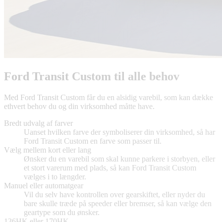
Ford Transit Custom til alle behov
Med Ford Transit Custom får du en alsidig varebil, som kan dække
ethvert behov du og din virksomhed måtte have.
Bredt udvalg af farver
Uanset hvilken farve der symboliserer din virksomhed, så har
Ford Transit Custom en farve som passer til.
Vælg mellem kort eller lang
Ønsker du en varebil som skal kunne parkere i storbyen, eller
et stort varerum med plads, så kan Ford Transit Custom
vælges i to længder.
Manuel eller automatgear
Vil du selv have kontrollen over gearskiftet, eller nyder du
bare skulle træde på speeder eller bremser, så kan vælge den
geartype som du ønsker.
136HK eller 170HK