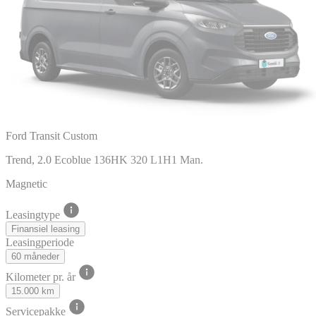
Ford Transit Custom
Trend, 2.0 Ecoblue 136HK 320 L1H1 Man.
Magnetic
Leasingtype
Finansiel leasing
Leasingperiode
60 måneder
Kilometer pr. år
15.000 km
Servicepakke