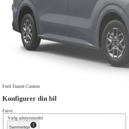
Ford Transit Custom
Konfigurer din bil
Farve
Vælg udstyrsmodel
Sammenlign