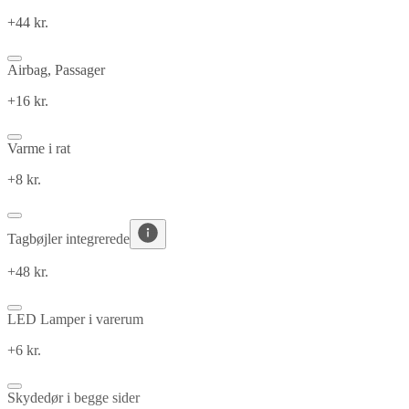
+44 kr.
Airbag, Passager
+16 kr.
Varme i rat
+8 kr.
Tagbøjler integrerede
+48 kr.
LED Lamper i varerum
+6 kr.
Skydedør i begge sider