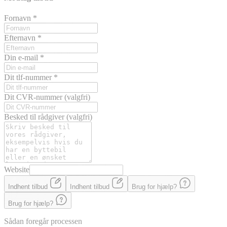
Fornavn
*
Efternavn
*
Din e-mail
*
Dit tlf-nummer
*
Dit CVR-nummer
(valgfri)
Besked til rådgiver
(valgfri)
Website
Indhent tilbud
Indhent tilbud
Brug for hjælp?
Brug for hjælp?
Sådan foregår processen