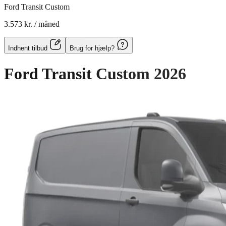
Ford Transit Custom
3.573 kr.
/ måned
Indhent tilbud
Brug for hjælp?
Ford Transit Custom
2026