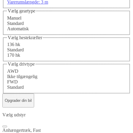
Varerumslængde: 3 m
Vælg geartype
Manuel
Standard
Automatisk
Vælg hestekræfter
136 hk
Standard
170 hk
Vælg drivtype
AWD
Ikke tilgængelig
FWD
Standard
Opgrader din bil
Vælg udstyr
Anhængertræk, Fast