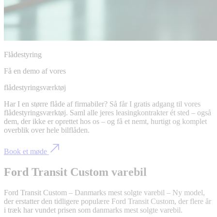
Flådestyring
Få en demo af vores
flådestyringsværktøj
Har I en større flåde af firmabiler? Så får I gratis adgang til vores
flådestyringsværktøj. Saml alle jeres leasingkontrakter ét sted – også
dem, der ikke er oprettet hos os – og få et nemt, hurtigt og komplet
overblik over hele bilflåden.
Book et møde
Ford Transit Custom varebil
Ford Transit Custom – Danmarks mest solgte varebil – Ny model,
der erstatter den tidligere populære Ford Transit Custom, der flere år
i træk har vundet prisen som danmarks mest solgte varebil.