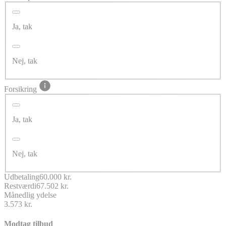
Ja, tak
Nej, tak
Forsikring
Ja, tak
Nej, tak
Udbetaling
60.000 kr.
Restværdi
67.502 kr.
Månedlig ydelse
3.573 kr.
Modtag tilbud