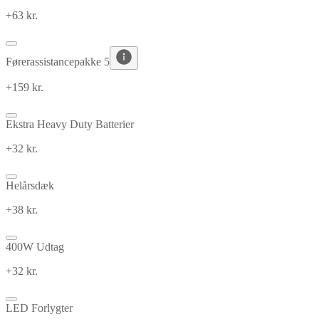
+63 kr.
Førerassistancepakke 5
+159 kr.
Ekstra Heavy Duty Batterier
+32 kr.
Helårsdæk
+38 kr.
400W Udtag
+32 kr.
LED Forlygter