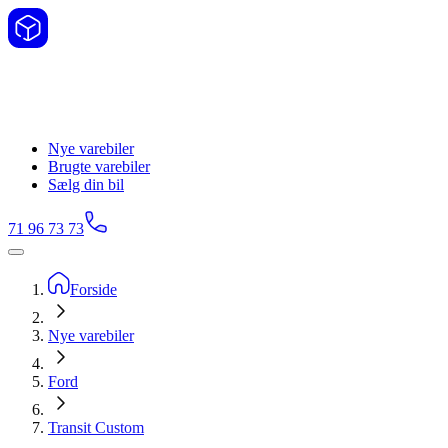
Nye varebiler
Brugte varebiler
Sælg din bil
71 96 73 73
Forside
Nye varebiler
Ford
Transit Custom