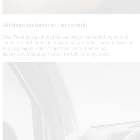
Alt hvad du behøver i en varebil
Med Trend får du alt hvad du skal bruge i en varebil, og mere til
endda. Du får blandt andet: bakkamera, fartpilot, parkeringssensor
foran og bagved, oliefyr med timer og fjernbetjening,
dæktryksovervågning, varme i forrude, og meget mere