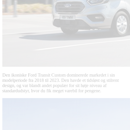
Den ikoniske Ford Transit Custom dominerede markedet i sin
modelperiode fra 2018 til 2023. Den havde et tidsløst og stilrent
design, og var blandt andet populær for sit høje niveau af
standardudstyr, hvor du fik meget varebil for pengene.