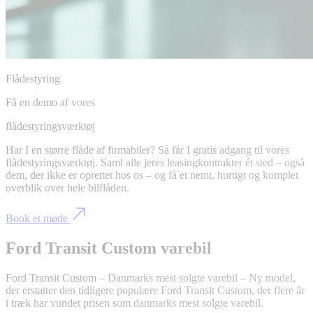
Flådestyring
Få en demo af vores
flådestyringsværktøj
Har I en større flåde af firmabiler? Så får I gratis adgang til vores
flådestyringsværktøj. Saml alle jeres leasingkontrakter ét sted – også
dem, der ikke er oprettet hos os – og få et nemt, hurtigt og komplet
overblik over hele bilflåden.
Book et møde
Ford Transit Custom varebil
Ford Transit Custom – Danmarks mest solgte varebil – Ny model,
der erstatter den tidligere populære Ford Transit Custom, der flere år
i træk har vundet prisen som danmarks mest solgte varebil.