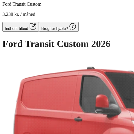
Ford Transit Custom
3.238 kr.
/ måned
Indhent tilbud
Brug for hjælp?
Ford Transit Custom
2026