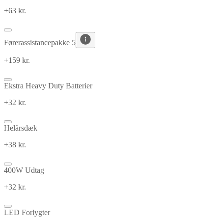
+63 kr.
Førerassistancepakke 5
+159 kr.
Ekstra Heavy Duty Batterier
+32 kr.
Helårsdæk
+38 kr.
400W Udtag
+32 kr.
LED Forlygter