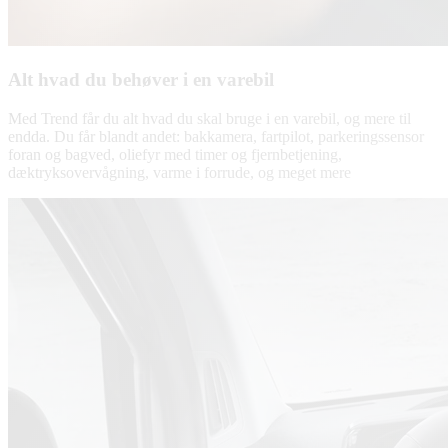
Alt hvad du behøver i en varebil
Med Trend får du alt hvad du skal bruge i en varebil, og mere til
endda. Du får blandt andet: bakkamera, fartpilot, parkeringssensor
foran og bagved, oliefyr med timer og fjernbetjening,
dæktryksovervågning, varme i forrude, og meget mere