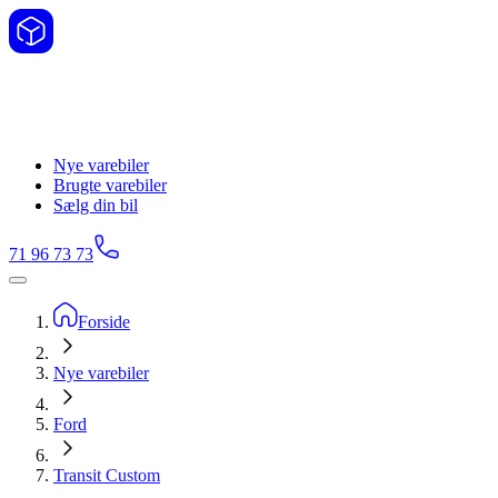
Nye varebiler
Brugte varebiler
Sælg din bil
71 96 73 73
Forside
Nye varebiler
Ford
Transit Custom