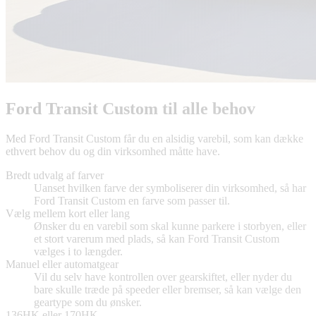
Ford Transit Custom til alle behov
Med Ford Transit Custom får du en alsidig varebil, som kan dække
ethvert behov du og din virksomhed måtte have.
Bredt udvalg af farver
Uanset hvilken farve der symboliserer din virksomhed, så har
Ford Transit Custom en farve som passer til.
Vælg mellem kort eller lang
Ønsker du en varebil som skal kunne parkere i storbyen, eller
et stort varerum med plads, så kan Ford Transit Custom
vælges i to længder.
Manuel eller automatgear
Vil du selv have kontrollen over gearskiftet, eller nyder du
bare skulle træde på speeder eller bremser, så kan vælge den
geartype som du ønsker.
136HK eller 170HK