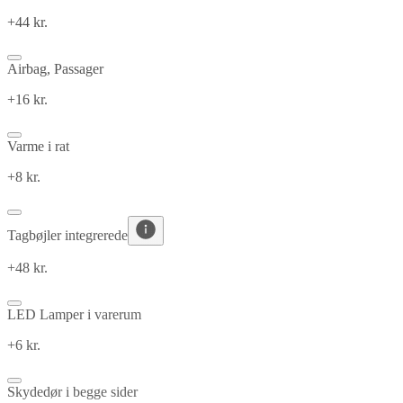
+44 kr.
Airbag, Passager
+16 kr.
Varme i rat
+8 kr.
Tagbøjler integrerede
+48 kr.
LED Lamper i varerum
+6 kr.
Skydedør i begge sider