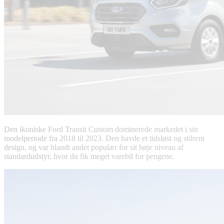
Den ikoniske Ford Transit Custom dominerede markedet i sin
modelperiode fra 2018 til 2023. Den havde et tidsløst og stilrent
design, og var blandt andet populær for sit høje niveau af
standardudstyr, hvor du fik meget varebil for pengene.