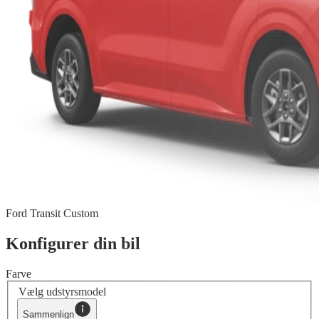
Ford Transit Custom
Konfigurer din bil
Farve
Vælg udstyrsmodel
Sammenlign