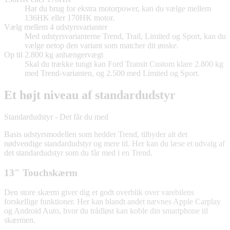
Har du brug for ekstra motorpower, kan du vælge mellem
136HK eller 170HK motor.
Vælg mellem 4 udstyrsvarianter
Med udstyrsvarianterne Trend, Trail, Limited og Sport, kan du
vælge netop den variant som matcher dit ønske.
Op til 2.800 kg anhængervægt
Skal du trække tungt kan Ford Transit Custom klare 2.800 kg
med Trend-varianten, og 2.500 med Limited og Sport.
Et højt niveau af standardudstyr
Standardudstyr - Det får du med
Basis udstyrsmodellen som hedder Trend, tilbyder alt det
nødvendige standardudstyr og mere til. Her kan du læse et udvalg af
det standardudstyr som du får med i en Trend.
13" Touchskærm
Den store skærm giver dig et godt overblik over varebilens
forskellige funktioner. Her kan blandt andet nævnes Apple Carplay
og Android Auto, hvor du trådløst kan koble din smartphone til
skærmen.