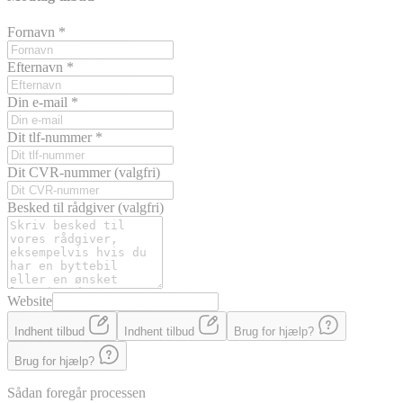
Fornavn
*
Efternavn
*
Din e-mail
*
Dit tlf-nummer
*
Dit CVR-nummer
(valgfri)
Besked til rådgiver
(valgfri)
Website
Indhent tilbud
Indhent tilbud
Brug for hjælp?
Brug for hjælp?
Sådan foregår processen