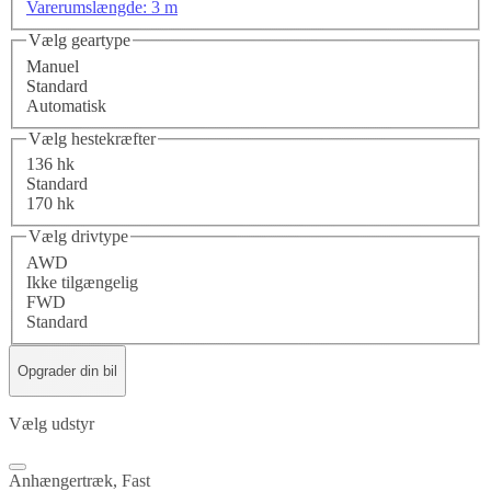
Varerumslængde: 3 m
Vælg geartype
Manuel
Standard
Automatisk
Vælg hestekræfter
136 hk
Standard
170 hk
Vælg drivtype
AWD
Ikke tilgængelig
FWD
Standard
Opgrader din bil
Vælg udstyr
Anhængertræk, Fast