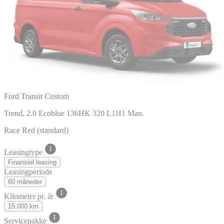
Ford Transit Custom
Trend, 2.0 Ecoblue 136HK 320 L1H1 Man.
Race Red (standard)
Leasingtype
Finansiel leasing
Leasingperiode
60 måneder
Kilometer pr. år
15.000 km
Servicepakke