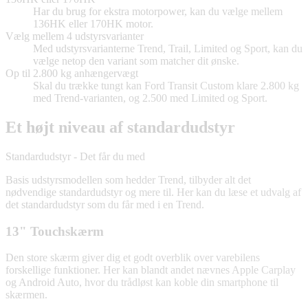
Har du brug for ekstra motorpower, kan du vælge mellem
136HK eller 170HK motor.
Vælg mellem 4 udstyrsvarianter
Med udstyrsvarianterne Trend, Trail, Limited og Sport, kan du
vælge netop den variant som matcher dit ønske.
Op til 2.800 kg anhængervægt
Skal du trække tungt kan Ford Transit Custom klare 2.800 kg
med Trend-varianten, og 2.500 med Limited og Sport.
Et højt niveau af standardudstyr
Standardudstyr - Det får du med
Basis udstyrsmodellen som hedder Trend, tilbyder alt det
nødvendige standardudstyr og mere til. Her kan du læse et udvalg af
det standardudstyr som du får med i en Trend.
13" Touchskærm
Den store skærm giver dig et godt overblik over varebilens
forskellige funktioner. Her kan blandt andet nævnes Apple Carplay
og Android Auto, hvor du trådløst kan koble din smartphone til
skærmen.