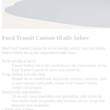
Ford Transit Custom til alle behov
Med Ford Transit Custom får du en alsidig varebil, som kan dække
ethvert behov du og din virksomhed måtte have.
Bredt udvalg af farver
Uanset hvilken farve der symboliserer din virksomhed, så har
Ford Transit Custom en farve som passer til.
Vælg mellem kort eller lang
Ønsker du en varebil som skal kunne parkere i storbyen, eller
et stort varerum med plads, så kan Ford Transit Custom
vælges i to længder.
Manuel eller automatgear
Vil du selv have kontrollen over gearskiftet, eller nyder du
bare skulle træde på speeder eller bremser, så kan vælge den
geartype som du ønsker.
136HK eller 170HK