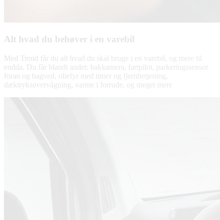
Alt hvad du behøver i en varebil
Med Trend får du alt hvad du skal bruge i en varebil, og mere til
endda. Du får blandt andet: bakkamera, fartpilot, parkeringssensor
foran og bagved, oliefyr med timer og fjernbetjening,
dæktryksovervågning, varme i forrude, og meget mere