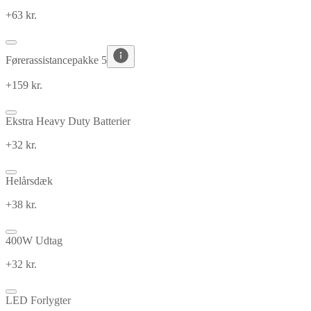
+63 kr.
Førerassistancepakke 5
+159 kr.
Ekstra Heavy Duty Batterier
+32 kr.
Helårsdæk
+38 kr.
400W Udtag
+32 kr.
LED Forlygter