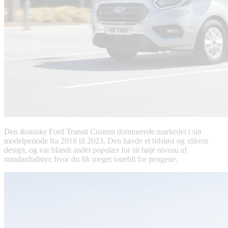
Den ikoniske Ford Transit Custom dominerede markedet i sin
modelperiode fra 2018 til 2023. Den havde et tidsløst og stilrent
design, og var blandt andet populær for sit høje niveau af
standardudstyr, hvor du fik meget varebil for pengene.