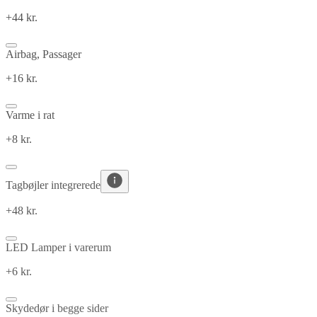
+44 kr.
Airbag, Passager
+16 kr.
Varme i rat
+8 kr.
Tagbøjler integrerede
+48 kr.
LED Lamper i varerum
+6 kr.
Skydedør i begge sider