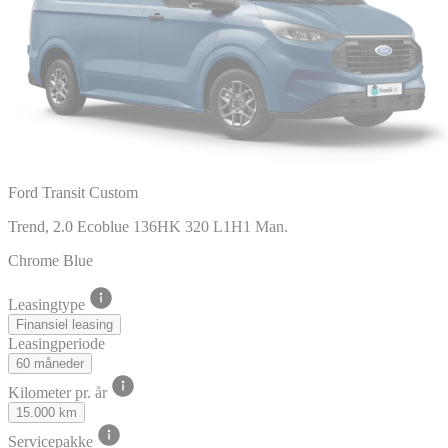
Ford Transit Custom
Trend, 2.0 Ecoblue 136HK 320 L1H1 Man.
Chrome Blue
Leasingtype
Finansiel leasing
Leasingperiode
60 måneder
Kilometer pr. år
15.000 km
Servicepakke