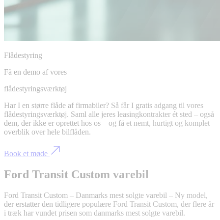
Flådestyring
Få en demo af vores
flådestyringsværktøj
Har I en større flåde af firmabiler? Så får I gratis adgang til vores
flådestyringsværktøj. Saml alle jeres leasingkontrakter ét sted – også
dem, der ikke er oprettet hos os – og få et nemt, hurtigt og komplet
overblik over hele bilflåden.
Book et møde
Ford Transit Custom varebil
Ford Transit Custom – Danmarks mest solgte varebil – Ny model,
der erstatter den tidligere populære Ford Transit Custom, der flere år
i træk har vundet prisen som danmarks mest solgte varebil.