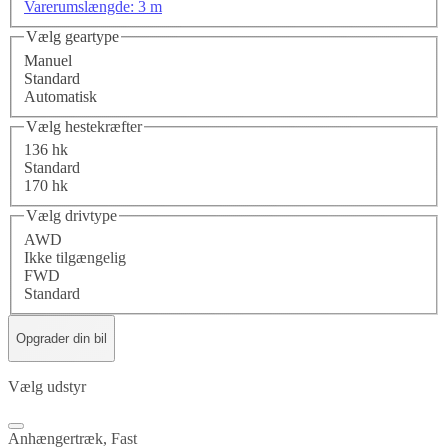
Varerumslængde: 3 m
Vælg geartype
Manuel
Standard
Automatisk
Vælg hestekræfter
136 hk
Standard
170 hk
Vælg drivtype
AWD
Ikke tilgængelig
FWD
Standard
Opgrader din bil
Vælg udstyr
Anhængertræk, Fast