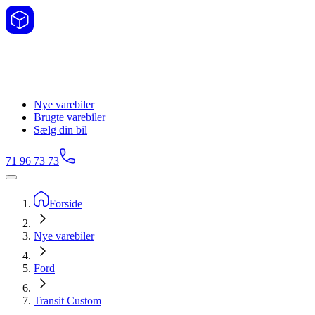
Nye varebiler
Brugte varebiler
Sælg din bil
71 96 73 73
Forside
Nye varebiler
Ford
Transit Custom