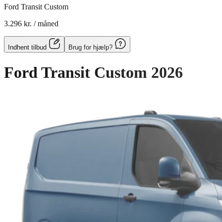
Ford Transit Custom
3.296 kr.
/ måned
Indhent tilbud
Brug for hjælp?
Ford Transit Custom
2026