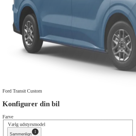
Ford Transit Custom
Konfigurer din bil
Farve
Vælg udstyrsmodel
Sammenlign