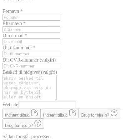
Fornavn
*
Efternavn
*
Din e-mail
*
Dit tlf-nummer
*
Dit CVR-nummer
(valgfri)
Besked til rådgiver
(valgfri)
Website
Indhent tilbud
Indhent tilbud
Brug for hjælp?
Brug for hjælp?
Sådan foregår processen