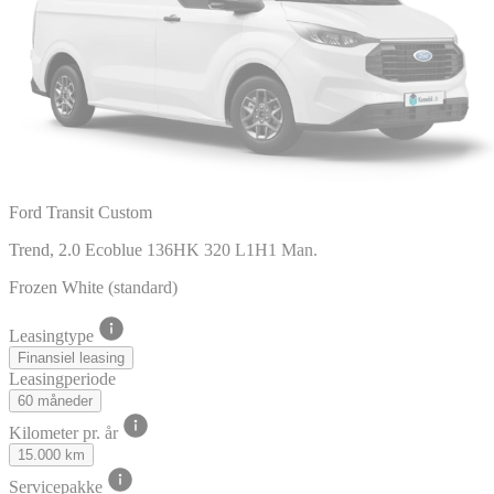
Ford Transit Custom
Trend, 2.0 Ecoblue 136HK 320 L1H1 Man.
Frozen White (standard)
Leasingtype
Finansiel leasing
Leasingperiode
60 måneder
Kilometer pr. år
15.000 km
Servicepakke