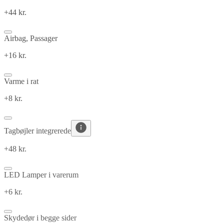
+44 kr.
Airbag, Passager
+16 kr.
Varme i rat
+8 kr.
Tagbøjler integrerede
+48 kr.
LED Lamper i varerum
+6 kr.
Skydedør i begge sider