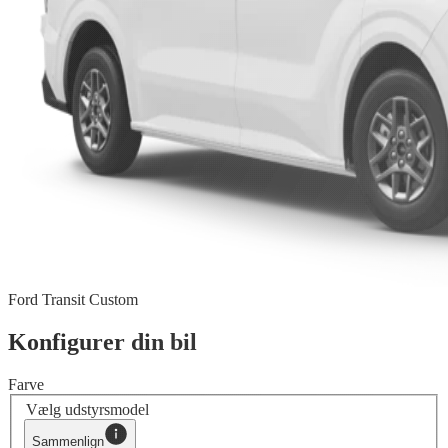
Ford Transit Custom
Konfigurer din bil
Farve
Vælg udstyrsmodel
Sammenlign