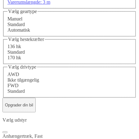
Varerumslængde: 3 m
Vælg geartype
Manuel
Standard
Automatisk
Vælg hestekræfter
136 hk
Standard
170 hk
Vælg drivtype
AWD
Ikke tilgængelig
FWD
Standard
Opgrader din bil
Vælg udstyr
Anhængertræk, Fast