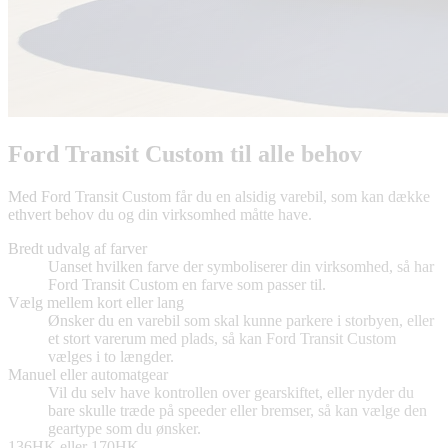
Ford Transit Custom til alle behov
Med Ford Transit Custom får du en alsidig varebil, som kan dække
ethvert behov du og din virksomhed måtte have.
Bredt udvalg af farver
Uanset hvilken farve der symboliserer din virksomhed, så har
Ford Transit Custom en farve som passer til.
Vælg mellem kort eller lang
Ønsker du en varebil som skal kunne parkere i storbyen, eller
et stort varerum med plads, så kan Ford Transit Custom
vælges i to længder.
Manuel eller automatgear
Vil du selv have kontrollen over gearskiftet, eller nyder du
bare skulle træde på speeder eller bremser, så kan vælge den
geartype som du ønsker.
136HK eller 170HK