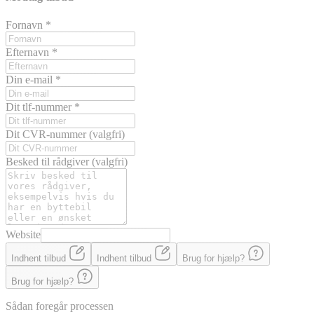
Fornavn
*
Efternavn
*
Din e-mail
*
Dit tlf-nummer
*
Dit CVR-nummer
(valgfri)
Besked til rådgiver
(valgfri)
Website
Indhent tilbud
Indhent tilbud
Brug for hjælp?
Brug for hjælp?
Sådan foregår processen