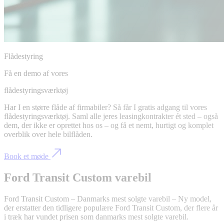
Flådestyring
Få en demo af vores
flådestyringsværktøj
Har I en større flåde af firmabiler? Så får I gratis adgang til vores
flådestyringsværktøj. Saml alle jeres leasingkontrakter ét sted – også
dem, der ikke er oprettet hos os – og få et nemt, hurtigt og komplet
overblik over hele bilflåden.
Book et møde
Ford Transit Custom varebil
Ford Transit Custom – Danmarks mest solgte varebil – Ny model,
der erstatter den tidligere populære Ford Transit Custom, der flere år
i træk har vundet prisen som danmarks mest solgte varebil.