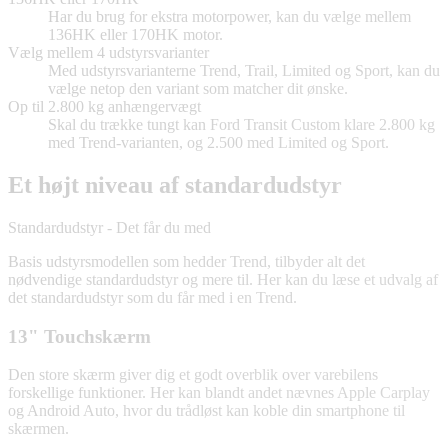
Har du brug for ekstra motorpower, kan du vælge mellem
136HK eller 170HK motor.
Vælg mellem 4 udstyrsvarianter
Med udstyrsvarianterne Trend, Trail, Limited og Sport, kan du
vælge netop den variant som matcher dit ønske.
Op til 2.800 kg anhængervægt
Skal du trække tungt kan Ford Transit Custom klare 2.800 kg
med Trend-varianten, og 2.500 med Limited og Sport.
Et højt niveau af standardudstyr
Standardudstyr - Det får du med
Basis udstyrsmodellen som hedder Trend, tilbyder alt det
nødvendige standardudstyr og mere til. Her kan du læse et udvalg af
det standardudstyr som du får med i en Trend.
13" Touchskærm
Den store skærm giver dig et godt overblik over varebilens
forskellige funktioner. Her kan blandt andet nævnes Apple Carplay
og Android Auto, hvor du trådløst kan koble din smartphone til
skærmen.