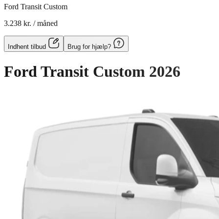
Ford Transit Custom
3.238 kr.
/ måned
Indhent tilbud
Brug for hjælp?
Ford Transit Custom
2026