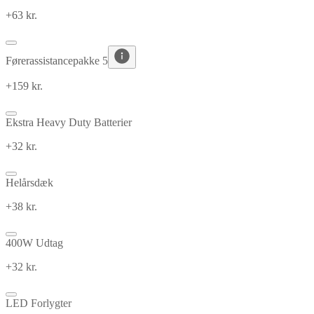
+63 kr.
Førerassistancepakke 5
+159 kr.
Ekstra Heavy Duty Batterier
+32 kr.
Helårsdæk
+38 kr.
400W Udtag
+32 kr.
LED Forlygter