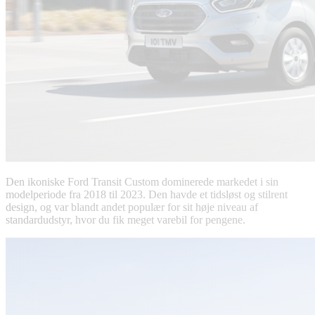
Den ikoniske Ford Transit Custom dominerede markedet i sin
modelperiode fra 2018 til 2023. Den havde et tidsløst og stilrent
design, og var blandt andet populær for sit høje niveau af
standardudstyr, hvor du fik meget varebil for pengene.