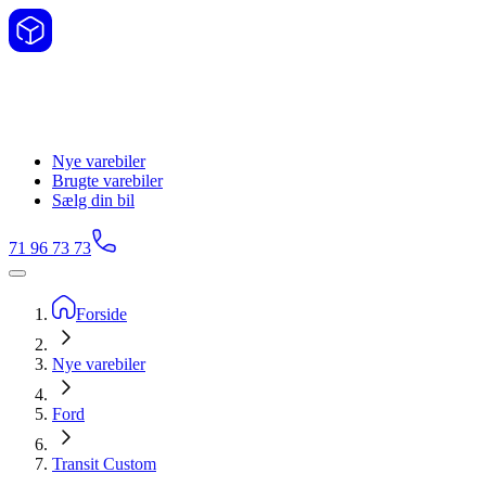
Nye varebiler
Brugte varebiler
Sælg din bil
71 96 73 73
Forside
Nye varebiler
Ford
Transit Custom