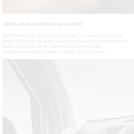
Alt hvad du behøver i en varebil
Med Trend får du alt hvad du skal bruge i en varebil, og mere til
endda. Du får blandt andet: bakkamera, fartpilot, parkeringssensor
foran og bagved, oliefyr med timer og fjernbetjening,
dæktryksovervågning, varme i forrude, og meget mere