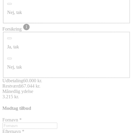
Nej, tak
Forsikring
Ja, tak
Nej, tak
Udbetaling
60.000 kr.
Restværdi
67.044 kr.
Månedlig ydelse
3.215 kr.
Modtag tilbud
Fornavn
*
Efternavn
*