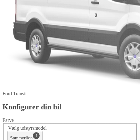
Ford Transit
Konfigurer din bil
Farve
Vælg udstyrsmodel
Sammenlign