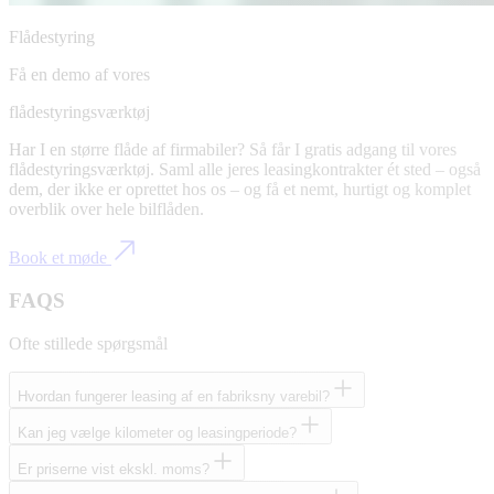
Flådestyring
Få en demo af vores
flådestyringsværktøj
Har I en større flåde af firmabiler? Så får I gratis adgang til vores
flådestyringsværktøj. Saml alle jeres leasingkontrakter ét sted – også
dem, der ikke er oprettet hos os – og få et nemt, hurtigt og komplet
overblik over hele bilflåden.
Book et møde
FAQS
Ofte stillede spørgsmål
Hvordan fungerer leasing af en fabriksny varebil?
Kan jeg vælge kilometer og leasingperiode?
Er priserne vist ekskl. moms?