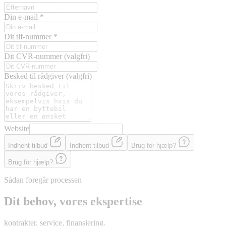
Din e-mail
*
Dit tlf-nummer
*
Dit CVR-nummer
(valgfri)
Besked til rådgiver
(valgfri)
Website
Indhent tilbud
Indhent tilbud
Brug for hjælp?
Brug for hjælp?
Sådan foregår processen
Dit behov, vores ekspertise
kontrakter, service, finansiering.