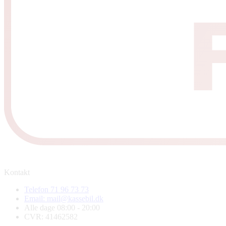
Kontakt
Telefon 71 96 73 73
Email: mail@kassebil.dk
Alle dage 08:00 - 20:00
CVR: 41462582