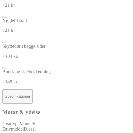
+21 kr.
Nøglefri start
+41 kr.
Skydedør i begge sider
+103 kr.
Bund- og sidebeklædning
+148 kr.
Specifikationer
Motor & ydelse
Geartype
Manuelt
Drivmiddel
Diesel