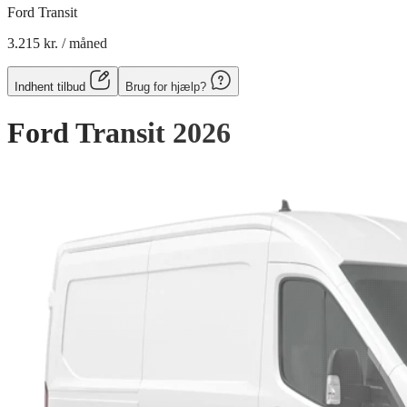
Ford Transit
3.215 kr.
/ måned
Indhent tilbud
Brug for hjælp?
Ford Transit
2026