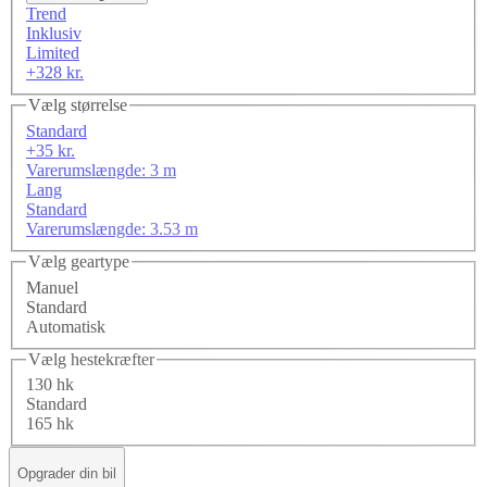
Trend
Inklusiv
Limited
+328 kr.
Vælg størrelse
Standard
+35 kr.
Varerumslængde: 3 m
Lang
Standard
Varerumslængde: 3.53 m
Vælg geartype
Manuel
Standard
Automatisk
Vælg hestekræfter
130 hk
Standard
165 hk
Opgrader din bil