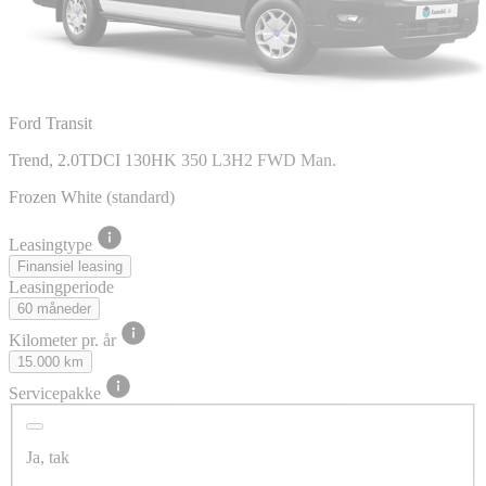
Ford Transit
Trend, 2.0TDCI 130HK 350 L3H2 FWD Man.
Frozen White (standard)
Leasingtype
Finansiel leasing
Leasingperiode
60 måneder
Kilometer pr. år
15.000 km
Servicepakke
Ja, tak