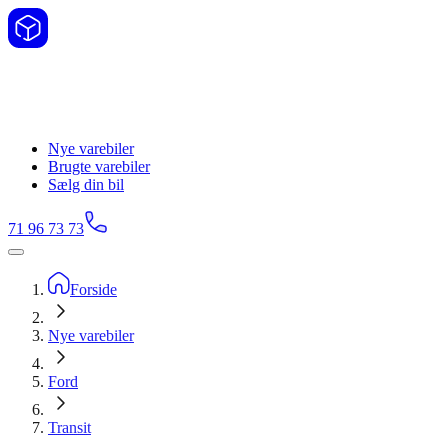
Nye varebiler
Brugte varebiler
Sælg din bil
71 96 73 73
Forside
Nye varebiler
Ford
Transit