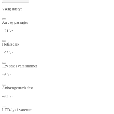
Vælg udstyr
Airbag passager
+21 kr.
Helårsdæk
+93 kr.
12v stik i varerummet
+6 kr.
Anhængertræk fast
+62 kr.
LED-lys i varerum