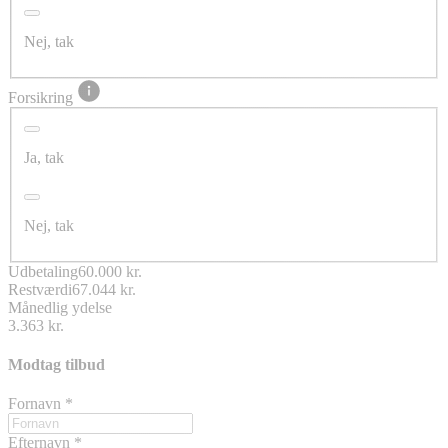
Nej, tak
Forsikring
Ja, tak
Nej, tak
Udbetaling
60.000 kr.
Restværdi
67.044 kr.
Månedlig ydelse
3.363 kr.
Modtag tilbud
Fornavn
*
Efternavn
*