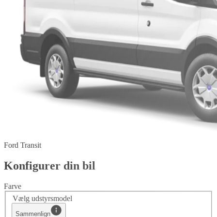
Ford Transit
Konfigurer din bil
Farve
Vælg udstyrsmodel
Sammenlign