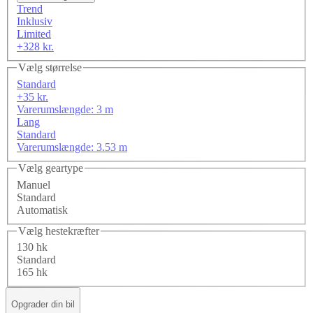
Trend
Inklusiv
Limited
+328 kr.
Vælg størrelse
Standard
+35 kr.
Varerumslængde: 3 m
Lang
Standard
Varerumslængde: 3.53 m
Vælg geartype
Manuel
Standard
Automatisk
Vælg hestekræfter
130 hk
Standard
165 hk
Opgrader din bil