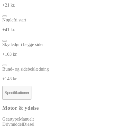
+21 kr.
Nøglefri start
+41 kr.
Skydedør i begge sider
+103 kr.
Bund- og sidebeklædning
+148 kr.
Specifikationer
Motor & ydelse
Geartype
Manuelt
Drivmiddel
Diesel