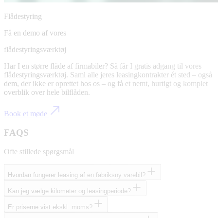
Flådestyring
Få en demo af vores
flådestyringsværktøj
Har I en større flåde af firmabiler? Så får I gratis adgang til vores
flådestyringsværktøj. Saml alle jeres leasingkontrakter ét sted – også
dem, der ikke er oprettet hos os – og få et nemt, hurtigt og komplet
overblik over hele bilflåden.
Book et møde
FAQS
Ofte stillede spørgsmål
Hvordan fungerer leasing af en fabriksny varebil?
Kan jeg vælge kilometer og leasingperiode?
Er priserne vist ekskl. moms?