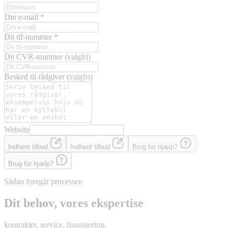
Din e-mail
*
Dit tlf-nummer
*
Dit CVR-nummer
(valgfri)
Besked til rådgiver
(valgfri)
Website
Indhent tilbud
Indhent tilbud
Brug for hjælp?
Brug for hjælp?
Sådan foregår processen
Dit behov, vores ekspertise
kontrakter, service, finansiering.