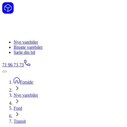
Nye varebiler
Brugte varebiler
Sælg din bil
71 96 73 73
Forside
Nye varebiler
Ford
Transit