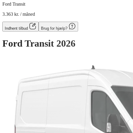
Ford Transit
3.363 kr.
/ måned
Indhent tilbud
Brug for hjælp?
Ford Transit
2026