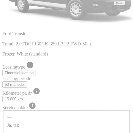
Ford Transit
Trend, 2.0TDCI 130HK 350 L3H2 FWD Man.
Frozen White (standard)
Leasingtype
Finansiel leasing
Leasingperiode
60 måneder
Kilometer pr. år
15.000 km
Servicepakke
Ja, tak