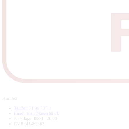
Kontakt
Telefon 71 96 73 73
Email: mail@kassebil.dk
Alle dage 08:00 - 20:00
CVR: 41462582