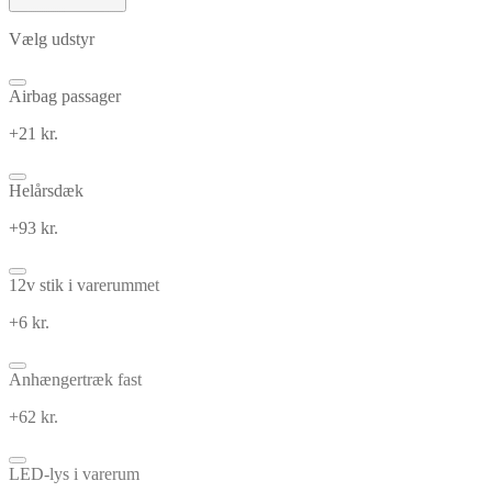
Vælg udstyr
Airbag passager
+21 kr.
Helårsdæk
+93 kr.
12v stik i varerummet
+6 kr.
Anhængertræk fast
+62 kr.
LED-lys i varerum