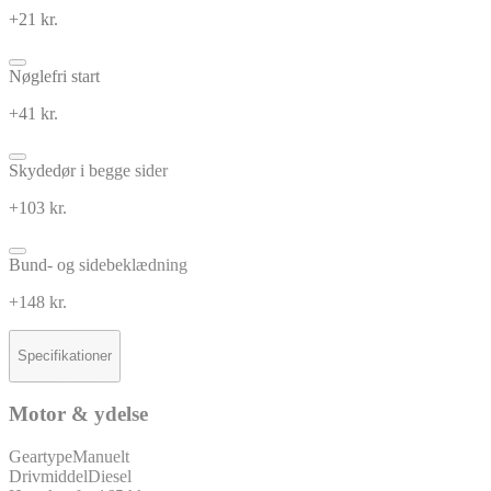
+21 kr.
Nøglefri start
+41 kr.
Skydedør i begge sider
+103 kr.
Bund- og sidebeklædning
+148 kr.
Specifikationer
Motor & ydelse
Geartype
Manuelt
Drivmiddel
Diesel