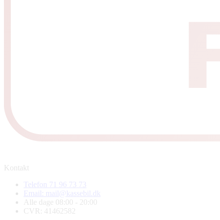
Kontakt
Telefon 71 96 73 73
Email: mail@kassebil.dk
Alle dage 08:00 - 20:00
CVR: 41462582