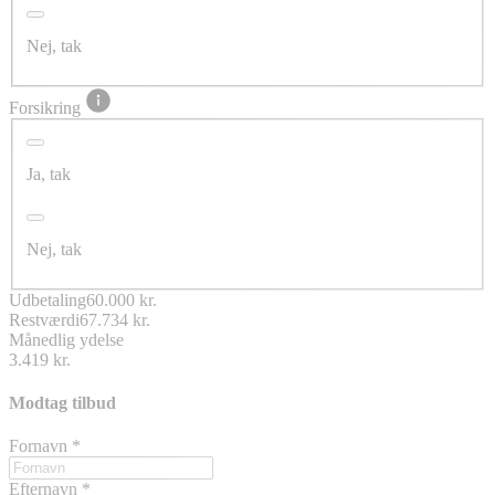
Nej, tak
Forsikring
Ja, tak
Nej, tak
Udbetaling
60.000 kr.
Restværdi
67.734 kr.
Månedlig ydelse
3.419 kr.
Modtag tilbud
Fornavn
*
Efternavn
*