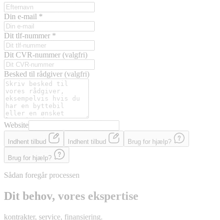
Din e-mail
*
Dit tlf-nummer
*
Dit CVR-nummer
(valgfri)
Besked til rådgiver
(valgfri)
Website
Indhent tilbud
Indhent tilbud
Brug for hjælp?
Brug for hjælp?
Sådan foregår processen
Dit behov, vores ekspertise
kontrakter, service, finansiering.