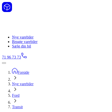
Nye varebiler
Brugte varebiler
Sælg din bil
71 96 73 73
Forside
Nye varebiler
Ford
Transit