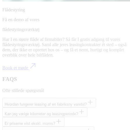
Flådestyring
Få en demo af vores
flådestyringsværktøj
Har I en større flåde af firmabiler? Så får I gratis adgang til vores
flådestyringsværktøj. Saml alle jeres leasingkontrakter ét sted – også
dem, der ikke er oprettet hos os – og få et nemt, hurtigt og komplet
overblik over hele bilflåden.
Book et møde
FAQS
Ofte stillede spørgsmål
Hvordan fungerer leasing af en fabriksny varebil?
Kan jeg vælge kilometer og leasingperiode?
Er priserne vist ekskl. moms?