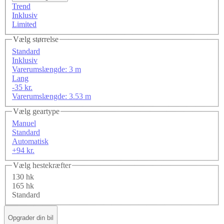
Trend
Inklusiv
Limited
Vælg størrelse
Standard
Inklusiv
Varerumslængde: 3 m
Lang
-35 kr.
Varerumslængde: 3.53 m
Vælg geartype
Manuel
Standard
Automatisk
+94 kr.
Vælg hestekræfter
130 hk
165 hk
Standard
Opgrader din bil