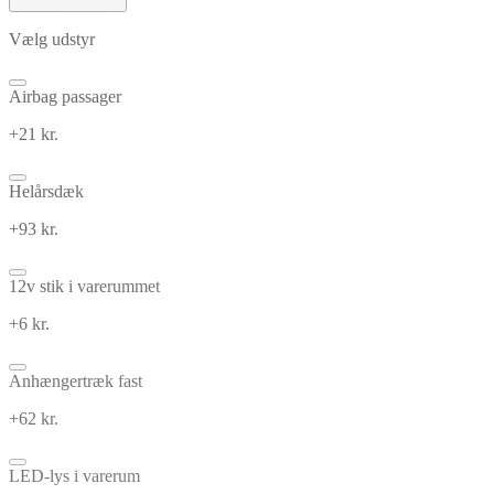
Vælg udstyr
Airbag passager
+21 kr.
Helårsdæk
+93 kr.
12v stik i varerummet
+6 kr.
Anhængertræk fast
+62 kr.
LED-lys i varerum