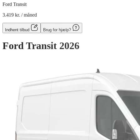
Ford Transit
3.419 kr.
/ måned
Indhent tilbud
Brug for hjælp?
Ford Transit
2026