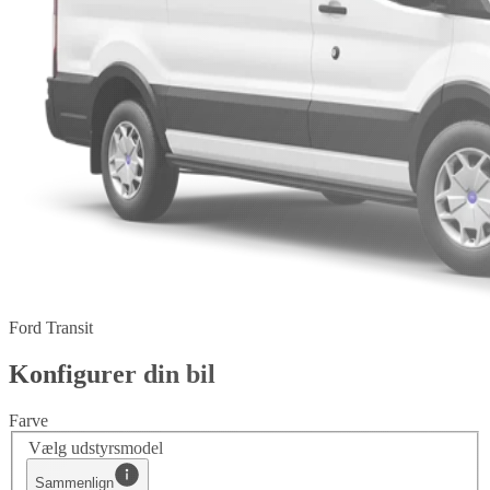
Ford Transit
Konfigurer din bil
Farve
Vælg udstyrsmodel
Sammenlign