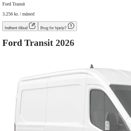
Ford Transit
3.256 kr.
/ måned
Indhent tilbud
Brug for hjælp?
Ford Transit
2026