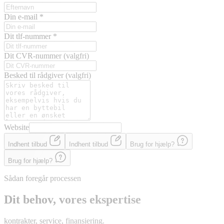
Din e-mail
*
Dit tlf-nummer
*
Dit CVR-nummer
(valgfri)
Besked til rådgiver
(valgfri)
Website
Indhent tilbud
Indhent tilbud
Brug for hjælp?
Brug for hjælp?
Sådan foregår processen
Dit behov, vores ekspertise
kontrakter, service, finansiering.