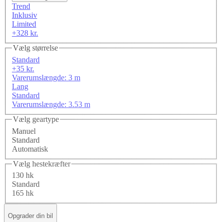
Trend
Inklusiv
Limited
+328 kr.
Vælg størrelse
Standard
+35 kr.
Varerumslængde: 3 m
Lang
Standard
Varerumslængde: 3.53 m
Vælg geartype
Manuel
Standard
Automatisk
Vælg hestekræfter
130 hk
Standard
165 hk
Opgrader din bil