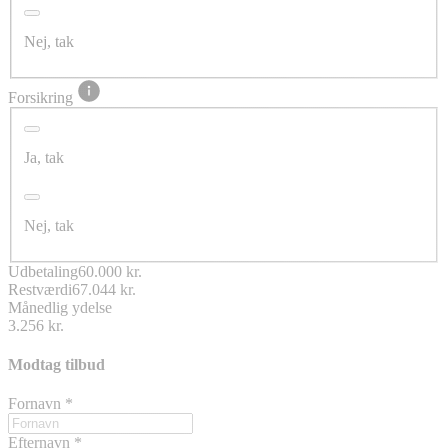
Nej, tak
Forsikring
Ja, tak
Nej, tak
Udbetaling
60.000 kr.
Restværdi
67.044 kr.
Månedlig ydelse
3.256 kr.
Modtag tilbud
Fornavn
*
Efternavn
*