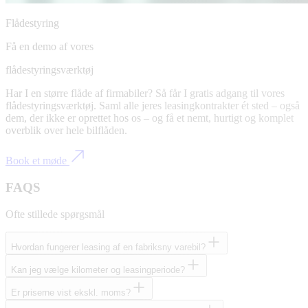
Flådestyring
Få en demo af vores
flådestyringsværktøj
Har I en større flåde af firmabiler? Så får I gratis adgang til vores
flådestyringsværktøj. Saml alle jeres leasingkontrakter ét sted – også
dem, der ikke er oprettet hos os – og få et nemt, hurtigt og komplet
overblik over hele bilflåden.
Book et møde
FAQS
Ofte stillede spørgsmål
Hvordan fungerer leasing af en fabriksny varebil?
Kan jeg vælge kilometer og leasingperiode?
Er priserne vist ekskl. moms?