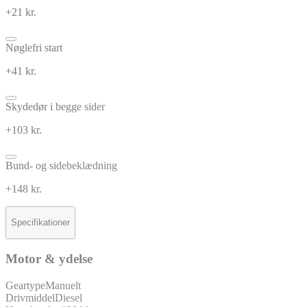
+21 kr.
Nøglefri start
+41 kr.
Skydedør i begge sider
+103 kr.
Bund- og sidebeklædning
+148 kr.
Specifikationer
Motor & ydelse
Geartype
Manuelt
Drivmiddel
Diesel