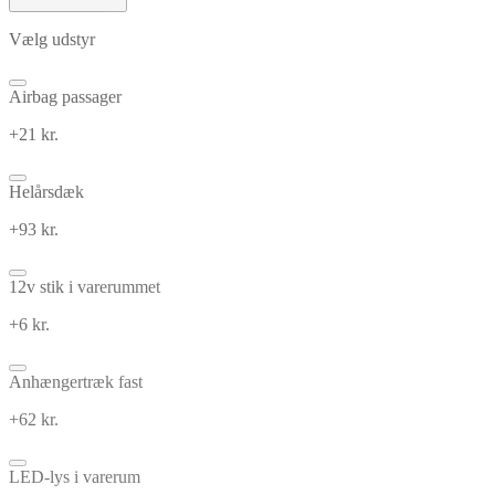
Vælg udstyr
Airbag passager
+21 kr.
Helårsdæk
+93 kr.
12v stik i varerummet
+6 kr.
Anhængertræk fast
+62 kr.
LED-lys i varerum