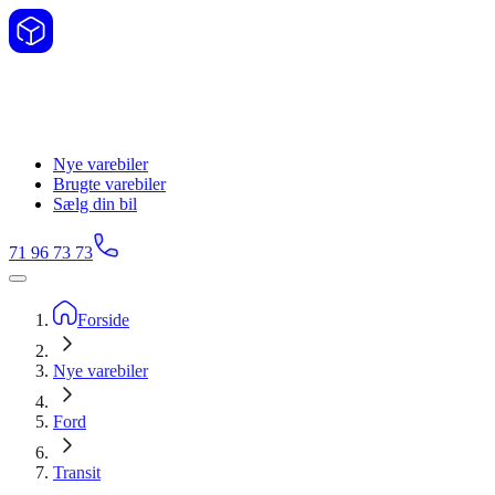
Nye varebiler
Brugte varebiler
Sælg din bil
71 96 73 73
Forside
Nye varebiler
Ford
Transit