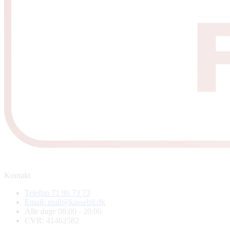
Kontakt
Telefon 71 96 73 73
Email: mail@kassebil.dk
Alle dage 08:00 - 20:00
CVR: 41462582