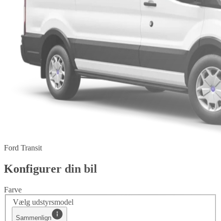
Ford Transit
Konfigurer din bil
Farve
Vælg udstyrsmodel
Sammenlign