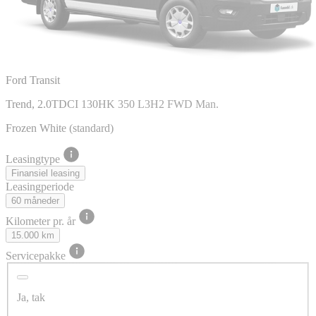
Ford Transit
Trend, 2.0TDCI 130HK 350 L3H2 FWD Man.
Frozen White (standard)
Leasingtype
Finansiel leasing
Leasingperiode
60 måneder
Kilometer pr. år
15.000 km
Servicepakke
Ja, tak