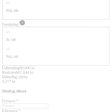
Nej, tak
Forsikring
Ja, tak
Nej, tak
Udbetaling
60.000 kr.
Restværdi
67.044 kr.
Månedlig ydelse
3.277 kr.
Modtag tilbud
Fornavn
*
Efternavn
*