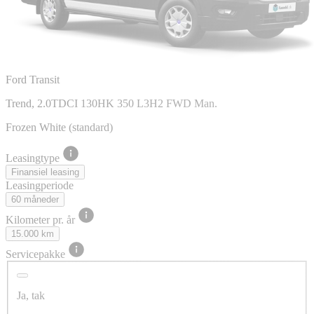
Ford Transit
Trend, 2.0TDCI 130HK 350 L3H2 FWD Man.
Frozen White (standard)
Leasingtype
Finansiel leasing
Leasingperiode
60 måneder
Kilometer pr. år
15.000 km
Servicepakke
Ja, tak