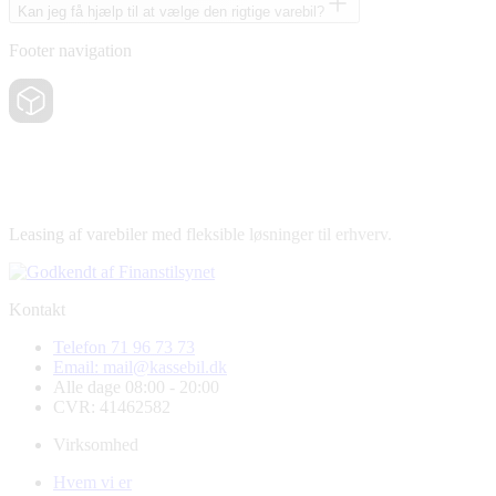
Kan jeg få hjælp til at vælge den rigtige varebil?
Footer navigation
Leasing af varebiler med fleksible løsninger til erhverv.
Kontakt
Telefon 71 96 73 73
Email: mail@kassebil.dk
Alle dage 08:00 - 20:00
CVR: 41462582
Virksomhed
Hvem vi er