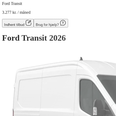
Ford Transit
3.277 kr.
/ måned
Indhent tilbud
Brug for hjælp?
Ford Transit
2026