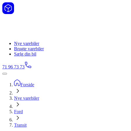
Nye varebiler
Brugte varebiler
Sælg din bil
71 96 73 73
Forside
Nye varebiler
Ford
Transit