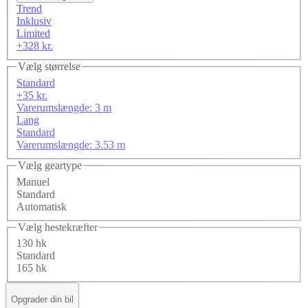
Trend
Inklusiv
Limited
+328 kr.
Vælg størrelse
Standard
+35 kr.
Varerumslængde: 3 m
Lang
Standard
Varerumslængde: 3.53 m
Vælg geartype
Manuel
Standard
Automatisk
Vælg hestekræfter
130 hk
Standard
165 hk
Opgrader din bil