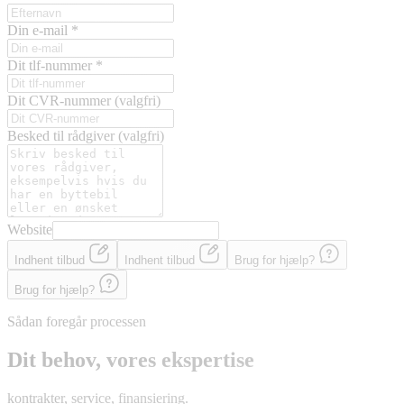
Din e-mail
*
Dit tlf-nummer
*
Dit CVR-nummer
(valgfri)
Besked til rådgiver
(valgfri)
Website
Indhent tilbud
Indhent tilbud
Brug for hjælp?
Brug for hjælp?
Sådan foregår processen
Dit behov, vores ekspertise
kontrakter, service, finansiering.