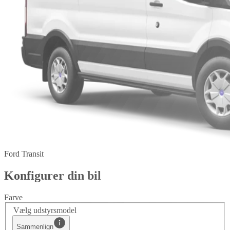
Ford Transit
Konfigurer din bil
Farve
Vælg udstyrsmodel
Sammenlign