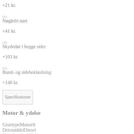
+21 kr.
Nøglefri start
+41 kr.
Skydedør i begge sider
+103 kr.
Bund- og sidebeklædning
+148 kr.
Specifikationer
Motor & ydelse
Geartype
Manuelt
Drivmiddel
Diesel