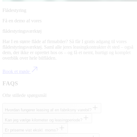
Flådestyring
Få en demo af vores
flådestyringsværktøj
Har I en større flåde af firmabiler? Så får I gratis adgang til vores
flådestyringsværktøj. Saml alle jeres leasingkontrakter ét sted – også
dem, der ikke er oprettet hos os – og få et nemt, hurtigt og komplet
overblik over hele bilflåden.
Book et møde
FAQS
Ofte stillede spørgsmål
Hvordan fungerer leasing af en fabriksny varebil?
Kan jeg vælge kilometer og leasingperiode?
Er priserne vist ekskl. moms?