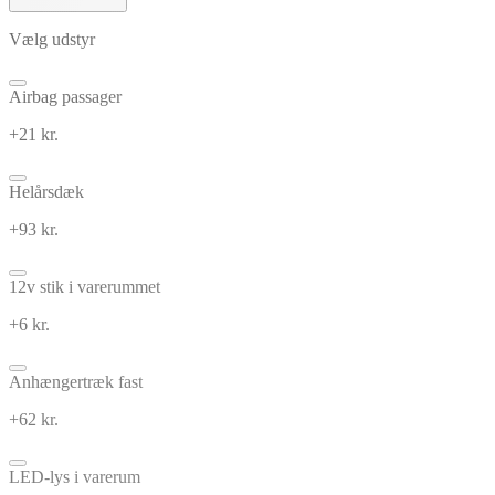
Vælg udstyr
Airbag passager
+21 kr.
Helårsdæk
+93 kr.
12v stik i varerummet
+6 kr.
Anhængertræk fast
+62 kr.
LED-lys i varerum