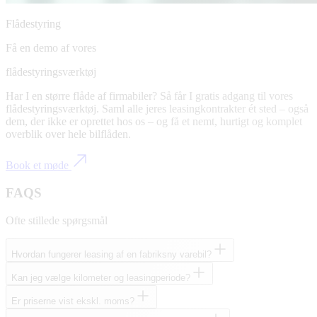
Flådestyring
Få en demo af vores
flådestyringsværktøj
Har I en større flåde af firmabiler? Så får I gratis adgang til vores
flådestyringsværktøj. Saml alle jeres leasingkontrakter ét sted – også
dem, der ikke er oprettet hos os – og få et nemt, hurtigt og komplet
overblik over hele bilflåden.
Book et møde
FAQS
Ofte stillede spørgsmål
Hvordan fungerer leasing af en fabriksny varebil?
Kan jeg vælge kilometer og leasingperiode?
Er priserne vist ekskl. moms?