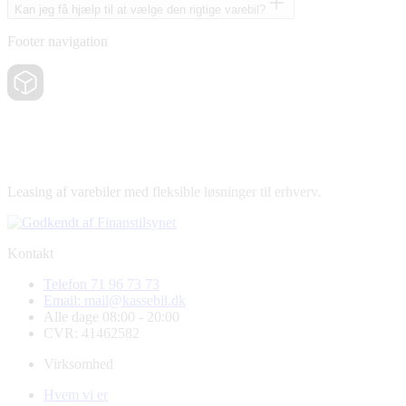
Kan jeg få hjælp til at vælge den rigtige varebil?
Footer navigation
Leasing af varebiler med fleksible løsninger til erhverv.
Kontakt
Telefon 71 96 73 73
Email: mail@kassebil.dk
Alle dage 08:00 - 20:00
CVR: 41462582
Virksomhed
Hvem vi er