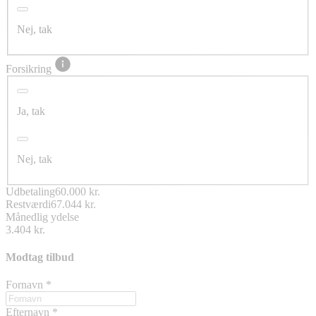
Nej, tak
Forsikring
Ja, tak
Nej, tak
Udbetaling
60.000 kr.
Restværdi
67.044 kr.
Månedlig ydelse
3.404 kr.
Modtag tilbud
Fornavn
*
Efternavn
*