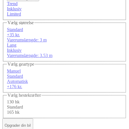
Trend
Inklusiv
Limited
Vælg størrelse
Standard
+35 kr.
Varerumslængde: 3 m
Lang
Inklusiv
Varerumslængde: 3.53 m
Vælg geartype
Manuel
Standard
Automatisk
+176 kr.
Vælg hestekræfter
130 hk
Standard
165 hk
Opgrader din bil