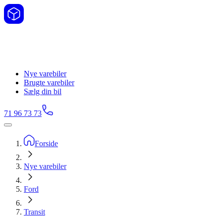
Nye varebiler
Brugte varebiler
Sælg din bil
71 96 73 73
Forside
Nye varebiler
Ford
Transit