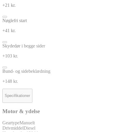
+21 kr.
Nøglefri start
+41 kr.
Skydedør i begge sider
+103 kr.
Bund- og sidebeklædning
+148 kr.
Specifikationer
Motor & ydelse
Geartype
Manuelt
Drivmiddel
Diesel