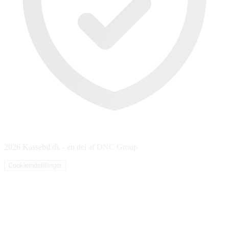
2026 Kassebil.dk - en del af DNC Group
Cookieindstillinger