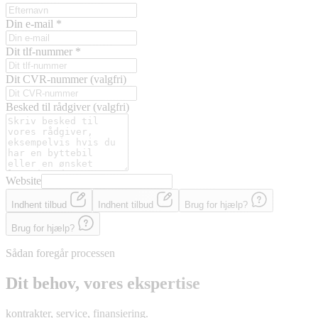
Din e-mail
*
Dit tlf-nummer
*
Dit CVR-nummer
(valgfri)
Besked til rådgiver
(valgfri)
Website
Indhent tilbud
Indhent tilbud
Brug for hjælp?
Brug for hjælp?
Sådan foregår processen
Dit behov, vores ekspertise
kontrakter, service, finansiering.