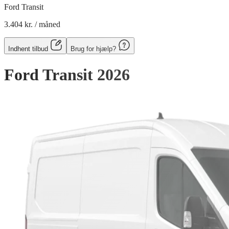
Ford Transit
3.404 kr.
/ måned
Indhent tilbud
Brug for hjælp?
Ford Transit
2026