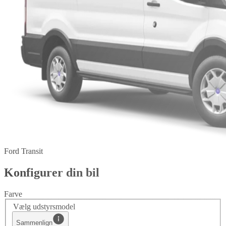
Ford Transit
Konfigurer din bil
Farve
Vælg udstyrsmodel
Sammenlign