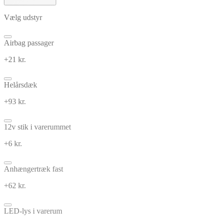
Vælg udstyr
Airbag passager
+21 kr.
Helårsdæk
+93 kr.
12v stik i varerummet
+6 kr.
Anhængertræk fast
+62 kr.
LED-lys i varerum