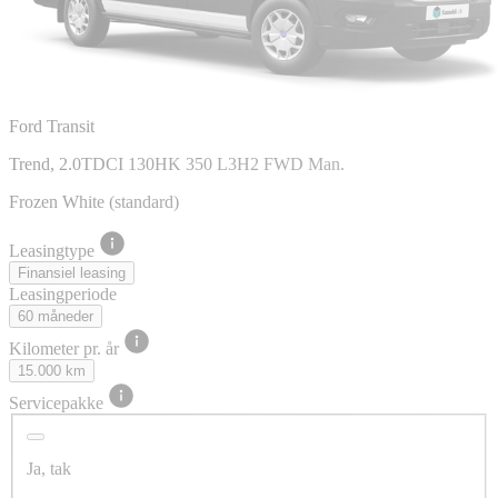
Ford Transit
Trend, 2.0TDCI 130HK 350 L3H2 FWD Man.
Frozen White (standard)
Leasingtype
Finansiel leasing
Leasingperiode
60 måneder
Kilometer pr. år
15.000 km
Servicepakke
Ja, tak