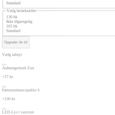
Standard
Vælg hestekræfter
130 hk
Ikke tilgængelig
165 hk
Standard
Opgrader din bil
Vælg udstyr
Anhængertræk Fast
+37 kr.
Førerassistancepakke 6
+330 kr.
LED-Lys i varerum