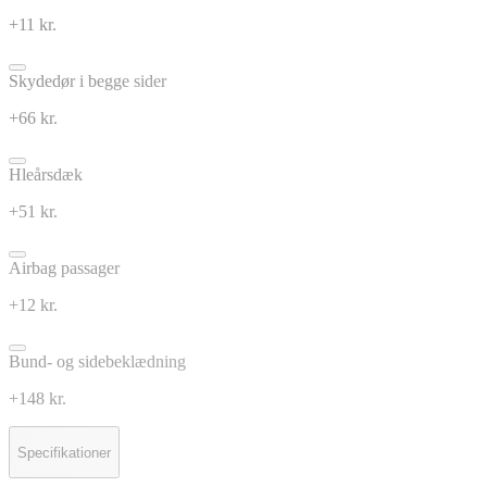
+11 kr.
Skydedør i begge sider
+66 kr.
Hleårsdæk
+51 kr.
Airbag passager
+12 kr.
Bund- og sidebeklædning
+148 kr.
Specifikationer