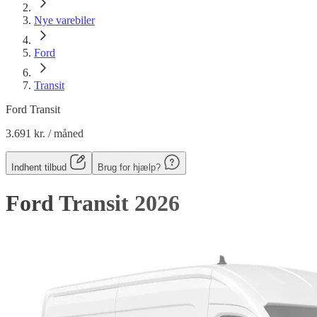
Nye varebiler
Ford
Transit
Ford Transit
3.691 kr.
/ måned
Indhent tilbud
Brug for hjælp?
Ford Transit
2026