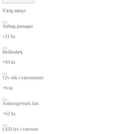
Vælg udstyr
Airbag passager
+21 kr.
Helårsdæk
+93 kr.
12v stik i varerummet
+6 kr.
Anhængertræk fast
+62 kr.
LED-lys i varerum