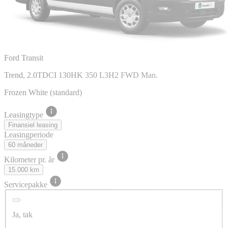
Ford Transit
Trend, 2.0TDCI 130HK 350 L3H2 FWD Man.
Frozen White (standard)
Leasingtype
Finansiel leasing
Leasingperiode
60 måneder
Kilometer pr. år
15.000 km
Servicepakke
Ja, tak