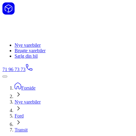
Nye varebiler
Brugte varebiler
Sælg din bil
71 96 73 73
Forside
Nye varebiler
Ford
Transit