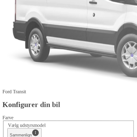
Ford Transit
Konfigurer din bil
Farve
Vælg udstyrsmodel
Sammenlign