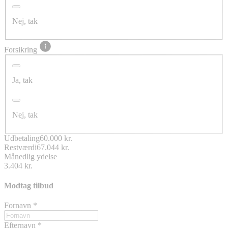
Nej, tak
Forsikring
Ja, tak
Nej, tak
Udbetaling
60.000 kr.
Restværdi
67.044 kr.
Månedlig ydelse
3.404 kr.
Modtag tilbud
Fornavn
*
Efternavn
*