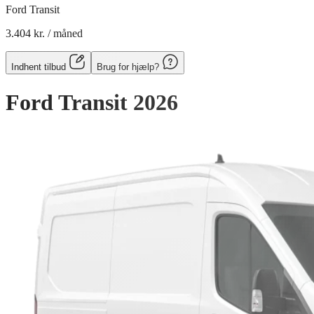
Ford Transit
3.404 kr.
/ måned
Indhent tilbud
Brug for hjælp?
Ford Transit
2026