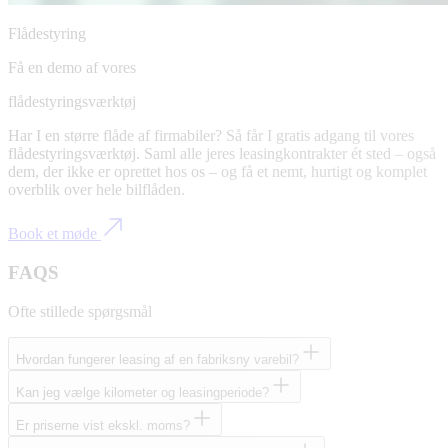
Flådestyring
Få en demo af vores
flådestyringsværktøj
Har I en større flåde af firmabiler? Så får I gratis adgang til vores
flådestyringsværktøj. Saml alle jeres leasingkontrakter ét sted – også
dem, der ikke er oprettet hos os – og få et nemt, hurtigt og komplet
overblik over hele bilflåden.
Book et møde
FAQS
Ofte stillede spørgsmål
Hvordan fungerer leasing af en fabriksny varebil?
Kan jeg vælge kilometer og leasingperiode?
Er priserne vist ekskl. moms?