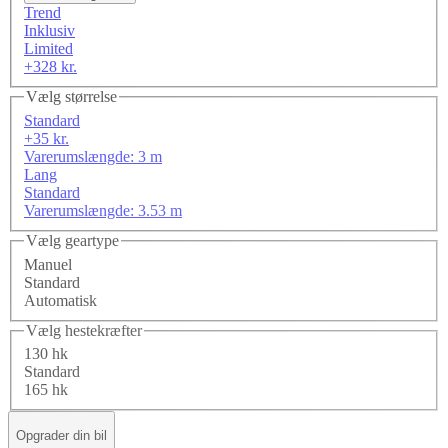
Trend
Inklusiv
Limited
+328 kr.
Vælg størrelse
Standard
+35 kr.
Varerumslængde: 3 m
Lang
Standard
Varerumslængde: 3.53 m
Vælg geartype
Manuel
Standard
Automatisk
Vælg hestekræfter
130 hk
Standard
165 hk
Opgrader din bil