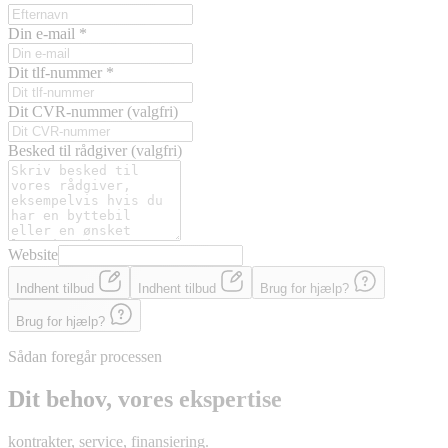
Din e-mail
*
Dit tlf-nummer
*
Dit CVR-nummer
(valgfri)
Besked til rådgiver
(valgfri)
Website
Indhent tilbud
Indhent tilbud
Brug for hjælp?
Brug for hjælp?
Sådan foregår processen
Dit behov, vores ekspertise
kontrakter, service, finansiering.