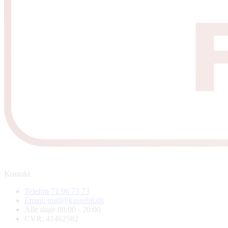
Kontakt
Telefon 71 96 73 73
Email: mail@kassebil.dk
Alle dage 08:00 - 20:00
CVR: 41462582