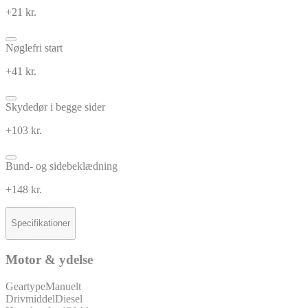
+21 kr.
Nøglefri start
+41 kr.
Skydedør i begge sider
+103 kr.
Bund- og sidebeklædning
+148 kr.
Specifikationer
Motor & ydelse
Geartype
Manuelt
Drivmiddel
Diesel