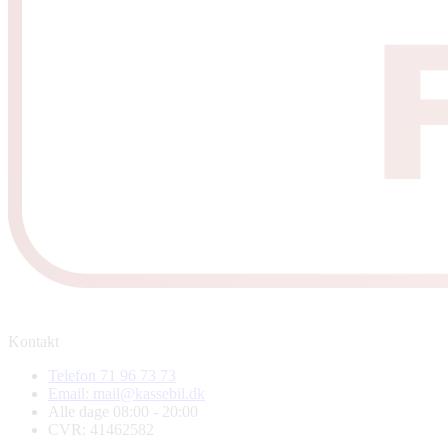
Kontakt
Telefon 71 96 73 73
Email: mail@kassebil.dk
Alle dage 08:00 - 20:00
CVR: 41462582