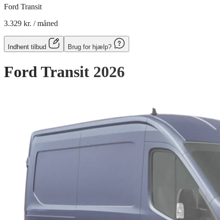
Ford Transit
3.329 kr.
/ måned
Indhent tilbud
Brug for hjælp?
Ford Transit
2026