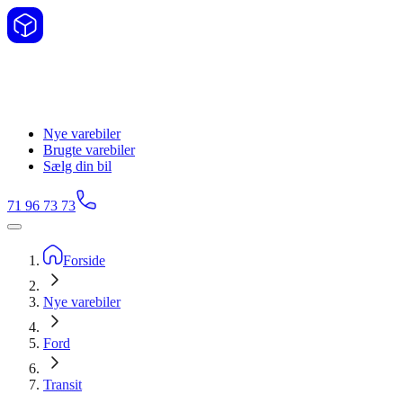
Nye varebiler
Brugte varebiler
Sælg din bil
71 96 73 73
Forside
Nye varebiler
Ford
Transit