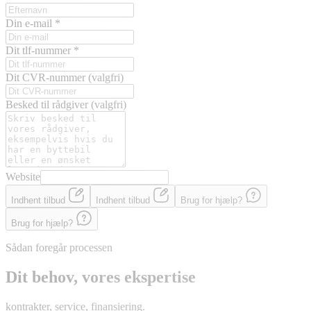
Din e-mail
*
Dit tlf-nummer
*
Dit CVR-nummer
(valgfri)
Besked til rådgiver
(valgfri)
Website
Indhent tilbud
Indhent tilbud
Brug for hjælp?
Brug for hjælp?
Sådan foregår processen
Dit behov, vores ekspertise
kontrakter, service, finansiering.