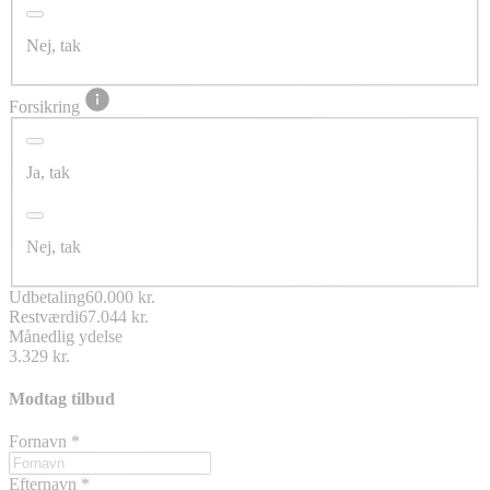
Nej, tak
Forsikring
Ja, tak
Nej, tak
Udbetaling
60.000 kr.
Restværdi
67.044 kr.
Månedlig ydelse
3.329 kr.
Modtag tilbud
Fornavn
*
Efternavn
*