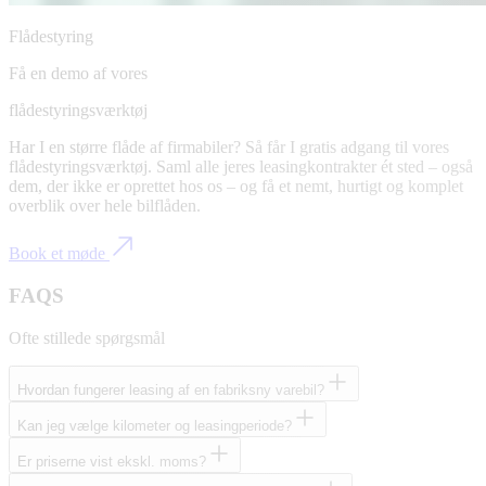
Flådestyring
Få en demo af vores
flådestyringsværktøj
Har I en større flåde af firmabiler? Så får I gratis adgang til vores
flådestyringsværktøj. Saml alle jeres leasingkontrakter ét sted – også
dem, der ikke er oprettet hos os – og få et nemt, hurtigt og komplet
overblik over hele bilflåden.
Book et møde
FAQS
Ofte stillede spørgsmål
Hvordan fungerer leasing af en fabriksny varebil?
Kan jeg vælge kilometer og leasingperiode?
Er priserne vist ekskl. moms?