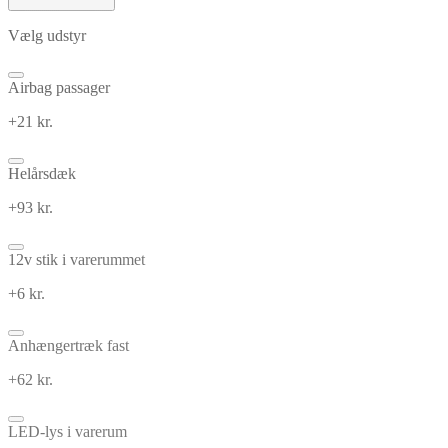
Vælg udstyr
Airbag passager
+21 kr.
Helårsdæk
+93 kr.
12v stik i varerummet
+6 kr.
Anhængertræk fast
+62 kr.
LED-lys i varerum