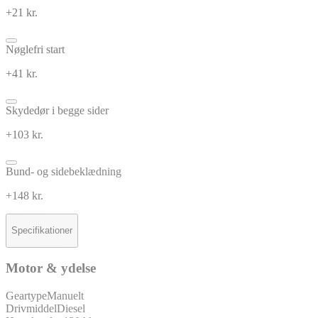
+21 kr.
Nøglefri start
+41 kr.
Skydedør i begge sider
+103 kr.
Bund- og sidebeklædning
+148 kr.
Specifikationer
Motor & ydelse
Geartype
Manuelt
Drivmiddel
Diesel