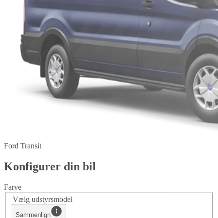
Ford Transit
Konfigurer din bil
Farve
Vælg udstyrsmodel
Sammenlign