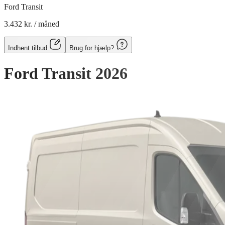
Ford Transit
3.432 kr.
/ måned
Indhent tilbud
Brug for hjælp?
Ford Transit
2026