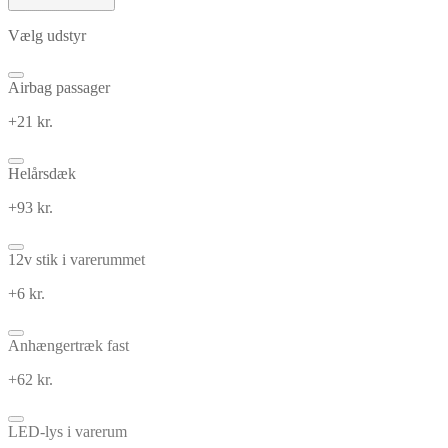
Vælg udstyr
Airbag passager
+21 kr.
Helårsdæk
+93 kr.
12v stik i varerummet
+6 kr.
Anhængertræk fast
+62 kr.
LED-lys i varerum