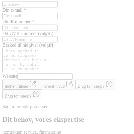
Din e-mail
*
Dit tlf-nummer
*
Dit CVR-nummer
(valgfri)
Besked til rådgiver
(valgfri)
Website
Indhent tilbud
Indhent tilbud
Brug for hjælp?
Brug for hjælp?
Sådan foregår processen
Dit behov, vores ekspertise
kontrakter, service, finansiering.