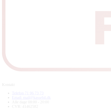
Kontakt
Telefon 71 96 73 73
Email: mail@kassebil.dk
Alle dage 08:00 - 20:00
CVR: 41462582