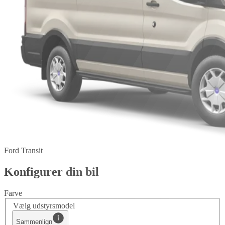
Ford Transit
Konfigurer din bil
Farve
Vælg udstyrsmodel
Sammenlign