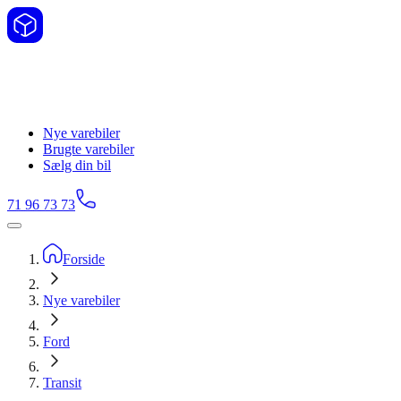
Nye varebiler
Brugte varebiler
Sælg din bil
71 96 73 73
Forside
Nye varebiler
Ford
Transit