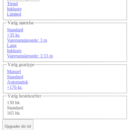
Trend
Inklusiv
Limited
Vælg størrelse
Standard
+35 kr.
Varerumslængde: 3 m
Lang
Inklusiv
Varerumslængde: 3.53 m
Vælg geartype
Manuel
Standard
Automatisk
+176 kr.
Vælg hestekræfter
130 hk
Standard
165 hk
Opgrader din bil