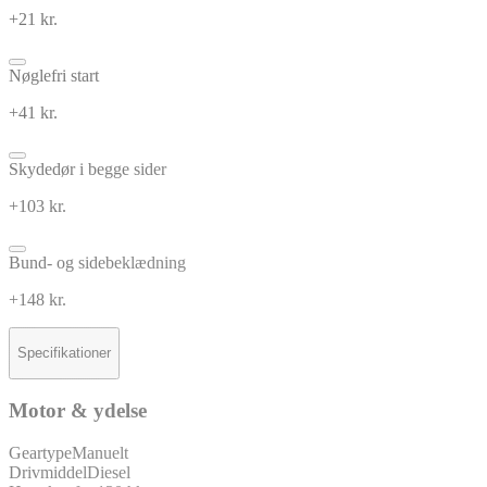
+21 kr.
Nøglefri start
+41 kr.
Skydedør i begge sider
+103 kr.
Bund- og sidebeklædning
+148 kr.
Specifikationer
Motor & ydelse
Geartype
Manuelt
Drivmiddel
Diesel