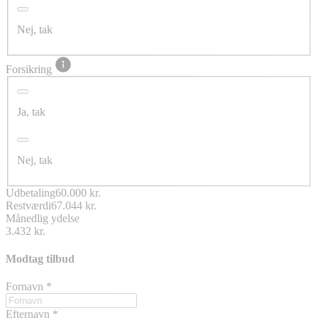
Nej, tak
Forsikring
Ja, tak
Nej, tak
Udbetaling
60.000 kr.
Restværdi
67.044 kr.
Månedlig ydelse
3.432 kr.
Modtag tilbud
Fornavn
*
Efternavn
*