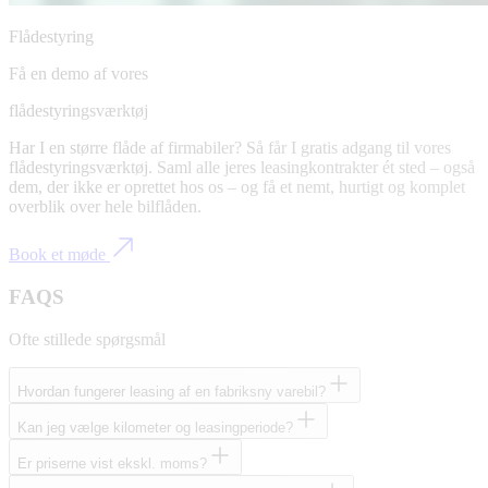
Flådestyring
Få en demo af vores
flådestyringsværktøj
Har I en større flåde af firmabiler? Så får I gratis adgang til vores
flådestyringsværktøj. Saml alle jeres leasingkontrakter ét sted – også
dem, der ikke er oprettet hos os – og få et nemt, hurtigt og komplet
overblik over hele bilflåden.
Book et møde
FAQS
Ofte stillede spørgsmål
Hvordan fungerer leasing af en fabriksny varebil?
Kan jeg vælge kilometer og leasingperiode?
Er priserne vist ekskl. moms?