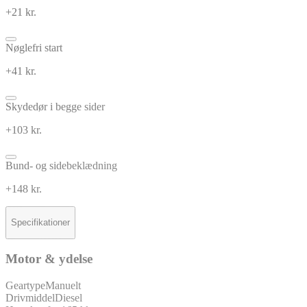
+21 kr.
Nøglefri start
+41 kr.
Skydedør i begge sider
+103 kr.
Bund- og sidebeklædning
+148 kr.
Specifikationer
Motor & ydelse
Geartype
Manuelt
Drivmiddel
Diesel