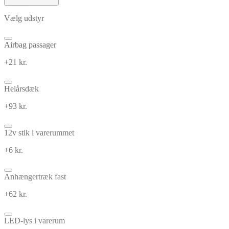
Vælg udstyr
Airbag passager
+21 kr.
Helårsdæk
+93 kr.
12v stik i varerummet
+6 kr.
Anhængertræk fast
+62 kr.
LED-lys i varerum