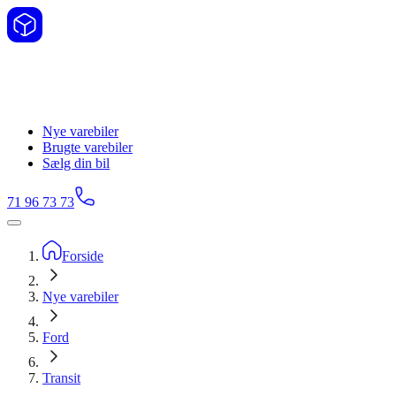
Nye varebiler
Brugte varebiler
Sælg din bil
71 96 73 73
Forside
Nye varebiler
Ford
Transit