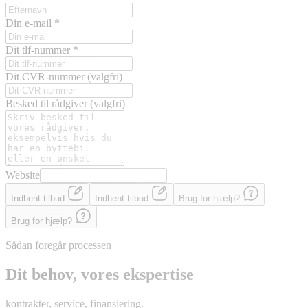
Din e-mail
*
Dit tlf-nummer
*
Dit CVR-nummer
(valgfri)
Besked til rådgiver
(valgfri)
Website
Indhent tilbud
Indhent tilbud
Brug for hjælp?
Brug for hjælp?
Sådan foregår processen
Dit behov, vores ekspertise
kontrakter, service, finansiering.