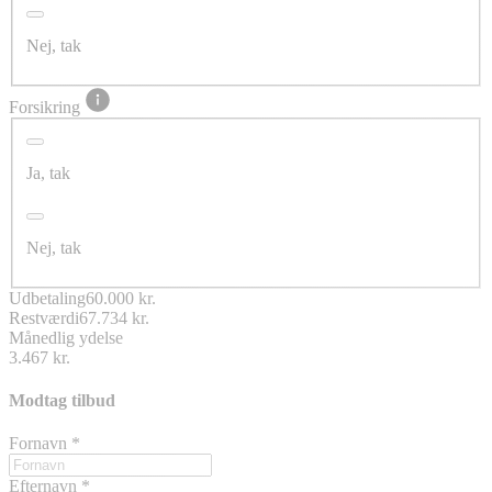
Nej, tak
Forsikring
Ja, tak
Nej, tak
Udbetaling
60.000 kr.
Restværdi
67.734 kr.
Månedlig ydelse
3.467 kr.
Modtag tilbud
Fornavn
*
Efternavn
*