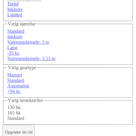
Trend
Inklusiv
Limited
Vælg størrelse
Standard
Inklusiv
Varerumslængde: 3 m
Lang
-35 kr.
Varerumslængde: 3.53 m
Vælg geartype
Manuel
Standard
Automatisk
+94 kr.
Vælg hestekræfter
130 hk
165 hk
Standard
Opgrader din bil