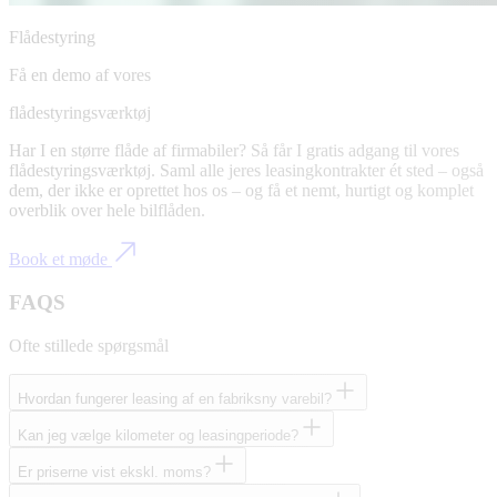
Flådestyring
Få en demo af vores
flådestyringsværktøj
Har I en større flåde af firmabiler? Så får I gratis adgang til vores
flådestyringsværktøj. Saml alle jeres leasingkontrakter ét sted – også
dem, der ikke er oprettet hos os – og få et nemt, hurtigt og komplet
overblik over hele bilflåden.
Book et møde
FAQS
Ofte stillede spørgsmål
Hvordan fungerer leasing af en fabriksny varebil?
Kan jeg vælge kilometer og leasingperiode?
Er priserne vist ekskl. moms?