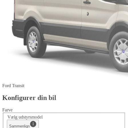
Ford Transit
Konfigurer din bil
Farve
Vælg udstyrsmodel
Sammenlign