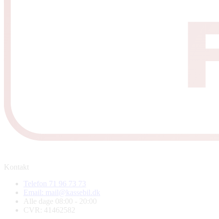
Kontakt
Telefon 71 96 73 73
Email: mail@kassebil.dk
Alle dage 08:00 - 20:00
CVR: 41462582