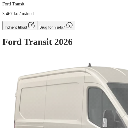
Ford Transit
3.467 kr.
/ måned
Indhent tilbud
Brug for hjælp?
Ford Transit
2026