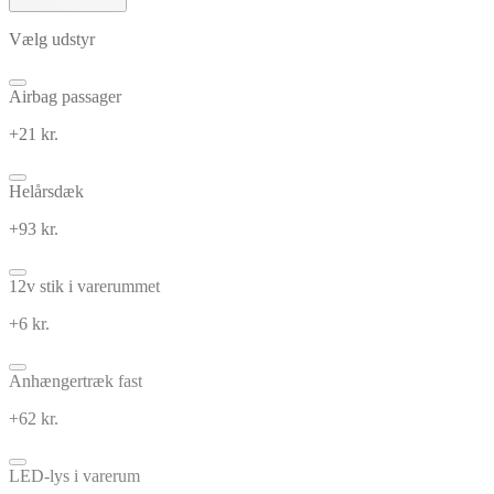
Vælg udstyr
Airbag passager
+21 kr.
Helårsdæk
+93 kr.
12v stik i varerummet
+6 kr.
Anhængertræk fast
+62 kr.
LED-lys i varerum