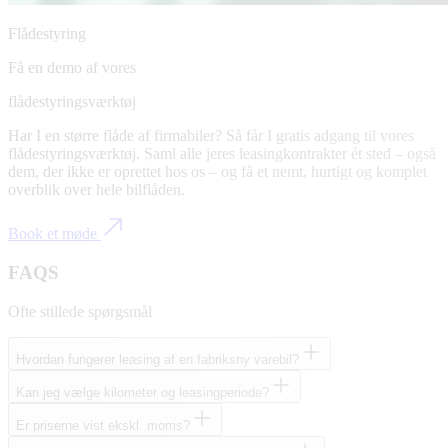
Flådestyring
Få en demo af vores
flådestyringsværktøj
Har I en større flåde af firmabiler? Så får I gratis adgang til vores
flådestyringsværktøj. Saml alle jeres leasingkontrakter ét sted – også
dem, der ikke er oprettet hos os – og få et nemt, hurtigt og komplet
overblik over hele bilflåden.
Book et møde
FAQS
Ofte stillede spørgsmål
Hvordan fungerer leasing af en fabriksny varebil?
Kan jeg vælge kilometer og leasingperiode?
Er priserne vist ekskl. moms?