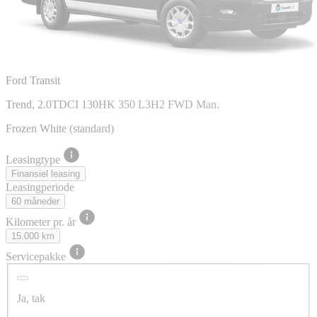
Ford Transit
Trend, 2.0TDCI 130HK 350 L3H2 FWD Man.
Frozen White (standard)
Leasingtype
Finansiel leasing
Leasingperiode
60 måneder
Kilometer pr. år
15.000 km
Servicepakke
Ja, tak