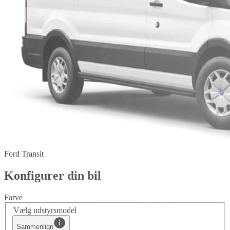
Ford Transit
Konfigurer din bil
Farve
Vælg udstyrsmodel
Sammenlign