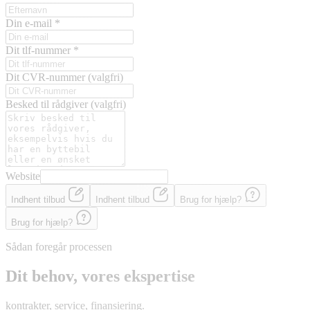
Din e-mail
*
Dit tlf-nummer
*
Dit CVR-nummer
(valgfri)
Besked til rådgiver
(valgfri)
Website
Indhent tilbud
Indhent tilbud
Brug for hjælp?
Brug for hjælp?
Sådan foregår processen
Dit behov, vores ekspertise
kontrakter, service, finansiering.