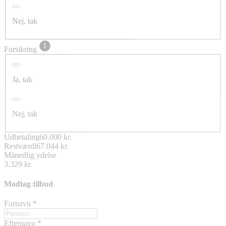
Nej, tak
Forsikring
Ja, tak
Nej, tak
Udbetaling
60.000 kr.
Restværdi
67.044 kr.
Månedlig ydelse
3.329 kr.
Modtag tilbud
Fornavn
*
Efternavn
*