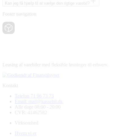
Kan jeg få hjælp til at vælge den rigtige varebil?
Footer navigation
Leasing af varebiler med fleksible løsninger til erhverv.
Kontakt
Telefon 71 96 73 73
Email: mail@kassebil.dk
Alle dage 08:00 - 20:00
CVR: 41462582
Virksomhed
Hvem vi er