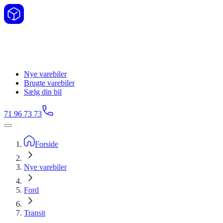
Nye varebiler
Brugte varebiler
Sælg din bil
71 96 73 73
Forside
Nye varebiler
Ford
Transit