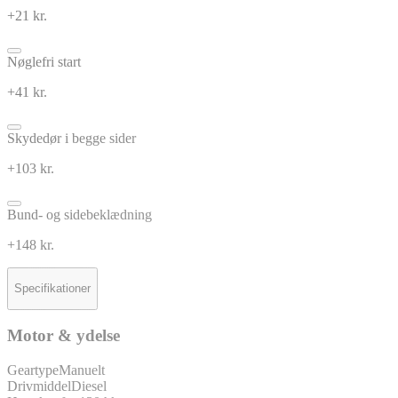
+21 kr.
Nøglefri start
+41 kr.
Skydedør i begge sider
+103 kr.
Bund- og sidebeklædning
+148 kr.
Specifikationer
Motor & ydelse
Geartype
Manuelt
Drivmiddel
Diesel