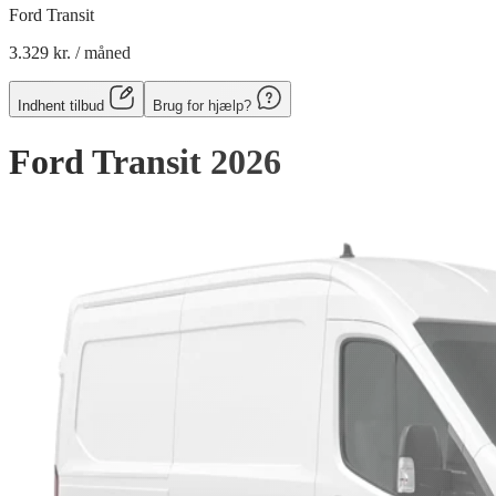
Ford Transit
3.329 kr.
/ måned
Indhent tilbud
Brug for hjælp?
Ford Transit
2026