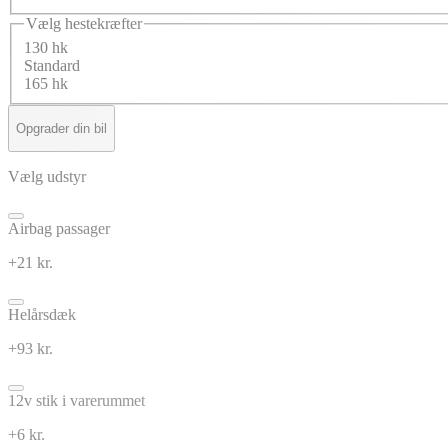
Vælg hestekræfter
130 hk
Standard
165 hk
Opgrader din bil
Vælg udstyr
Airbag passager
+21 kr.
Helårsdæk
+93 kr.
12v stik i varerummet
+6 kr.