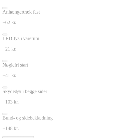
Anhængertræk fast
+62 kr.
LED-lys i varerum
+21 kr.
Nøglefri start
+41 kr.
Skydedør i begge sider
+103 kr.
Bund- og sidebeklædning
+148 kr.