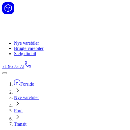
Nye varebiler
Brugte varebiler
Sælg din bil
71 96 73 73
Forside
Nye varebiler
Ford
Transit