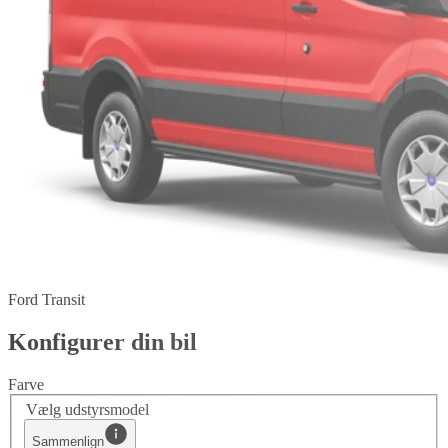
Ford Transit
Konfigurer din bil
Farve
Vælg udstyrsmodel
Sammenlign