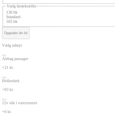
Vælg hestekræfter
130 hk
Standard
165 hk
Opgrader din bil
Vælg udstyr
Airbag passager
+21 kr.
Helårsdæk
+93 kr.
12v stik i varerummet
+6 kr.