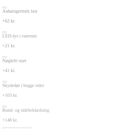
Anhængertræk fast
+62 kr.
LED-lys i varerum
+21 kr.
Nøglefri start
+41 kr.
Skydedør i begge sider
+103 kr.
Bund- og sidebeklædning
+148 kr.