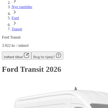
Nye varebiler
Ford
Transit
Ford Transit
3.922 kr.
/ måned
Indhent tilbud
Brug for hjælp?
Ford Transit
2026