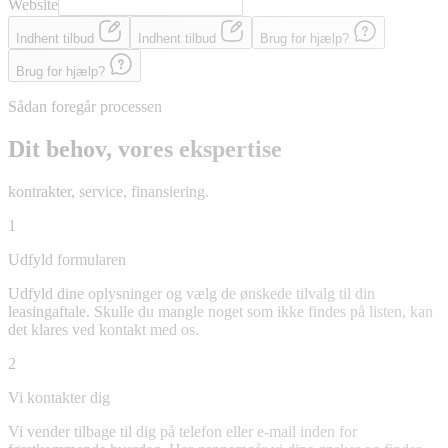
Website
Indhent tilbud
Indhent tilbud
Brug for hjælp?
Brug for hjælp?
Sådan foregår processen
Dit behov, vores ekspertise
kontrakter, service, finansiering.
1
Udfyld formularen
Udfyld dine oplysninger og vælg de ønskede tilvalg til din
leasingaftale. Skulle du mangle noget som ikke findes på listen, kan
det klares ved kontakt med os.
2
Vi kontakter dig
Vi vender tilbage til dig på telefon eller e-mail inden for