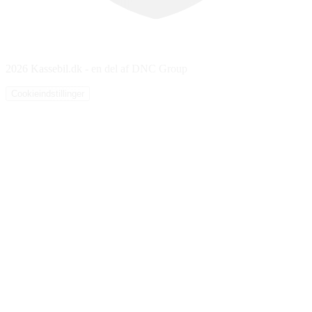
2026 Kassebil.dk - en del af DNC Group
Cookieindstillinger