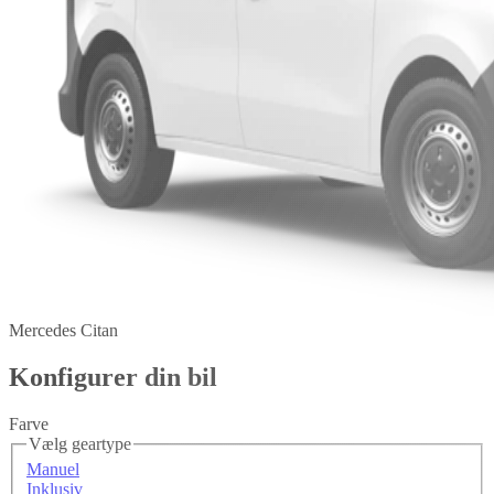
Mercedes Citan
Konfigurer din bil
Farve
Vælg geartype
Manuel
Inklusiv