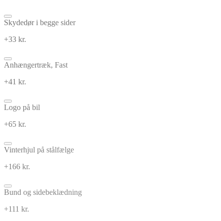
Skydedør i begge sider
+33 kr.
Anhængertræk, Fast
+41 kr.
Logo på bil
+65 kr.
Vinterhjul på stålfælge
+166 kr.
Bund og sidebeklædning
+111 kr.