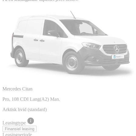
Mercedes Citan
Pro, 108 CDI Lang(A2) Man.
Arktisk hvid (standard)
Leasingtype
Finansiel leasing
Leasingperiode