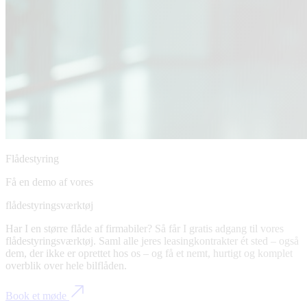
Flådestyring
Få en demo af vores
flådestyringsværktøj
Har I en større flåde af firmabiler? Så får I gratis adgang til vores
flådestyringsværktøj. Saml alle jeres leasingkontrakter ét sted – også
dem, der ikke er oprettet hos os – og få et nemt, hurtigt og komplet
overblik over hele bilflåden.
Book et møde