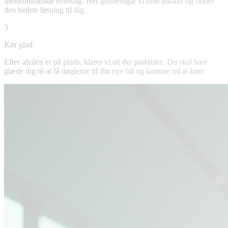
førstkommende hverdag. Her gennemgår vi dine ønsker og finder
den bedste løsning til dig.
3
Kør glad
Efter aftalen er på plads, klarer vi alt det praktiske. Du skal bare
glæde dig til at få nøglerne til din nye bil og komme ud at køre.