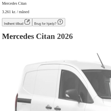
Mercedes Citan
3.261 kr.
/ måned
Indhent tilbud
Brug for hjælp?
Mercedes Citan
2026