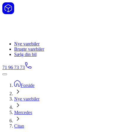
Nye varebiler
Brugte varebiler
Sælg din bil
71 96 73 73
Forside
Nye varebiler
Mercedes
Citan