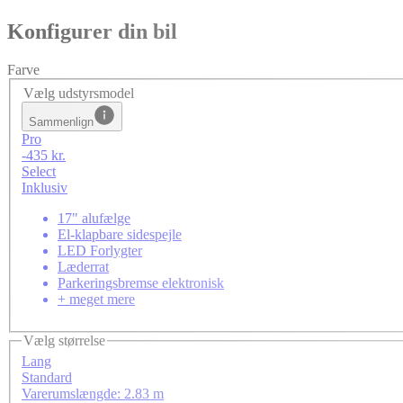
Konfigurer din bil
Farve
Vælg udstyrsmodel
Sammenlign
Pro
-435 kr.
Select
Inklusiv
17" alufælge
El-klapbare sidespejle
LED Forlygter
Læderrat
Parkeringsbremse elektronisk
+ meget mere
Vælg størrelse
Lang
Standard
Varerumslængde: 2.83 m