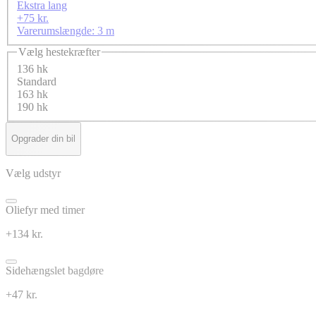
Ekstra lang
+75 kr.
Varerumslængde: 3 m
Vælg hestekræfter
136 hk
Standard
163 hk
190 hk
Opgrader din bil
Vælg udstyr
Oliefyr med timer
+134 kr.
Sidehængslet bagdøre
+47 kr.