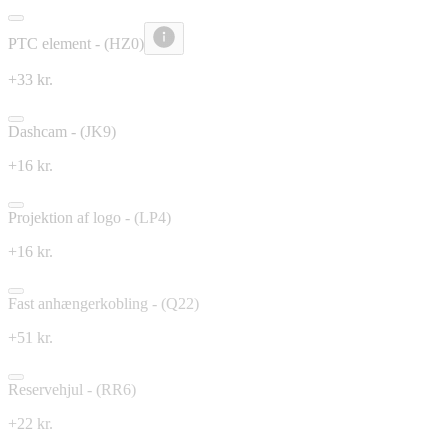
PTC element - (HZ0)
+33 kr.
Dashcam - (JK9)
+16 kr.
Projektion af logo - (LP4)
+16 kr.
Fast anhængerkobling - (Q22)
+51 kr.
Reservehjul - (RR6)
+22 kr.