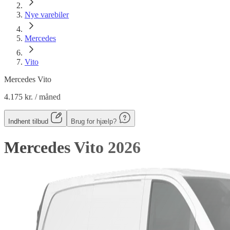
Nye varebiler
Mercedes
Vito
Mercedes Vito
4.175 kr.
/ måned
Indhent tilbud
Brug for hjælp?
Mercedes Vito
2026