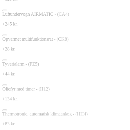
Luftundervogn AIRMATIC - (CA4)
+245 kr.
Opvarmet multifunktionsrat - (CK8)
+28 kr.
Tyverialarm - (FZ5)
+44 kr.
Oliefyr med timer - (H12)
+134 kr.
Thermotronic, automatisk klimaanlæg - (HH4)
+83 kr.