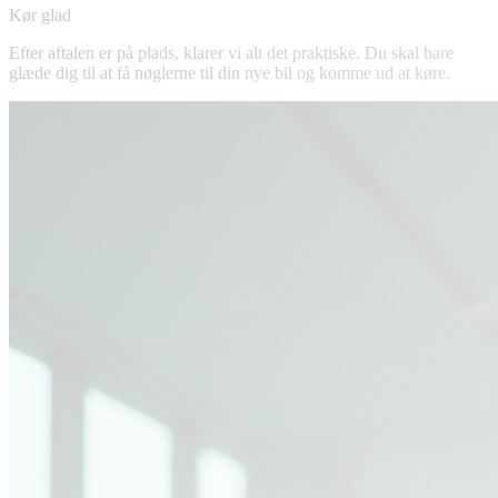
Kør glad
Efter aftalen er på plads, klarer vi alt det praktiske. Du skal bare
glæde dig til at få nøglerne til din nye bil og komme ud at køre.