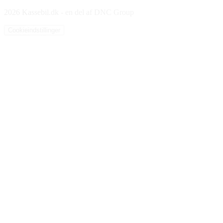
2026 Kassebil.dk - en del af DNC Group
Cookieindstillinger