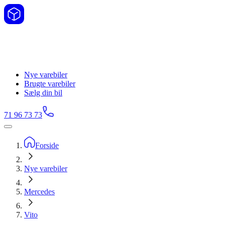
Nye varebiler
Brugte varebiler
Sælg din bil
71 96 73 73
Forside
Nye varebiler
Mercedes
Vito