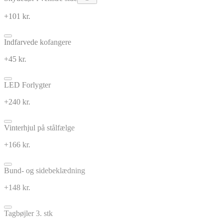
+101 kr.
Indfarvede kofangere
+45 kr.
LED Forlygter
+240 kr.
Vinterhjul på stålfælge
+166 kr.
Bund- og sidebeklædning
+148 kr.
Tagbøjler 3. stk