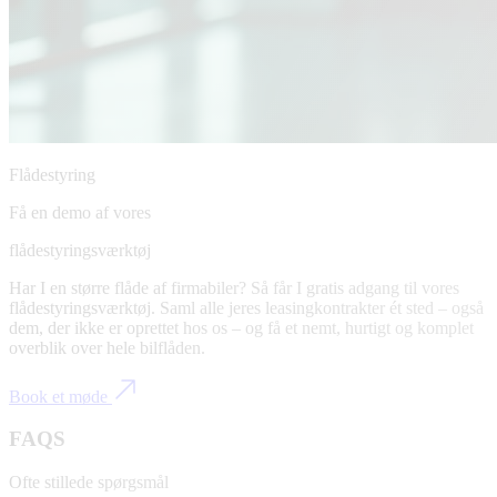
Flådestyring
Få en demo af vores
flådestyringsværktøj
Har I en større flåde af firmabiler? Så får I gratis adgang til vores
flådestyringsværktøj. Saml alle jeres leasingkontrakter ét sted – også
dem, der ikke er oprettet hos os – og få et nemt, hurtigt og komplet
overblik over hele bilflåden.
Book et møde
FAQS
Ofte stillede spørgsmål