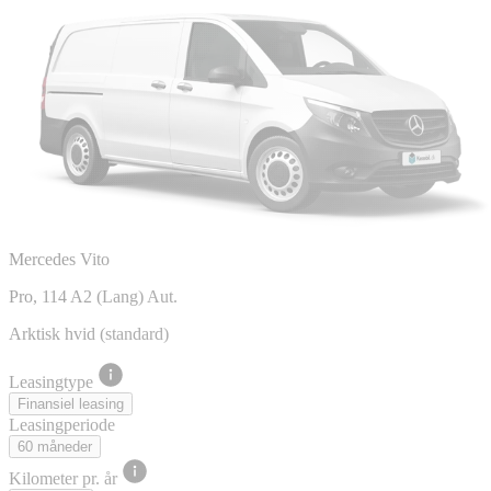
Mercedes Vito
Pro, 114 A2 (Lang) Aut.
Arktisk hvid (standard)
Leasingtype
Finansiel leasing
Leasingperiode
60 måneder
Kilometer pr. år