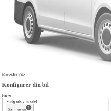
Mercedes Vito
Konfigurer din bil
Farve
Vælg udstyrsmodel
Sammenlign