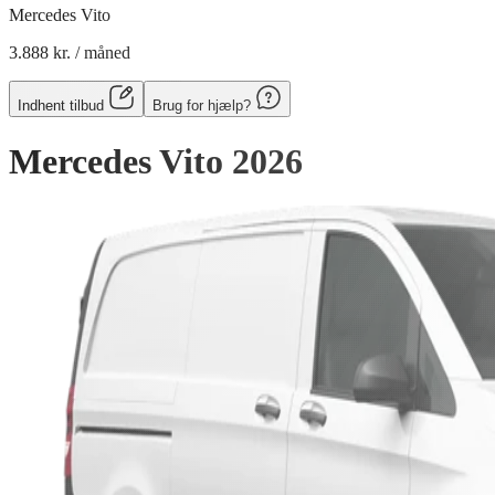
Mercedes Vito
3.888 kr.
/ måned
Indhent tilbud
Brug for hjælp?
Mercedes Vito
2026