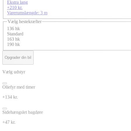
Ekstra lang
+210 kr.
Varerumslængde: 3 m
Vælg hestekræfter
136 hk
Standard
163 hk
190 hk
Opgrader din bil
Vælg udstyr
Oliefyr med timer
+134 kr.
Sidehængslet bagdøre
+47 kr.