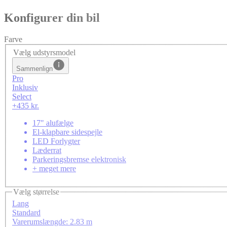
Konfigurer din bil
Farve
Vælg udstyrsmodel
Sammenlign
Pro
Inklusiv
Select
+435 kr.
17" alufælge
El-klapbare sidespejle
LED Forlygter
Læderrat
Parkeringsbremse elektronisk
+ meget mere
Vælg størrelse
Lang
Standard
Varerumslængde: 2.83 m