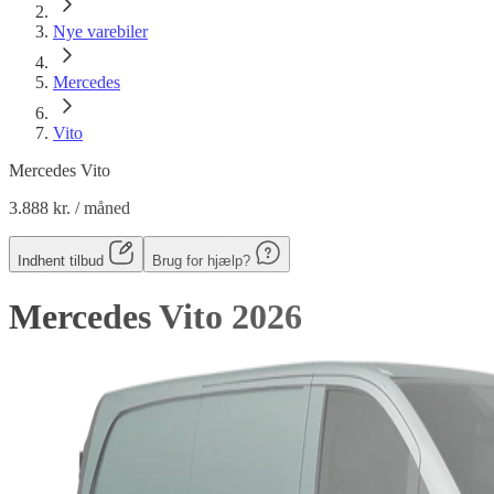
Nye varebiler
Mercedes
Vito
Mercedes Vito
3.888 kr.
/ måned
Indhent tilbud
Brug for hjælp?
Mercedes Vito
2026