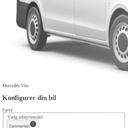
Mercedes Vito
Konfigurer din bil
Farve
Vælg udstyrsmodel
Sammenlign