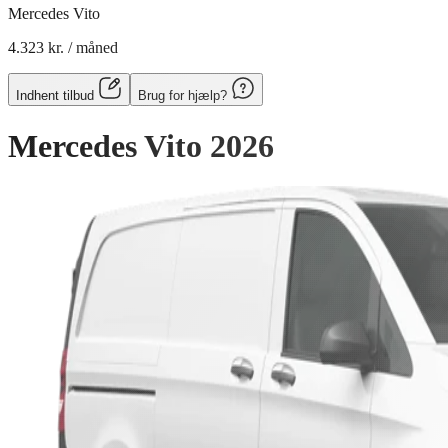
Mercedes Vito
4.323 kr.
/ måned
Indhent tilbud
Brug for hjælp?
Mercedes Vito
2026