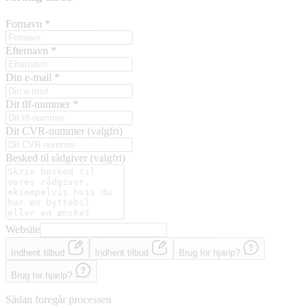
Fornavn
*
Efternavn
*
Din e-mail
*
Dit tlf-nummer
*
Dit CVR-nummer
(valgfri)
Besked til rådgiver
(valgfri)
Website
Indhent tilbud
Indhent tilbud
Brug for hjælp?
Brug for hjælp?
Sådan foregår processen