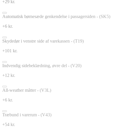
+29 kr.
Automatisk børnesæde genkendelse i passagersiden - (SK5)
+6 kr.
Skydedør i venstre side af varekassen - (T19)
+101 kr.
Indvendig sidebeklædning, øvre del - (V20)
+12 kr.
All-weather måtter - (V3L)
+6 kr.
Træbund i varerum - (V43)
+54 kr.