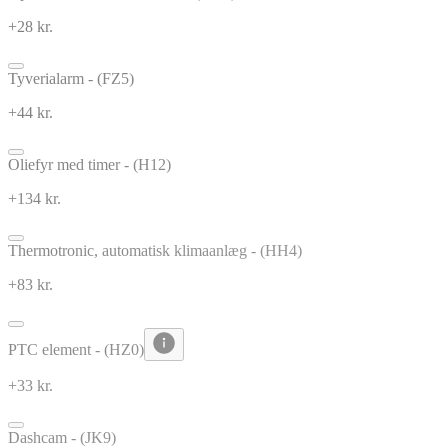
+28 kr.
Tyverialarm - (FZ5)
+44 kr.
Oliefyr med timer - (H12)
+134 kr.
Thermotronic, automatisk klimaanlæg - (HH4)
+83 kr.
PTC element - (HZ0)
+33 kr.
Dashcam - (JK9)