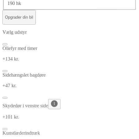
190 hk
Opgrader din bil
Vælg udstyr
Oliefyr med timer
+134 kr.
Sidehængslet bagdøre
+47 kr.
Skydedør i venstre side
+101 kr.
Kunstlæderindtræk