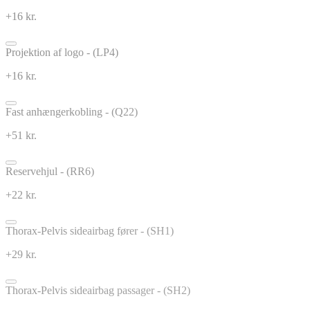
+16 kr.
Projektion af logo - (LP4)
+16 kr.
Fast anhængerkobling - (Q22)
+51 kr.
Reservehjul - (RR6)
+22 kr.
Thorax-Pelvis sideairbag fører - (SH1)
+29 kr.
Thorax-Pelvis sideairbag passager - (SH2)