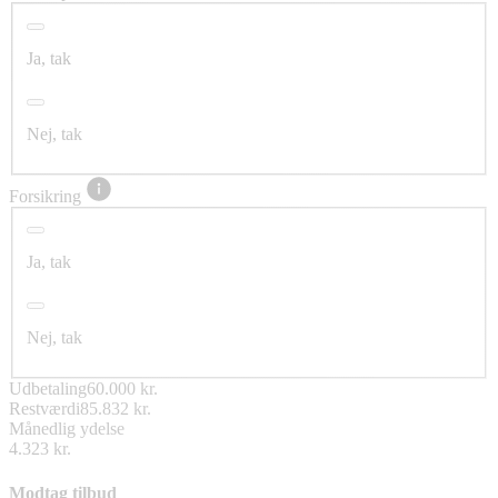
Ja, tak
Nej, tak
Forsikring
Ja, tak
Nej, tak
Udbetaling
60.000 kr.
Restværdi
85.832 kr.
Månedlig ydelse
4.323 kr.
Modtag tilbud