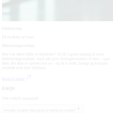
Flådestyring
Få en demo af vores
flådestyringsværktøj
Har I en større flåde af firmabiler? Så får I gratis adgang til vores
flådestyringsværktøj. Saml alle jeres leasingkontrakter ét sted – også
dem, der ikke er oprettet hos os – og få et nemt, hurtigt og komplet
overblik over hele bilflåden.
Book et møde
FAQS
Ofte stillede spørgsmål
Hvordan fungerer leasing af en fabriksny varebil?