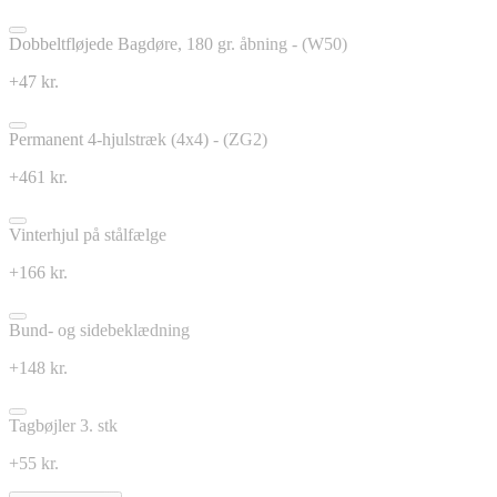
Dobbeltfløjede Bagdøre, 180 gr. åbning - (W50)
+47 kr.
Permanent 4-hjulstræk (4x4) - (ZG2)
+461 kr.
Vinterhjul på stålfælge
+166 kr.
Bund- og sidebeklædning
+148 kr.
Tagbøjler 3. stk
+55 kr.