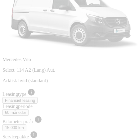
Mercedes Vito
Select, 114 A2 (Lang) Aut.
Arktisk hvid (standard)
Leasingtype
Finansiel leasing
Leasingperiode
60 måneder
Kilometer pr. år
15.000 km
Servicepakke