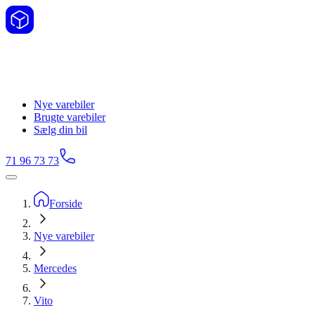
Nye varebiler
Brugte varebiler
Sælg din bil
71 96 73 73
Forside
Nye varebiler
Mercedes
Vito