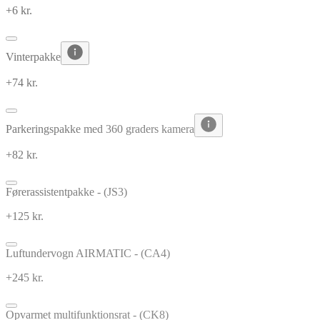
+6 kr.
Vinterpakke
+74 kr.
Parkeringspakke med 360 graders kamera
+82 kr.
Førerassistentpakke - (JS3)
+125 kr.
Luftundervogn AIRMATIC - (CA4)
+245 kr.
Opvarmet multifunktionsrat - (CK8)