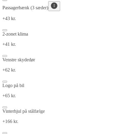
Passagerbænk (3 sæder)
+43 kr.
2-zonet klima
+41 kr.
Venstre skydedør
+62 kr.
Logo på bil
+65 kr.
Vinterhjul på stålfælge
+166 kr.