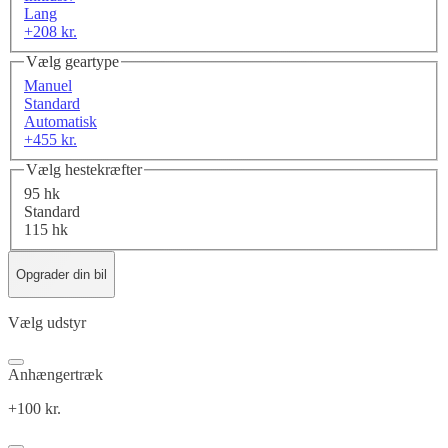
Lang
+208 kr.
Vælg geartype
Manuel
Standard
Automatisk
+455 kr.
Vælg hestekræfter
95 hk
Standard
115 hk
Opgrader din bil
Vælg udstyr
Anhængertræk
+100 kr.