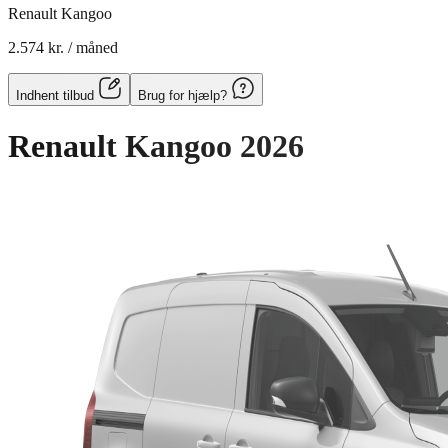
Renault Kangoo
2.574 kr.
/ måned
Indhent tilbud
Brug for hjælp?
Renault Kangoo
2026