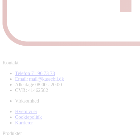
Kontakt
Telefon 71 96 73 73
Email: mail@kassebil.dk
Alle dage 08:00 - 20:00
CVR: 41462582
Virksomhed
Hvem vi er
Cookiepolitik
Karrierer
Produkter