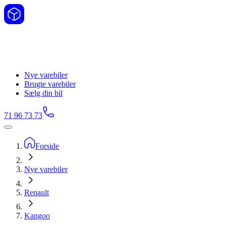
Nye varebiler
Brugte varebiler
Sælg din bil
71 96 73 73
Forside
Nye varebiler
Renault
Kangoo