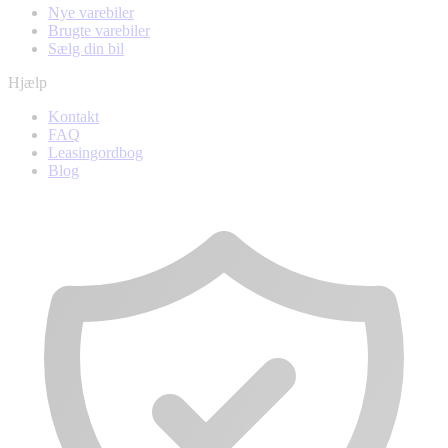
Nye varebiler
Brugte varebiler
Sælg din bil
Hjælp
Kontakt
FAQ
Leasingordbog
Blog