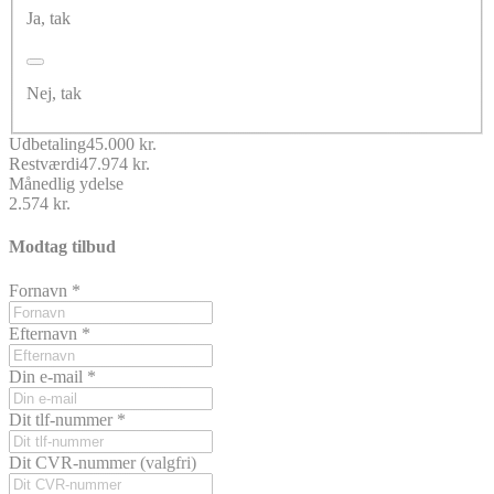
Ja, tak
Nej, tak
Udbetaling
45.000 kr.
Restværdi
47.974 kr.
Månedlig ydelse
2.574 kr.
Modtag tilbud
Fornavn
*
Efternavn
*
Din e-mail
*
Dit tlf-nummer
*
Dit CVR-nummer
(valgfri)