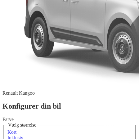
Renault Kangoo
Konfigurer din bil
Farve
Vælg størrelse
Kort
Inklusiv