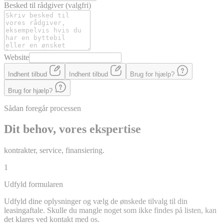
Besked til rådgiver
(valgfri)
Website
Indhent tilbud
Indhent tilbud
Brug for hjælp?
Brug for hjælp?
Sådan foregår processen
Dit behov, vores ekspertise
kontrakter, service, finansiering.
1
Udfyld formularen
Udfyld dine oplysninger og vælg de ønskede tilvalg til din
leasingaftale. Skulle du mangle noget som ikke findes på listen, kan
det klares ved kontakt med os.