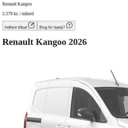
Renault Kangoo
2.579 kr.
/ måned
Indhent tilbud
Brug for hjælp?
Renault Kangoo
2026