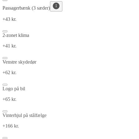
Passagerbænk (3 sæder)
+43 kr.
2-zonet klima
+41 kr.
Venstre skydedør
+62 kr.
Logo på bil
+65 kr.
Vinterhjul på stålfælge
+166 kr.