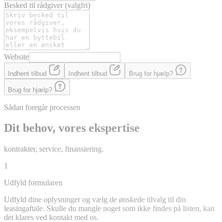
Besked til rådgiver
(valgfri)
Website
Indhent tilbud
Indhent tilbud
Brug for hjælp?
Brug for hjælp?
Sådan foregår processen
Dit behov, vores ekspertise
kontrakter, service, finansiering.
1
Udfyld formularen
Udfyld dine oplysninger og vælg de ønskede tilvalg til din
leasingaftale. Skulle du mangle noget som ikke findes på listen, kan
det klares ved kontakt med os.