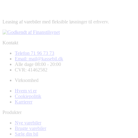
Leasing af varebiler med fleksible løsninger til erhverv.
Kontakt
Telefon 71 96 73 73
Email: mail@kassebil.dk
Alle dage 08:00 - 20:00
CVR: 41462582
Virksomhed
Hvem vi er
Cookiepolitik
Karrierer
Produkter
Nye varebiler
Brugte varebiler
Sælg din bil