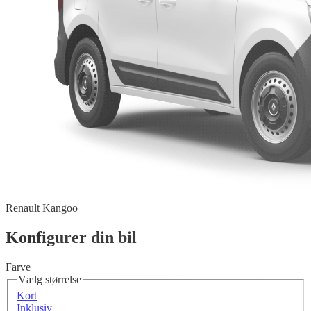
Renault Kangoo
Konfigurer din bil
Farve
Vælg størrelse
Kort
Inklusiv