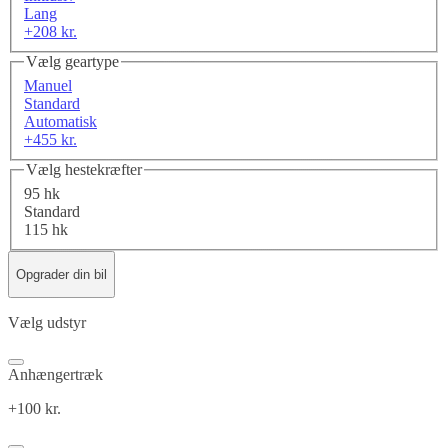
Lang
+208 kr.
Vælg geartype
Manuel
Standard
Automatisk
+455 kr.
Vælg hestekræfter
95 hk
Standard
115 hk
Opgrader din bil
Vælg udstyr
Anhængertræk
+100 kr.