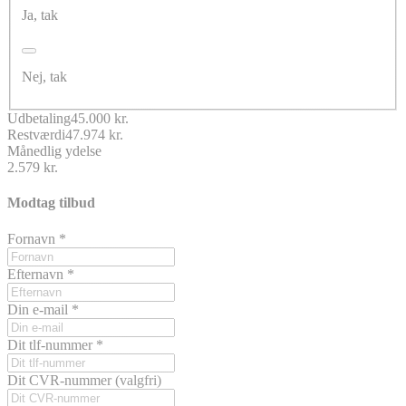
Ja, tak
Nej, tak
Udbetaling
45.000 kr.
Restværdi
47.974 kr.
Månedlig ydelse
2.579 kr.
Modtag tilbud
Fornavn
*
Efternavn
*
Din e-mail
*
Dit tlf-nummer
*
Dit CVR-nummer
(valgfri)