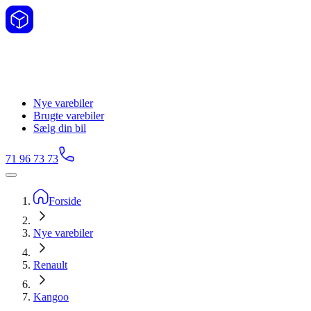
Nye varebiler
Brugte varebiler
Sælg din bil
71 96 73 73
Forside
Nye varebiler
Renault
Kangoo