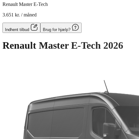
Renault Master E-Tech
3.651 kr.
/ måned
Indhent tilbud
Brug for hjælp?
Renault Master E-Tech
2026