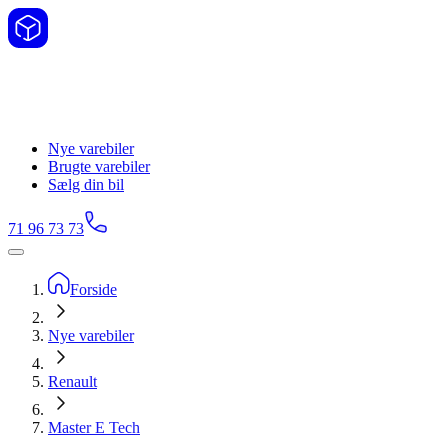
Nye varebiler
Brugte varebiler
Sælg din bil
71 96 73 73
Forside
Nye varebiler
Renault
Master E Tech