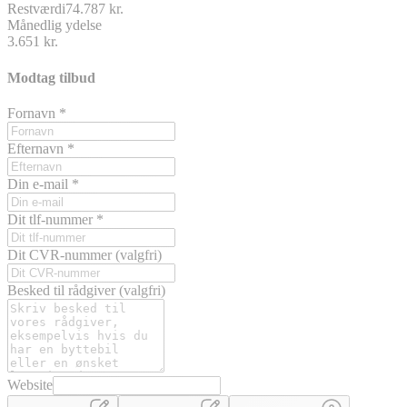
Restværdi
74.787 kr.
Månedlig ydelse
3.651 kr.
Modtag tilbud
Fornavn
*
Efternavn
*
Din e-mail
*
Dit tlf-nummer
*
Dit CVR-nummer
(valgfri)
Besked til rådgiver
(valgfri)
Website