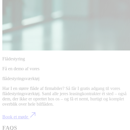
Flådestyring
Få en demo af vores
flådestyringsværktøj
Har I en større flåde af firmabiler? Så får I gratis adgang til vores
flådestyringsværktøj. Saml alle jeres leasingkontrakter ét sted – også
dem, der ikke er oprettet hos os – og få et nemt, hurtigt og komplet
overblik over hele bilflåden.
Book et møde
FAQS