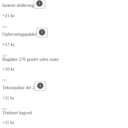
Isoleret skillevæg
+21 kr.
Opbevaringspakke
+17 kr.
Bagdøre 270 grader uden ruder
+10 kr.
Teknopakke del 2
+11 kr.
Trinbræt bagved
+11 kr.