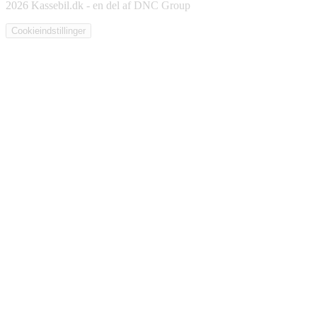
2026 Kassebil.dk - en del af DNC Group
Cookieindstillinger