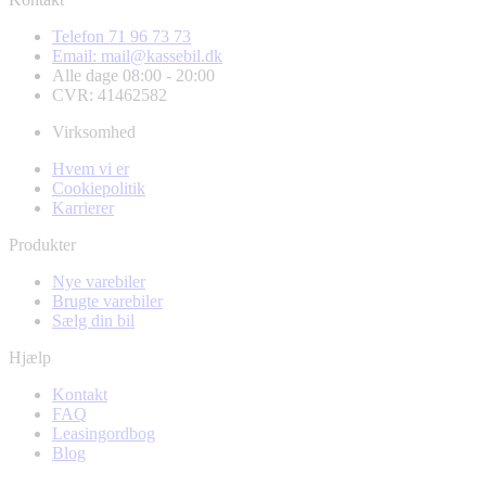
Telefon 71 96 73 73
Email: mail@kassebil.dk
Alle dage 08:00 - 20:00
CVR: 41462582
Virksomhed
Hvem vi er
Cookiepolitik
Karrierer
Produkter
Nye varebiler
Brugte varebiler
Sælg din bil
Hjælp
Kontakt
FAQ
Leasingordbog
Blog