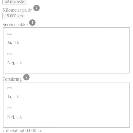
60 måneder
Kilometer pr. år
15.000 km
Servicepakke
Ja, tak
Nej, tak
Forsikring
Ja, tak
Nej, tak
Udbetaling
60.000 kr.