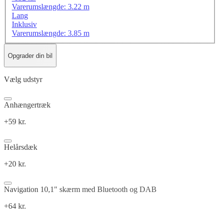
Varerumslængde: 3.22 m
Lang
Inklusiv
Varerumslængde: 3.85 m
Opgrader din bil
Vælg udstyr
Anhængertræk
+59 kr.
Helårsdæk
+20 kr.
Navigation 10,1" skærm med Bluetooth og DAB
+64 kr.