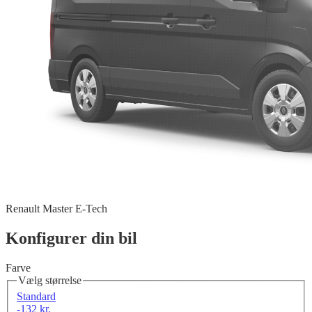
Renault Master E-Tech
Konfigurer din bil
Farve
Vælg størrelse
Standard
-132 kr.