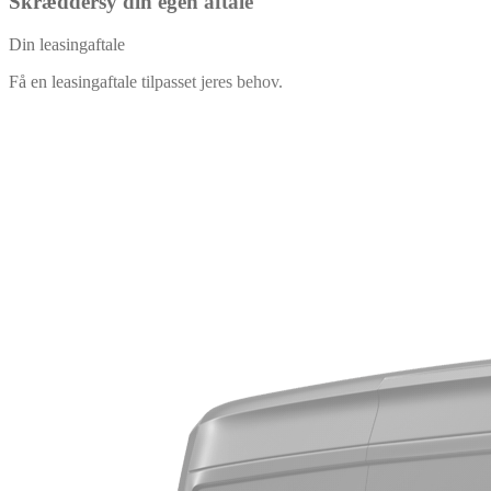
Skræddersy din egen aftale
Din leasingaftale
Få en leasingaftale tilpasset jeres behov.