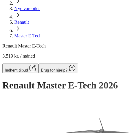
Nye varebiler
Renault
Master E Tech
Renault Master E-Tech
3.519 kr.
/ måned
Indhent tilbud
Brug for hjælp?
Renault Master E-Tech
2026