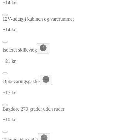
+14 kr.
12V-udtag i kabinen og varerummet
+14 kr.
Isoleret skillevæg
+21 kr.
Opbevaringspakke
+17 kr.
Bagdøre 270 grader uden ruder
+10 kr.
Teknopakke del 2