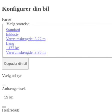
Konfigurer din bil
Farve
Vælg størrelse
Standard
Inklusiv
Varerumslængde: 3.22 m
Lang
+132 kr.
Varerumslængde: 3.85 m
Opgrader din bil
Vælg udstyr
Anhængertræk
+59 kr.
Helårsdæk