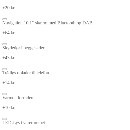
+20 kr.
Navigation 10,1" skærm med Bluetooth og DAB
+64 kr.
Skydedør i begge sider
+43 kr.
Trådløs oplader til telefon
+14 kr.
Varme i forruden
+10 kr.
LED-Lys i varerummet