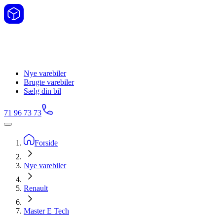
Nye varebiler
Brugte varebiler
Sælg din bil
71 96 73 73
Forside
Nye varebiler
Renault
Master E Tech