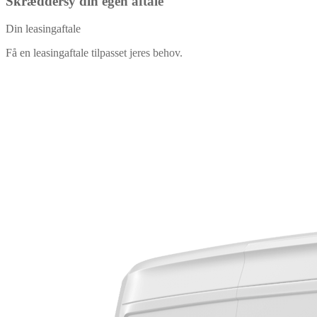
Skræddersy din egen aftale
Din leasingaftale
Få en leasingaftale tilpasset jeres behov.