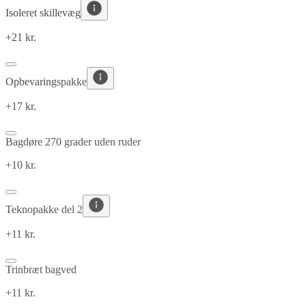
Isoleret skillevæg
+21 kr.
Opbevaringspakke
+17 kr.
Bagdøre 270 grader uden ruder
+10 kr.
Teknopakke del 2
+11 kr.
Trinbræt bagved
+11 kr.