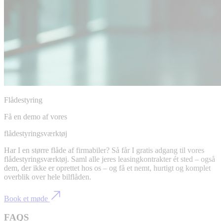
Flådestyring
Få en demo af vores
flådestyringsværktøj
Har I en større flåde af firmabiler? Så får I gratis adgang til vores
flådestyringsværktøj. Saml alle jeres leasingkontrakter ét sted – også
dem, der ikke er oprettet hos os – og få et nemt, hurtigt og komplet
overblik over hele bilflåden.
Book et møde
FAQS