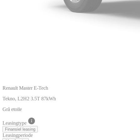
Renault Master E-Tech
Tekno, L2H2 3.5T 87kWh
Grå etoile
Leasingtype
Finansiel leasing
Leasingperiode