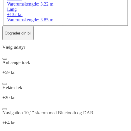
Varerumslængde: 3.22 m
Lang
+132 kr.
Varerumslængde: 3.85 m
Opgrader din bil
Vælg udstyr
Anhængertræk
+59 kr.
Helårsdæk
+20 kr.
Navigation 10,1" skærm med Bluetooth og DAB
+64 kr.