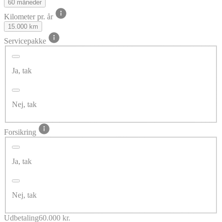
60 måneder
Kilometer pr. år
15.000 km
Servicepakke
Ja, tak
Nej, tak
Forsikring
Ja, tak
Nej, tak
Udbetaling
60.000 kr.