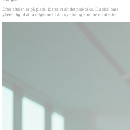
Efter aftalen er på plads, klarer vi alt det praktiske. Du skal bare
glæde dig til at få nøglerne til din nye bil og komme ud at køre.