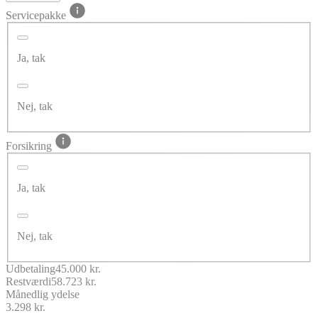
Servicepakke
Ja, tak
Nej, tak
Forsikring
Ja, tak
Nej, tak
Udbetaling
45.000 kr.
Restværdi
58.723 kr.
Månedlig ydelse
3.298 kr.