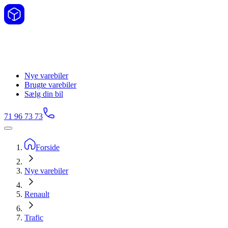
Nye varebiler
Brugte varebiler
Sælg din bil
71 96 73 73
Forside
Nye varebiler
Renault
Trafic