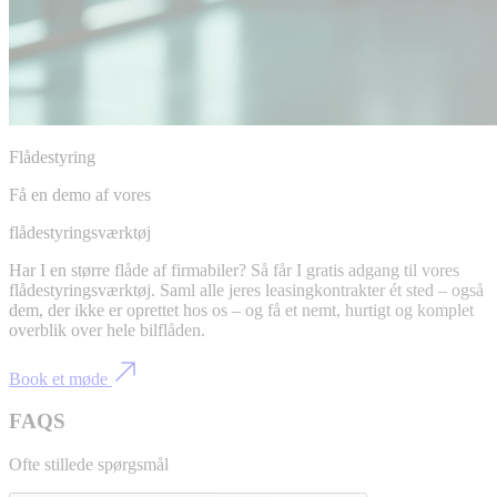
Flådestyring
Få en demo af vores
flådestyringsværktøj
Har I en større flåde af firmabiler? Så får I gratis adgang til vores
flådestyringsværktøj. Saml alle jeres leasingkontrakter ét sted – også
dem, der ikke er oprettet hos os – og få et nemt, hurtigt og komplet
overblik over hele bilflåden.
Book et møde
FAQS
Ofte stillede spørgsmål