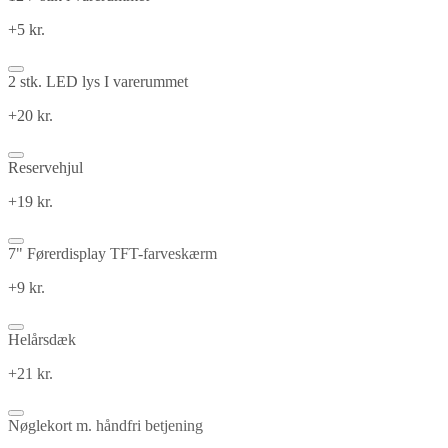
+5 kr.
2 stk. LED lys I varerummet
+20 kr.
Reservehjul
+19 kr.
7" Førerdisplay TFT-farveskærm
+9 kr.
Helårsdæk
+21 kr.
Nøglekort m. håndfri betjening