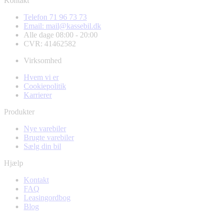
Kontakt
Telefon 71 96 73 73
Email: mail@kassebil.dk
Alle dage 08:00 - 20:00
CVR: 41462582
Virksomhed
Hvem vi er
Cookiepolitik
Karrierer
Produkter
Nye varebiler
Brugte varebiler
Sælg din bil
Hjælp
Kontakt
FAQ
Leasingordbog
Blog