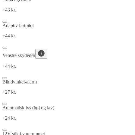
+43 kr.
Adaptiv fartpilot
+44 kr.
Venstre skydedør
+44 kr.
Blindvinkel-alarm
+27 kr.
Automatisk lys (høj og lav)
+24 kr.
12V stik i varerummet