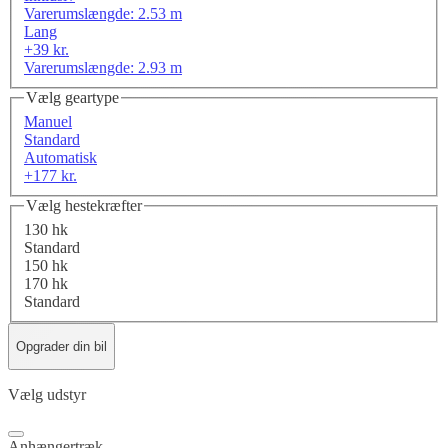
Varerumslængde: 2.53 m
Lang
+39 kr.
Varerumslængde: 2.93 m
Vælg geartype
Manuel
Standard
Automatisk
+177 kr.
Vælg hestekræfter
130 hk
Standard
150 hk
170 hk
Standard
Opgrader din bil
Vælg udstyr
Anhængertræk