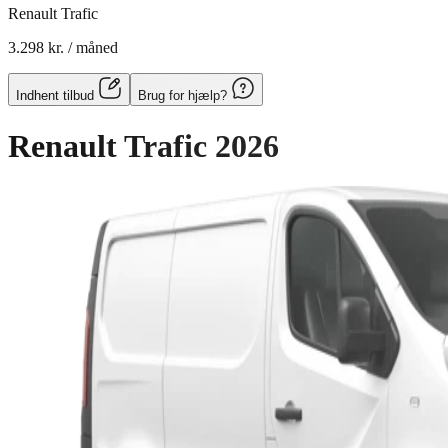
Renault Trafic
3.298 kr.
/ måned
Indhent tilbud
Brug for hjælp?
Renault Trafic
2026