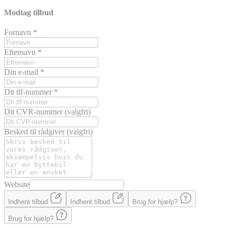
Modtag tilbud
Fornavn
*
Efternavn
*
Din e-mail
*
Dit tlf-nummer
*
Dit CVR-nummer
(valgfri)
Besked til rådgiver
(valgfri)
Website
Indhent tilbud
Indhent tilbud
Brug for hjælp?
Brug for hjælp?