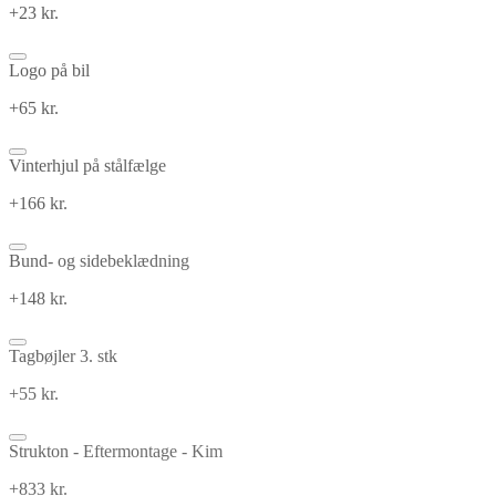
+23 kr.
Logo på bil
+65 kr.
Vinterhjul på stålfælge
+166 kr.
Bund- og sidebeklædning
+148 kr.
Tagbøjler 3. stk
+55 kr.
Strukton - Eftermontage - Kim
+833 kr.