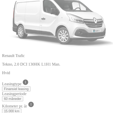
Renault Trafic
Tekno, 2.0 DCI 130HK L1H1 Man.
Hvid
Leasingtype
Finansiel leasing
Leasingperiode
60 måneder
Kilometer pr. år
15.000 km