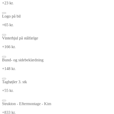
+23 kr.
Logo på bil
+65 kr.
Vinterhjul på stålfælge
+166 kr.
Bund- og sidebeklædning
+148 kr.
Tagbøjler 3. stk
+55 kr.
Strukton - Eftermontage - Kim
+833 kr.