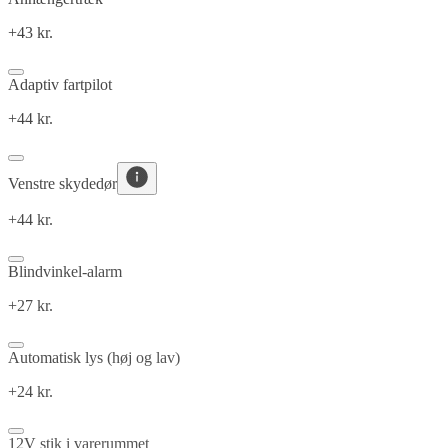
+43 kr.
Adaptiv fartpilot
+44 kr.
Venstre skydedør
+44 kr.
Blindvinkel-alarm
+27 kr.
Automatisk lys (høj og lav)
+24 kr.
12V stik i varerummet