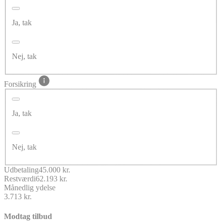
Ja, tak
Nej, tak
Forsikring
Ja, tak
Nej, tak
Udbetaling
45.000 kr.
Restværdi
62.193 kr.
Månedlig ydelse
3.713 kr.
Modtag tilbud