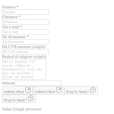
Fornavn
*
Efternavn
*
Din e-mail
*
Dit tlf-nummer
*
Dit CVR-nummer
(valgfri)
Besked til rådgiver
(valgfri)
Website
Indhent tilbud
Indhent tilbud
Brug for hjælp?
Brug for hjælp?
Sådan foregår processen