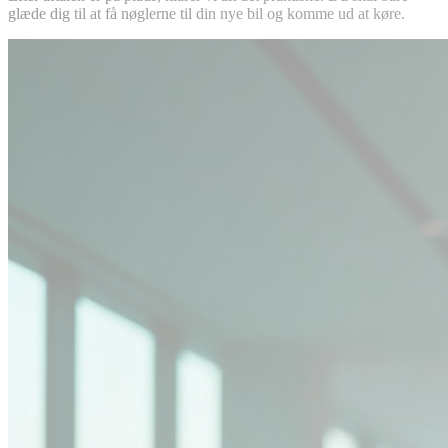
glæde dig til at få nøglerne til din nye bil og komme ud at køre.