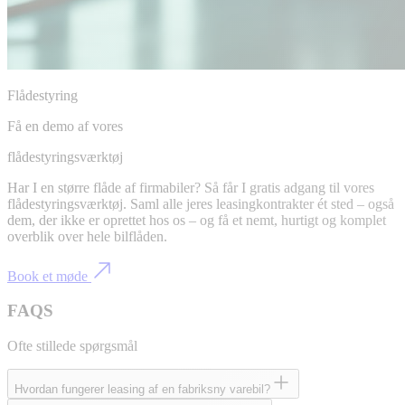
Flådestyring
Få en demo af vores
flådestyringsværktøj
Har I en større flåde af firmabiler? Så får I gratis adgang til vores
flådestyringsværktøj. Saml alle jeres leasingkontrakter ét sted – også
dem, der ikke er oprettet hos os – og få et nemt, hurtigt og komplet
overblik over hele bilflåden.
Book et møde
FAQS
Ofte stillede spørgsmål
Hvordan fungerer leasing af en fabriksny varebil?