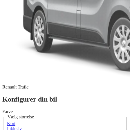
Renault Trafic
Konfigurer din bil
Farve
Vælg størrelse
Kort
Inklusiv