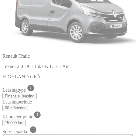
Renault Trafic
Tekno, 2.0 DCI 150HK L1H1 Aut.
HIGHLAND GRÅ
Leasingtype
Finansiel leasing
Leasingperiode
60 måneder
Kilometer pr. år
15.000 km
Servicepakke