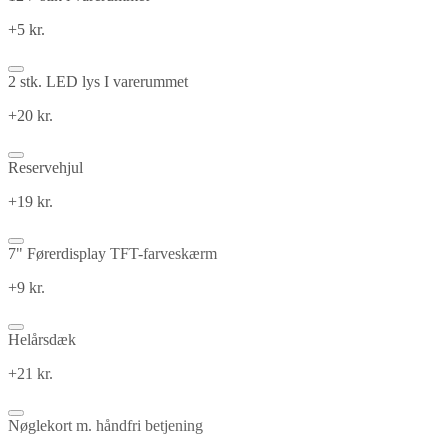
+5 kr.
2 stk. LED lys I varerummet
+20 kr.
Reservehjul
+19 kr.
7" Førerdisplay TFT-farveskærm
+9 kr.
Helårsdæk
+21 kr.
Nøglekort m. håndfri betjening