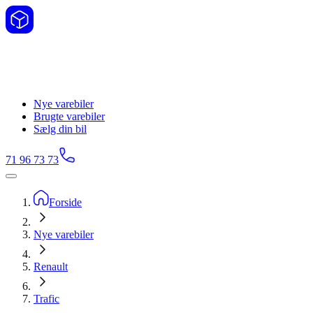
Nye varebiler
Brugte varebiler
Sælg din bil
71 96 73 73
Forside
Nye varebiler
Renault
Trafic