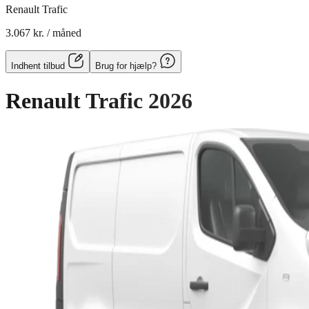
Renault Trafic
3.067 kr.
/ måned
Indhent tilbud
Brug for hjælp?
Renault Trafic
2026