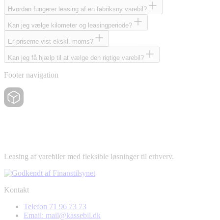
Hvordan fungerer leasing af en fabriksny varebil?
Kan jeg vælge kilometer og leasingperiode?
Er priserne vist ekskl. moms?
Kan jeg få hjælp til at vælge den rigtige varebil?
Footer navigation
Leasing af varebiler med fleksible løsninger til erhverv.
Kontakt
Telefon 71 96 73 73
Email: mail@kassebil.dk