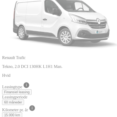
Renault Trafic
Tekno, 2.0 DCI 130HK L1H1 Man.
Hvid
Leasingtype
Finansiel leasing
Leasingperiode
60 måneder
Kilometer pr. år
15.000 km