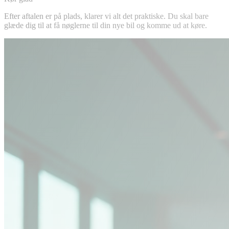
Efter aftalen er på plads, klarer vi alt det praktiske. Du skal bare
glæde dig til at få nøglerne til din nye bil og komme ud at køre.