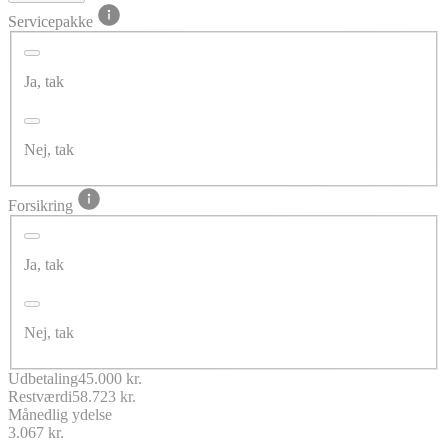
Servicepakke
Ja, tak
Nej, tak
Forsikring
Ja, tak
Nej, tak
Udbetaling
45.000 kr.
Restværdi
58.723 kr.
Månedlig ydelse
3.067 kr.