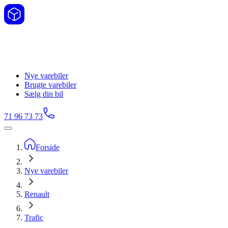
Nye varebiler
Brugte varebiler
Sælg din bil
71 96 73 73
Forside
Nye varebiler
Renault
Trafic