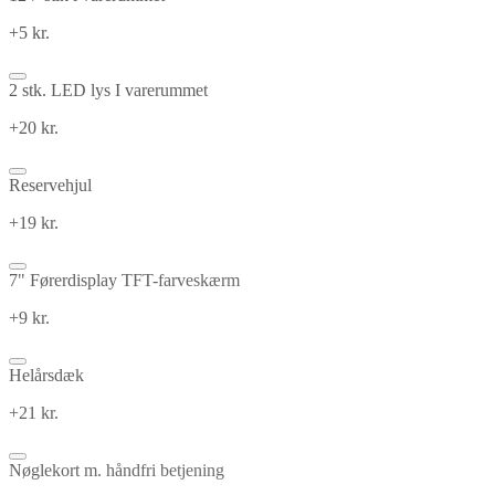
+5 kr.
2 stk. LED lys I varerummet
+20 kr.
Reservehjul
+19 kr.
7" Førerdisplay TFT-farveskærm
+9 kr.
Helårsdæk
+21 kr.
Nøglekort m. håndfri betjening