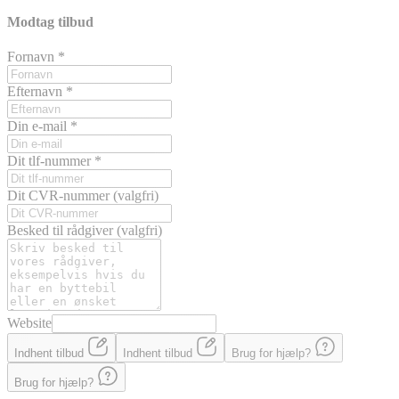
Modtag tilbud
Fornavn
*
Efternavn
*
Din e-mail
*
Dit tlf-nummer
*
Dit CVR-nummer
(valgfri)
Besked til rådgiver
(valgfri)
Website
Indhent tilbud
Indhent tilbud
Brug for hjælp?
Brug for hjælp?