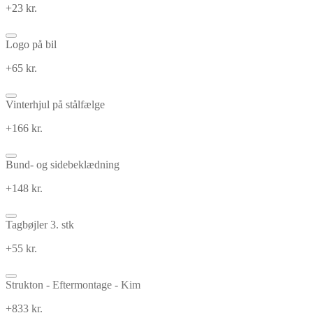
+23 kr.
Logo på bil
+65 kr.
Vinterhjul på stålfælge
+166 kr.
Bund- og sidebeklædning
+148 kr.
Tagbøjler 3. stk
+55 kr.
Strukton - Eftermontage - Kim
+833 kr.