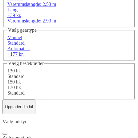
Varerumslængde: 2.53 m
Lang
+39 kr.
Varerumslængde: 2.93 m
Vælg geartype
Manuel
Standard
Automatisk
+177 kr.
Vælg hestekræfter
130 hk
Standard
150 hk
170 hk
Standard
Opgrader din bil
Vælg udstyr
Anhængertræk