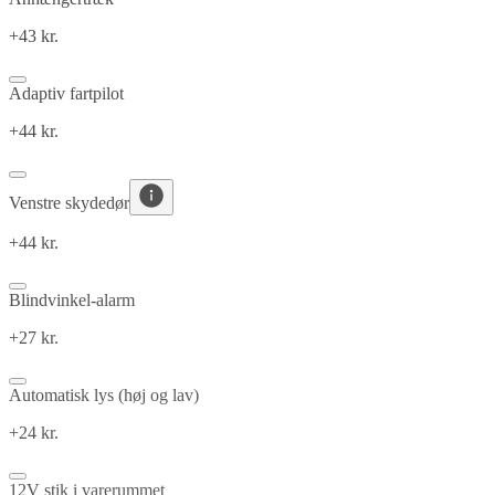
+43 kr.
Adaptiv fartpilot
+44 kr.
Venstre skydedør
+44 kr.
Blindvinkel-alarm
+27 kr.
Automatisk lys (høj og lav)
+24 kr.
12V stik i varerummet