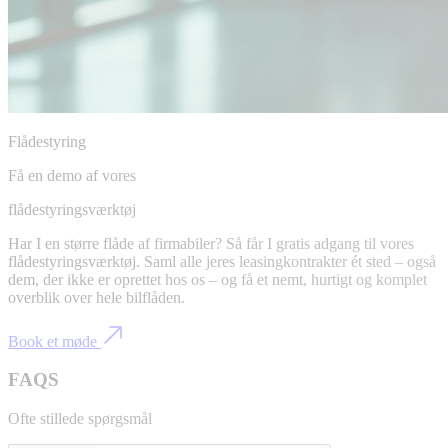
Flådestyring
Få en demo af vores
flådestyringsværktøj
Har I en større flåde af firmabiler? Så får I gratis adgang til vores
flådestyringsværktøj. Saml alle jeres leasingkontrakter ét sted – også
dem, der ikke er oprettet hos os – og få et nemt, hurtigt og komplet
overblik over hele bilflåden.
Book et møde
FAQS
Ofte stillede spørgsmål